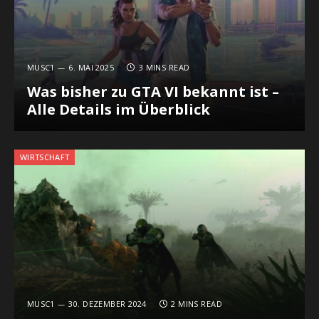
MUSC1
6. MAI 2025
3 MINS READ
Was bisher zu GTA VI bekannt ist –
Alle Details im Überblick
WIRTSCHAFT
MUSC1
30. DEZEMBER 2024
2 MINS READ