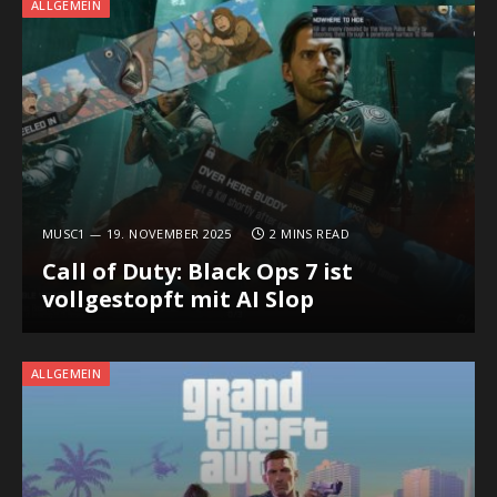
ALLGEMEIN
MUSC1
19. NOVEMBER 2025
2 MINS READ
Call of Duty: Black Ops 7 ist
vollgestopft mit AI Slop
ALLGEMEIN