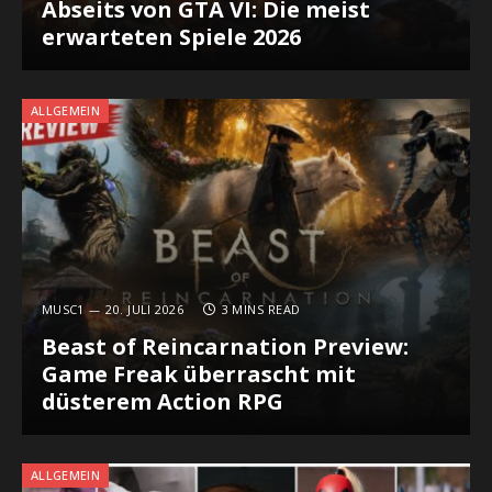
Abseits von GTA VI: Die meist
erwarteten Spiele 2026
ALLGEMEIN
MUSC1
20. JULI 2026
3 MINS READ
Beast of Reincarnation Preview:
Game Freak überrascht mit
düsterem Action RPG
ALLGEMEIN