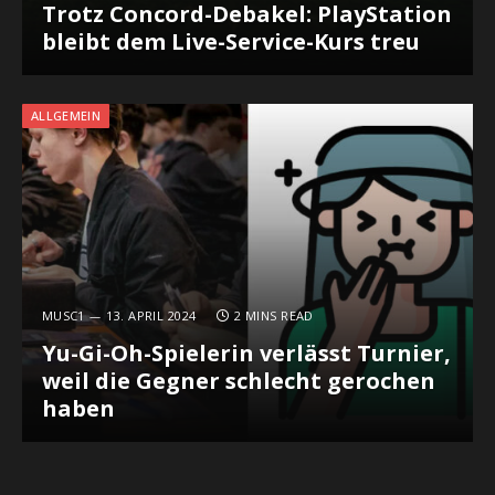
Trotz Concord-Debakel: PlayStation
bleibt dem Live-Service-Kurs treu
ALLGEMEIN
MUSC1
13. APRIL 2024
2 MINS READ
Yu-Gi-Oh-Spielerin verlässt Turnier,
weil die Gegner schlecht gerochen
haben