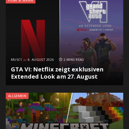
FILME & SERIEN
MUSC1
6. AUGUST 2026
2 MINS READ
GTA VI: Netflix zeigt exklusiven
Extended Look am 27. August
ALLGEMEIN