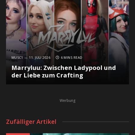
MUSC1
11. JULI 2026
6 MINS READ
Marryluu: Zwischen Ladypool und
der Liebe zum Crafting
Werbung
Zufälliger Artikel