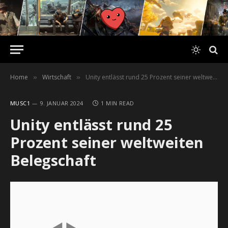
Home
Wirtschaft
Unity entlässt rund 25 Prozent seiner weltweiten Belegschaft
»
»
MUSC1
9. JANUAR 2024
1 MIN READ
Unity entlässt rund 25
Prozent seiner weltweiten
Belegschaft