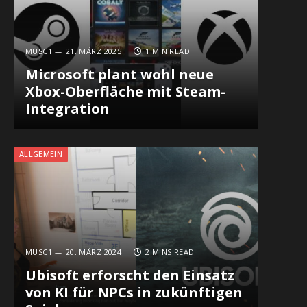
MUSC1
21. MÄRZ 2025
1 MIN READ
Microsoft plant wohl neue
Xbox-Oberfläche mit Steam-
Integration
ALLGEMEIN
MUSC1
20. MÄRZ 2024
2 MINS READ
Ubisoft erforscht den Einsatz
von KI für NPCs in zukünftigen