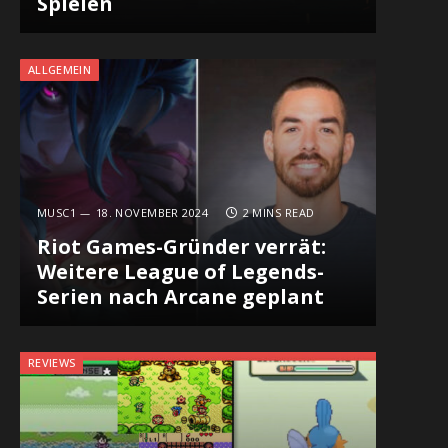
Spielen
ALLGEMEIN
MUSC1
18. NOVEMBER 2024
2 MINS READ
Riot Games-Gründer verrät:
Weitere League of Legends-
Serien nach Arcane geplant
REVIEWS