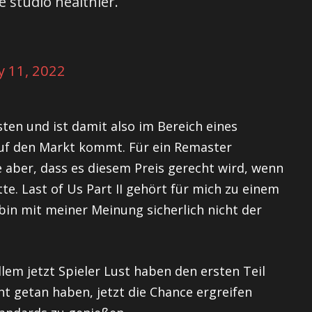
e studio healthier.
ly 11, 2022
sten und ist damit also im Bereich eines
 auf den Markt kommt. Für ein Remaster
e aber, dass es diesem Preis gerecht wird, wenn
e. Last of Us Part II gehört für mich zu einem
 bin mit meiner Meinung sicherlich nicht der
llem jetzt Spieler Lust haben den ersten Teil
cht getan haben, jetzt die Chance ergreifen