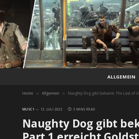
ALLGEMEIN
Home
Allgemein
Naughty Dog gibt bekannt: The Last of Us
»
»
MUSC1
12. JULI 2022
3 MINS READ
Naughty Dog gibt bek
Part 1 erreicht Golds