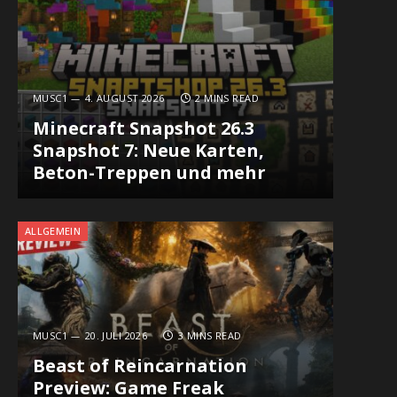
MUSC1
4. AUGUST 2026
2 MINS READ
Minecraft Snapshot 26.3
Snapshot 7: Neue Karten,
Beton-Treppen und mehr
ALLGEMEIN
MUSC1
20. JULI 2026
3 MINS READ
Beast of Reincarnation
Preview: Game Freak