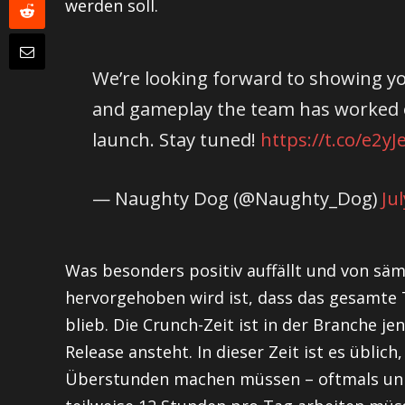
werden soll.
We’re looking forward to showing yo
and gameplay the team has worked o
launch. Stay tuned!
https://t.co/e2yJ
— Naughty Dog (@Naughty_Dog)
Ju
Was besonders positiv auffällt und von s
hervorgehoben wird ist, dass das gesamte
blieb. Die Crunch-Zeit ist in der Branche je
Release ansteht. In dieser Zeit ist es üblic
Überstunden machen müssen – oftmals un