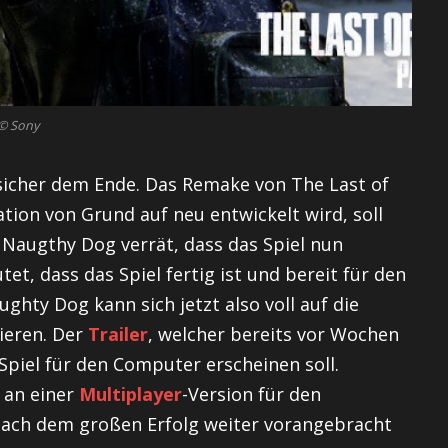
© Sony
sicher dem Ende. Das Remake von The Last of
tion von Grund auf neu entwickelt wird, soll
 Naugthy Dog verrät, dass das Spiel nun
et, dass das Spiel fertig ist und bereit für den
ghty Dog kann sich jetzt also voll auf die
ieren. Der
Trailer
, welcher bereits vor Wochen
 Spiel für den Computer erscheinen soll.
 an einer
Multiplayer
-Version für den
 nach dem großen Erfolg weiter vorangebracht