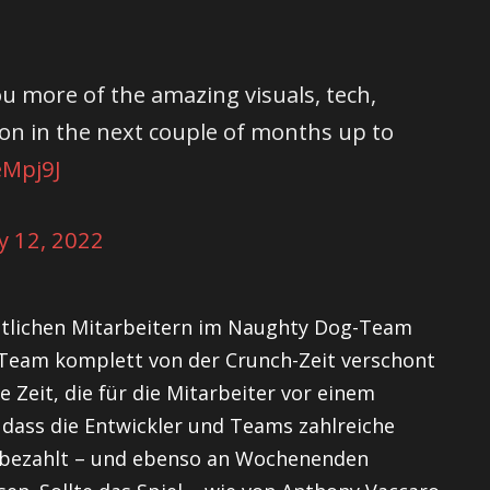
u more of the amazing visuals, tech,
n in the next couple of months up to
eMpj9J
ly 12, 2022
ämtlichen Mitarbeitern im Naughty Dog-Team
 Team komplett von der Crunch-Zeit verschont
ne Zeit, die für die Mitarbeiter vor einem
h, dass die Entwickler und Teams zahlreiche
bezahlt – und ebenso an Wochenenden