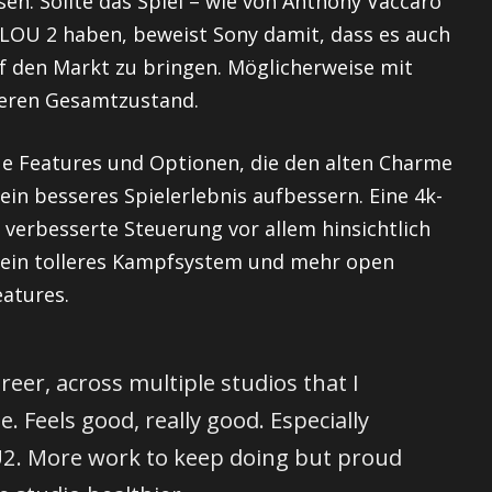
en. Sollte das Spiel – wie von Anthony Vaccaro
TLOU 2 haben, beweist Sony damit, dass es auch
uf den Markt zu bringen. Möglicherweise mit
seren Gesamtzustand.
eue Features und Optionen, die den alten Charme
ein besseres Spielerlebnis aufbessern. Eine 4k-
 verbesserte Steuerung vor allem hinsichtlich
e, ein tolleres Kampfsystem und mehr open
eatures.
areer, across multiple studios that I
. Feels good, really good. Especially
OU2. More work to keep doing but proud