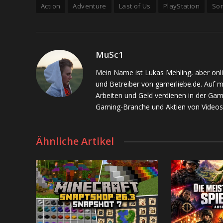
Action
Adventure
Last of Us
PlayStation
So
MuSc1
Mein Name ist Lukas Mehling, aber onl
und Betreiber von gamerliebe.de. Auf 
Arbeiten und Geld verdienen in der Gam
Gaming-Branche und Aktien von Videos
Ähnliche Artikel