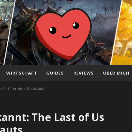
WIRTSCHAFT
GUIDES
REVIEWS
ÜBER MICH
 Part 1 erreicht Goldstauts
annt: The Last of Us
tauts