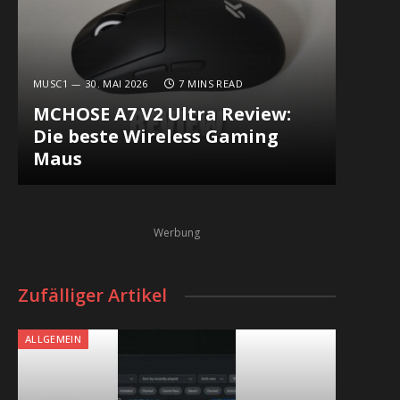
MUSC1
30. MAI 2026
7 MINS READ
MCHOSE A7 V2 Ultra Review:
Die beste Wireless Gaming
Maus
Werbung
Zufälliger Artikel
ALLGEMEIN