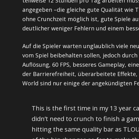
teilweise 12 Stunden pro Tag arbeiten müss
angegeben –die gleiche gute Qualität wie 
ohne Crunchzeit möglich ist, gute Spiele a
deutlicher weniger Fehlern und einem bes
Auf die Spieler warten unglaublich viele n
vom Spiel beibehalten sollen, jedoch durch 
Auflösung, 60 FPS, besseres Gameplay, eine
der Barrierefreiheit, überarbeitete Effekt
World sind nur einige der angekündigten F
This is the first time in my 13 year c
didn’t need to crunch to finish a game
hitting the same quality bar as TL