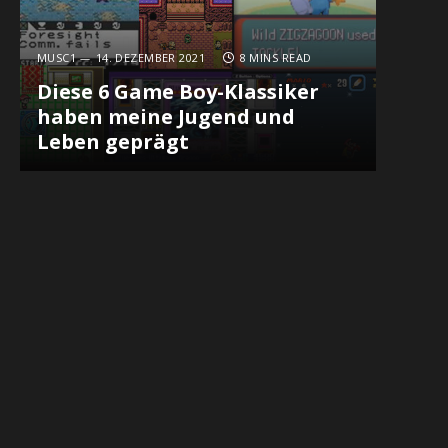
MUSC1
14. DEZEMBER 2021
8 MINS READ
Diese 6 Game Boy-Klassiker
haben meine Jugend und
In
Leben geprägt