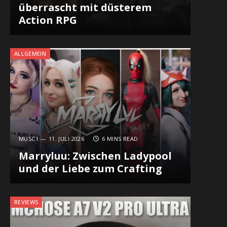
überrascht mit düsterem
Action RPG
ALLGEMEIN
MUSC1
11. JULI 2026
6 MINS READ
Marryluu: Zwischen Ladypool
und der Liebe zum Crafting
REVIEWS