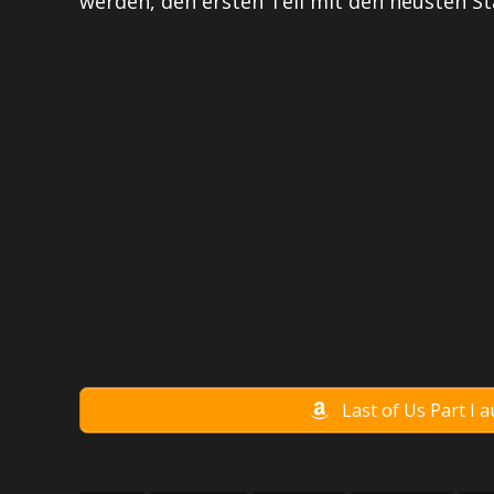
werden, den ersten Teil mit den neusten S
Last of Us Part I 