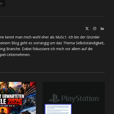
ny
X
Instagram
Linked
(Twitter)
ine kennt man mich wohl eher als MuSc1. Ich bin der Gründer
meinem Blog geht es vorrangig um das Thema Selbstständigkeit,
ing-Branche. Dabei fokussiere ich mich vor allem auf die
piel-Unternehmen.