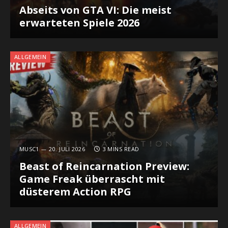
Abseits von GTA VI: Die meist
erwarteten Spiele 2026
ALLGEMEIN
MUSC1
20. JULI 2026
3 MINS READ
Beast of Reincarnation Preview:
Game Freak überrascht mit
düsterem Action RPG
ALLGEMEIN