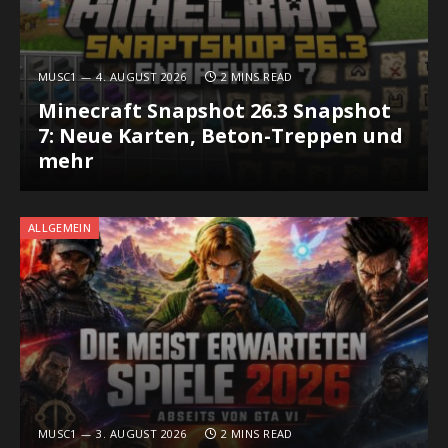
MUSC1
4. AUGUST 2026
2 MINS READ
Minecraft Snapshot 26.3 Snapshot
7: Neue Karten, Beton-Treppen und
mehr
ALLGEMEIN
MUSC1
3. AUGUST 2026
2 MINS READ