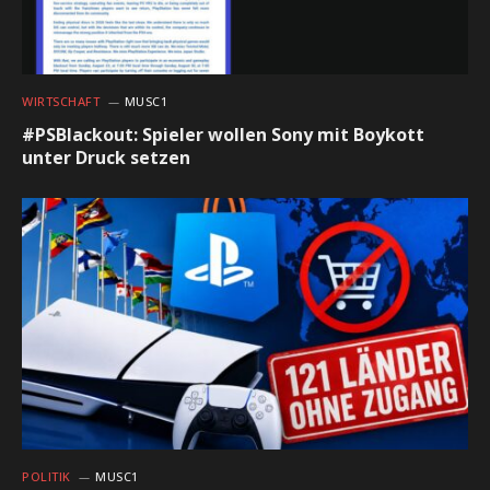
WIRTSCHAFT
MUSC1
#PSBlackout: Spieler wollen Sony mit Boykott
unter Druck setzen
POLITIK
MUSC1