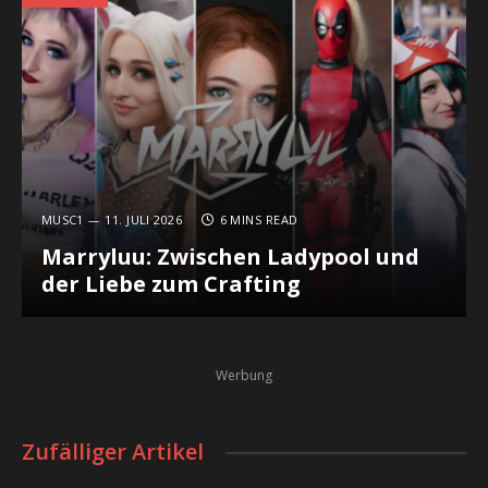
MUSC1
11. JULI 2026
6 MINS READ
Marryluu: Zwischen Ladypool und
der Liebe zum Crafting
Werbung
Zufälliger Artikel