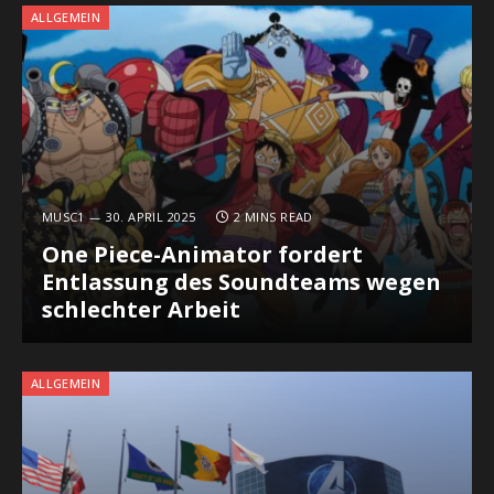
ALLGEMEIN
MUSC1
30. APRIL 2025
2 MINS READ
One Piece-Animator fordert
Entlassung des Soundteams wegen
schlechter Arbeit
ALLGEMEIN