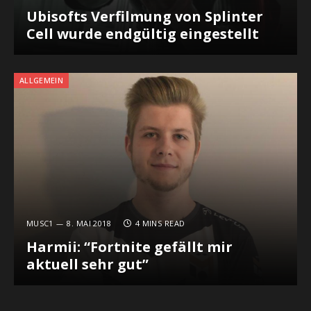
Ubisofts Verfilmung von Splinter
Cell wurde endgültig eingestellt
ALLGEMEIN
MUSC1
8. MAI 2018
4 MINS READ
Harmii: “Fortnite gefällt mir
aktuell sehr gut”