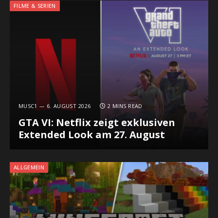
FILME & SERIEN
MUSC1
6. AUGUST 2026
2 MINS READ
GTA VI: Netflix zeigt exklusiven
Extended Look am 27. August
ALLGEMEIN