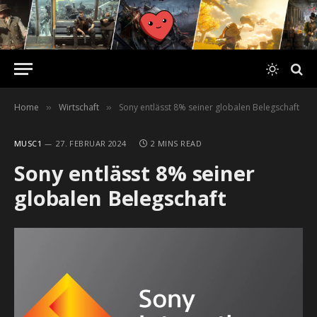
Home
Wirtschaft
Sony entlässt 8% seiner globalen Belegschaft
»
»
MUSC1
27. FEBRUAR 2024
2 MINS READ
Sony entlässt 8% seiner
globalen Belegschaft