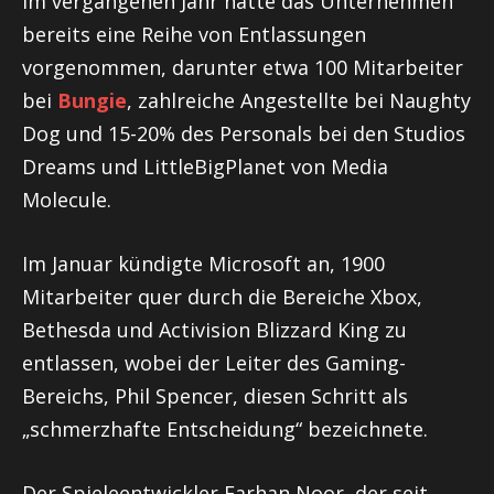
Im vergangenen Jahr hatte das Unternehmen
bereits eine Reihe von Entlassungen
vorgenommen, darunter etwa 100 Mitarbeiter
bei
Bungie
, zahlreiche Angestellte bei Naughty
Dog und 15-20% des Personals bei den Studios
Dreams und LittleBigPlanet von Media
Molecule.
Im Januar kündigte Microsoft an, 1900
Mitarbeiter quer durch die Bereiche Xbox,
Bethesda und Activision Blizzard King zu
entlassen, wobei der Leiter des Gaming-
Bereichs, Phil Spencer, diesen Schritt als
„schmerzhafte Entscheidung“ bezeichnete.
Der Spieleentwickler Farhan Noor, der seit