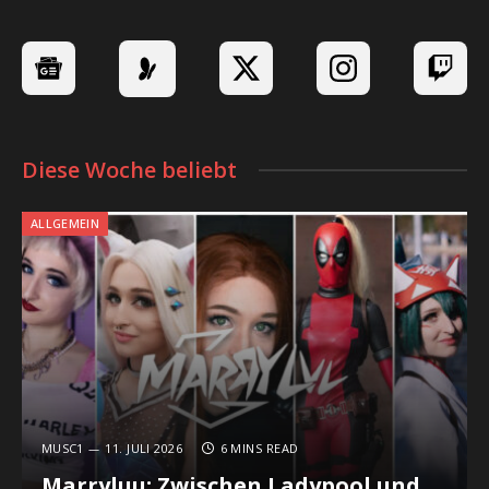
Diese Woche beliebt
ALLGEMEIN
MUSC1
11. JULI 2026
6 MINS READ
Marryluu: Zwischen Ladypool und