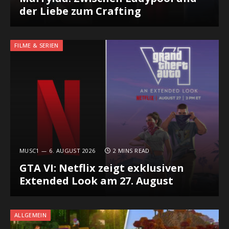
der Liebe zum Crafting
FILME & SERIEN
MUSC1
6. AUGUST 2026
2 MINS READ
GTA VI: Netflix zeigt exklusiven
Extended Look am 27. August
ALLGEMEIN