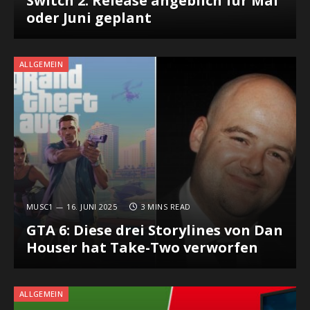
Switch 2: Release angeblich für Mai
oder Juni geplant
ALLGEMEIN
MUSC1
16. JUNI 2025
3 MINS READ
GTA 6: Diese drei Storylines von Dan
Houser hat Take-Two verworfen
ALLGEMEIN