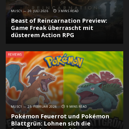
MUSC1
20. JULI 2026
3 MINS READ
Beast of Reincarnation Preview:
Game Freak überrascht mit
düsterem Action RPG
REVIEWS
MUSC1
25. FEBRUAR 2026
9 MINS READ
Pokémon Feuerrot und Pokémon
Blattgrün: Lohnen sich die