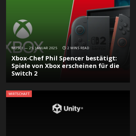
MUSC1
25. JANUAR 2025
2 MINS READ
Xbox-Chef Phil Spencer bestätigt:
Spiele von Xbox erscheinen für die
Switch 2
WIRTSCHAFT