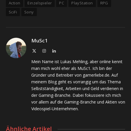
Action
Einzelspieler
PC
PlayStation
RPG
SciFi
Sony
MuSc1
X
Instagram
LinkedIn
(Twitter)
Mein Name ist Lukas Mehling, aber online kennt
man mich wohl eher als MuSc1. Ich bin der
Gründer und Betreiber von gamerliebe.de. Auf
meinem Blog geht es vorrangig um das Thema
Selbstständigkeit, Arbeiten und Geld verdienen in
der Gaming-Branche. Dabei fokussiere ich mich
vor allem auf die Gaming-Branche und Aktien von
Videospiel-Unternehmen.
Ähnliche Artikel