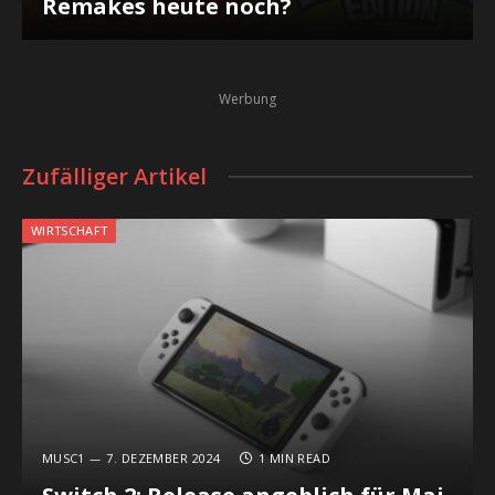
Remakes heute noch?
Werbung
Zufälliger Artikel
WIRTSCHAFT
MUSC1
7. DEZEMBER 2024
1 MIN READ