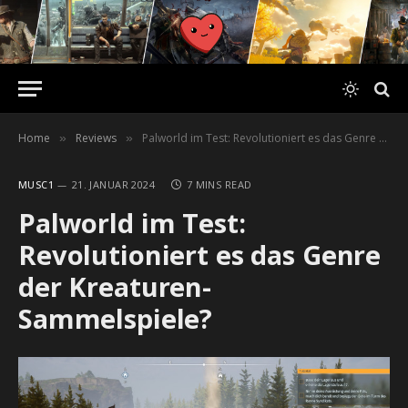
Home
Reviews
Palworld im Test: Revolutioniert es das Genre der Kreaturen-Sammelspiele?
»
»
MUSC1
21. JANUAR 2024
7 MINS READ
Palworld im Test:
Revolutioniert es das Genre
der Kreaturen-
Sammelspiele?