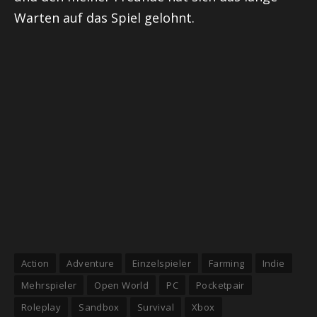
Warten auf das Spiel gelohnt.
Action
Adventure
Einzelspieler
Farming
Indie
Mehrspieler
Open World
PC
Pocketpair
Roleplay
Sandbox
Survival
Xbox