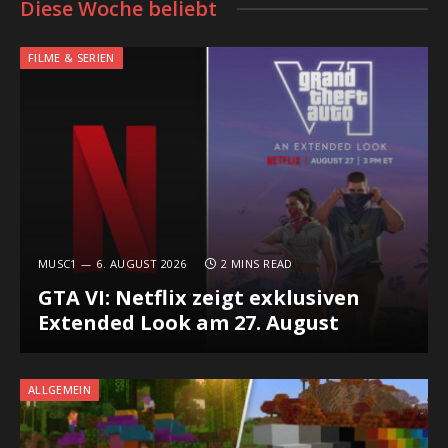
Diese Woche beliebt
FILME & SERIEN
MUSC1
6. AUGUST 2026
2 MINS READ
GTA VI: Netflix zeigt exklusiven
Extended Look am 27. August
ALLGEMEIN