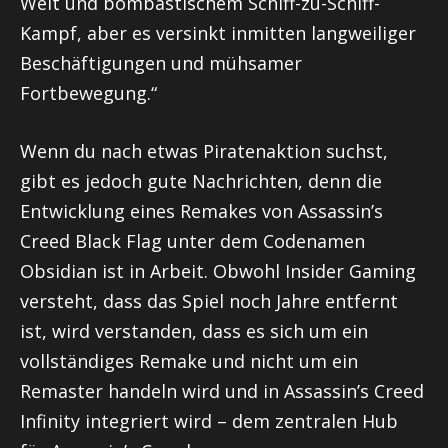
Welt und bombastischem Schiff-zu-Schiff-
Kampf, aber es versinkt inmitten langweiliger
Beschäftigungen und mühsamer
Fortbewegung.“
Wenn du nach etwas Piratenaktion suchst,
gibt es jedoch gute Nachrichten, denn die
Entwicklung eines Remakes von Assassin’s
Creed Black Flag unter dem Codenamen
Obsidian ist in Arbeit. Obwohl Insider Gaming
versteht, dass das Spiel noch Jahre entfernt
ist, wird verstanden, dass es sich um ein
vollständiges Remake und nicht um ein
Remaster handeln wird und in Assassin’s Creed
Infinity integriert wird – dem zentralen Hub