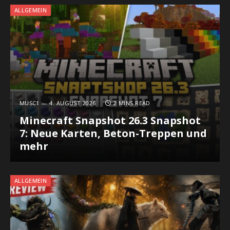
ALLGEMEIN
MUSC1
4. AUGUST 2026
2 MINS READ
Minecraft Snapshot 26.3 Snapshot
7: Neue Karten, Beton-Treppen und
mehr
ALLGEMEIN