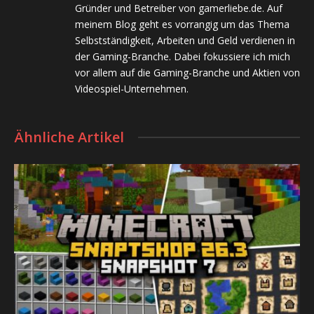
Gründer und Betreiber von gamerliebe.de. Auf
meinem Blog geht es vorrangig um das Thema
Selbstständigkeit, Arbeiten und Geld verdienen in
der Gaming-Branche. Dabei fokussiere ich mich
vor allem auf die Gaming-Branche und Aktien von
Videospiel-Unternehmen.
Ähnliche Artikel