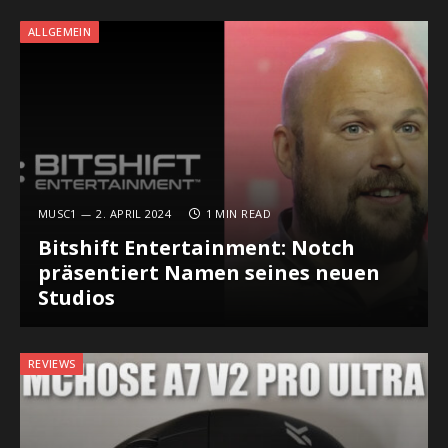
ALLGEMEIN
MUSC1
2. APRIL 2024
1 MIN READ
Bitshift Entertainment: Notch
präsentiert Namen seines neuen
Studios
REVIEWS