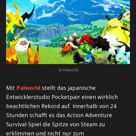
© Palworld
Mit
Palworld
stellt das japanische
Entwicklerstudio Pocketpair einen wirklich
beachtlichen Rekord auf. Innerhalb von 24
Stunden schafft es das Action Adventure
Survival-Spiel die Spitze von Steam zu
erklimmen und nicht nur zum