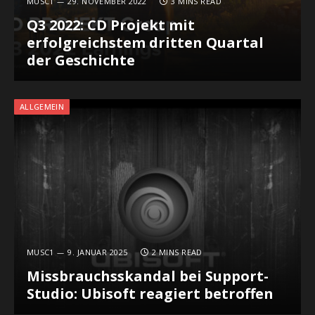
MUSC1
29. NOVEMBER 2022
3 MINS READ
Q3 2022: CD Projekt mit
erfolgreichstem dritten Quartal
der Geschichte
ALLGEMEIN
MUSC1
9. JANUAR 2025
2 MINS READ
Missbrauchsskandal bei Support-
Studio: Ubisoft reagiert betroffen