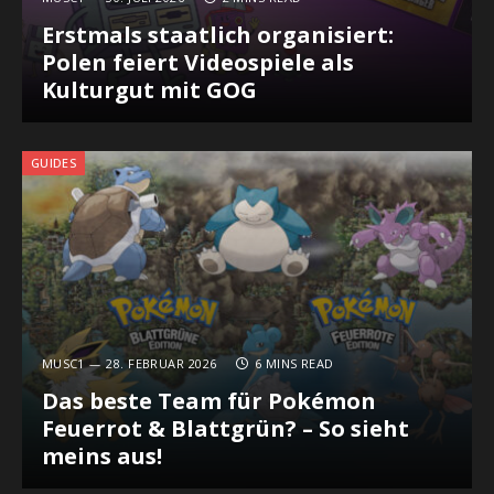
Erstmals staatlich organisiert:
Polen feiert Videospiele als
Kulturgut mit GOG
GUIDES
MUSC1
28. FEBRUAR 2026
6 MINS READ
Das beste Team für Pokémon
Feuerrot & Blattgrün? – So sieht
meins aus!