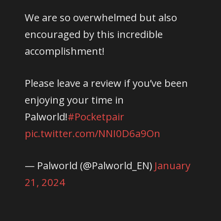
We are so overwhelmed but also
encouraged by this incredible
accomplishment!
Please leave a review if you’ve been
enjoying your time in
Palworld!
#Pocketpair
pic.twitter.com/NNI0D6a9On
— Palworld (@Palworld_EN)
January
21, 2024