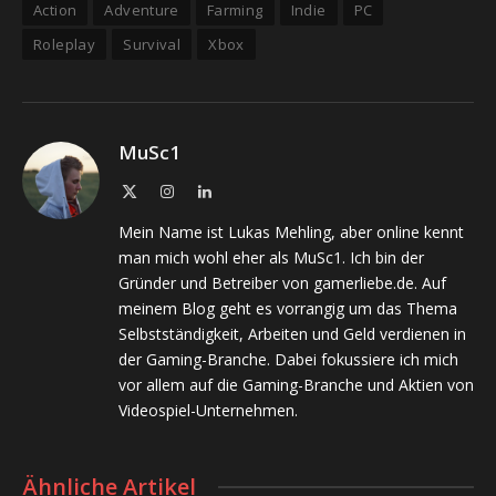
Action
Adventure
Farming
Indie
PC
Roleplay
Survival
Xbox
MuSc1
X
Instagram
LinkedIn
(Twitter)
Mein Name ist Lukas Mehling, aber online kennt
man mich wohl eher als MuSc1. Ich bin der
Gründer und Betreiber von gamerliebe.de. Auf
meinem Blog geht es vorrangig um das Thema
Selbstständigkeit, Arbeiten und Geld verdienen in
der Gaming-Branche. Dabei fokussiere ich mich
vor allem auf die Gaming-Branche und Aktien von
Videospiel-Unternehmen.
Ähnliche Artikel