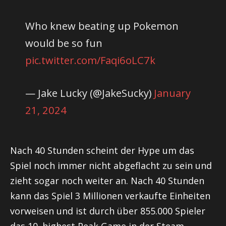
Who knew beating up Pokemon
would be so fun
pic.twitter.com/Faqi6oLC7k
— Jake Lucky (@JakeSucky)
January
21, 2024
Nach 40 Stunden scheint der Hype um das
Spiel noch immer nicht abgeflacht zu sein und
zieht sogar noch weiter an. Nach 40 Stunden
kann das Spiel 3 Millionen verkaufte Einheiten
vorweisen und ist durch über 855.000 Spieler
das 10. highest Peak Game in der Steam-