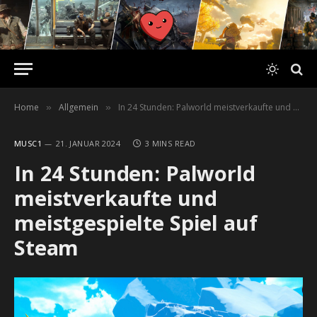
Home
Allgemein
In 24 Stunden: Palworld meistverkaufte und meistgespielte Spiel auf Steam
»
»
MUSC1
21. JANUAR 2024
3 MINS READ
In 24 Stunden: Palworld
meistverkaufte und
meistgespielte Spiel auf
Steam