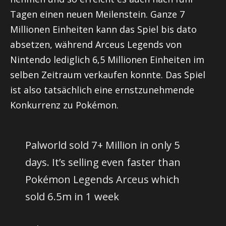
Tagen einen neuen Meilenstein. Ganze 7
Millionen Einheiten kann das Spiel bis dato
absetzen, während Arceus Legends von
Nintendo lediglich 6,5 Millionen Einheiten im
selben Zeitraum verkaufen konnte. Das Spiel
ist also tatsächlich eine ernstzunehmende
Konkurrenz zu Pokémon.
Palworld sold 7+ Million in only 5
days. It’s selling even faster than
Pokémon Legends Arceus which
sold 6.5m in 1 week