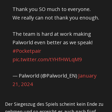
Thank you SO much to everyone.
We really can not thank you enough.
The team is hard at work making
Palworld even better as we speak!
#Pocketpair
pic.twitter.com/tYHfHWLqM9
— Palworld (@Palworld_EN)
January
21, 2024
Der Siegeszug des Spiels scheint kein Ende zu
nehmen und so erreicht es auch nach fünf