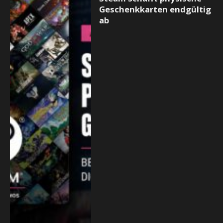
Geschenkkarten endgültig
ab