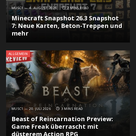
MUSC1
4. AUGUST 2026
2 MINS READ
Minecraft Snapshot 26.3 Snapshot
7: Neue Karten, Beton-Treppen und
mehr
ALLGEMEIN
MUSC1
20. JULI 2026
3 MINS READ
Beast of Reincarnation Preview:
Game Freak überrascht mit
düsterem Action RPG