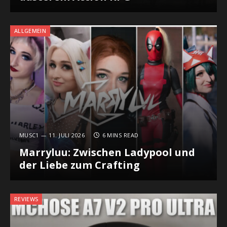
ALLGEMEIN
MUSC1
11. JULI 2026
6 MINS READ
Marryluu: Zwischen Ladypool und
der Liebe zum Crafting
REVIEWS