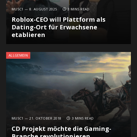
MUSC1
8. AUGUST 2025
3 MINS READ
Roblox-CEO will Plattform als
Dating-Ort für Erwachsene
etablieren
ALLGEMEIN
MUSC1
21. OKTOBER 2018
3 MINS READ
CD Projekt möchte die Gaming-
Branche revolutionieren