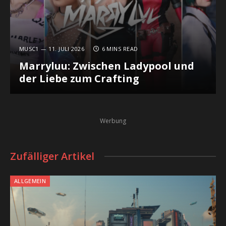
MUSC1
11. JULI 2026
6 MINS READ
Marryluu: Zwischen Ladypool und
der Liebe zum Crafting
Werbung
Zufälliger Artikel
ALLGEMEIN