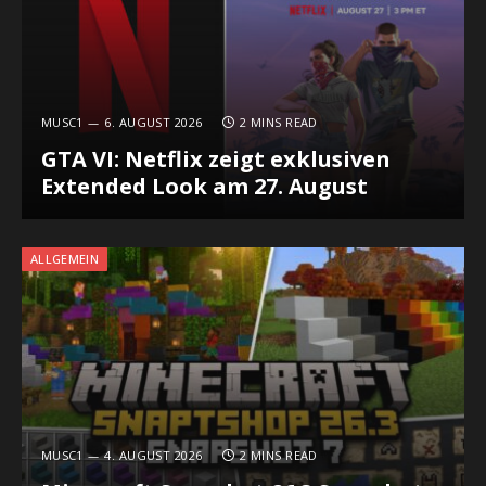
MUSC1
6. AUGUST 2026
2 MINS READ
GTA VI: Netflix zeigt exklusiven
Extended Look am 27. August
ALLGEMEIN
MUSC1
4. AUGUST 2026
2 MINS READ