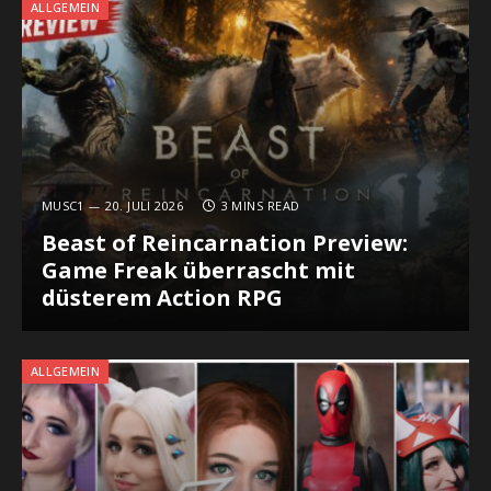
ALLGEMEIN
MUSC1
20. JULI 2026
3 MINS READ
Beast of Reincarnation Preview:
Game Freak überrascht mit
düsterem Action RPG
ALLGEMEIN