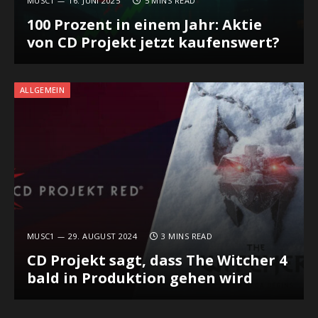
MUSC1
16. JUNI 2025
5 MINS READ
100 Prozent in einem Jahr: Aktie
von CD Projekt jetzt kaufenswert?
ALLGEMEIN
MUSC1
29. AUGUST 2024
3 MINS READ
CD Projekt sagt, dass The Witcher 4
bald in Produktion gehen wird