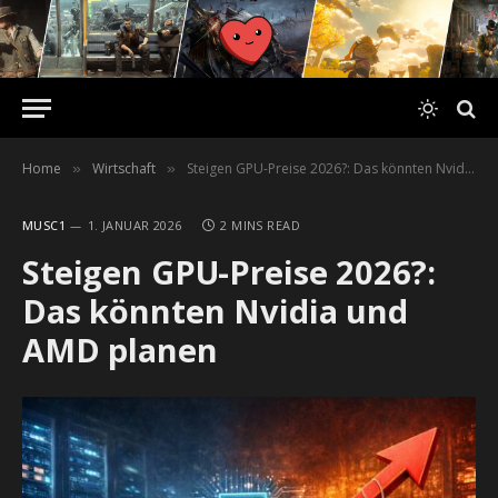
Home
Wirtschaft
Steigen GPU-Preise 2026?: Das könnten Nvidia und AMD planen
»
»
MUSC1
1. JANUAR 2026
2 MINS READ
Steigen GPU-Preise 2026?:
Das könnten Nvidia und
AMD planen