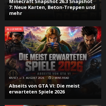
Minecraft Snapshot 26.3 Snapshot
7: Neue Karten, Beton-Treppen und
mehr
ALLGEMEIN
MUSC1
3. AUGUST 2026
2 MINS READ
Abseits von GTA VI: Die meist
erwarteten Spiele 2026