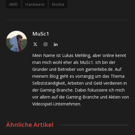
AMD
Hardware
Nvidia
MuSc1
X
Instagram
LinkedIn
(Twitter)
Mein Name ist Lukas Mehling, aber online kennt
man mich wohl eher als MuSc1. Ich bin der
Gründer und Betreiber von gamerliebe.de. Auf
meinem Blog geht es vorrangig um das Thema
Selbstständigkeit, Arbeiten und Geld verdienen in
der Gaming-Branche. Dabei fokussiere ich mich
vor allem auf die Gaming-Branche und Aktien von
Videospiel-Unternehmen.
Ähnliche Artikel