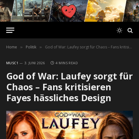
Home
Politik
God of War: Laufey sorgt für Chaos – Fans kritisieren Fayes hässliches Design
»
»
MUSC1
3. JUNI 2026
4 MINS READ
God of War: Laufey sorgt für
Chaos – Fans kritisieren
Fayes hässliches Design