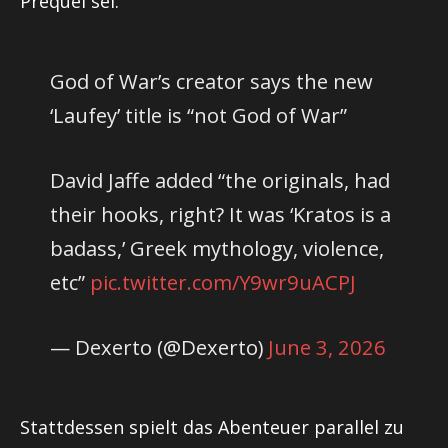
Prequel sei.
God of War’s creator says the new
‘Laufey’ title is “not God of War”
David Jaffe added “the originals, had
their hooks, right? It was ‘Kratos is a
badass,’ Greek mythology, violence,
etc”
pic.twitter.com/Y9wr9uACPJ
— Dexerto (@Dexerto)
June 3, 2026
Stattdessen spielt das Abenteuer parallel zu