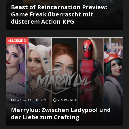
Beast of Reincarnation Preview:
Game Freak überrascht mit
düsterem Action RPG
ALLGEMEIN
MUSC1
11. JULI 2026
6 MINS READ
Marryluu: Zwischen Ladypool und
der Liebe zum Crafting