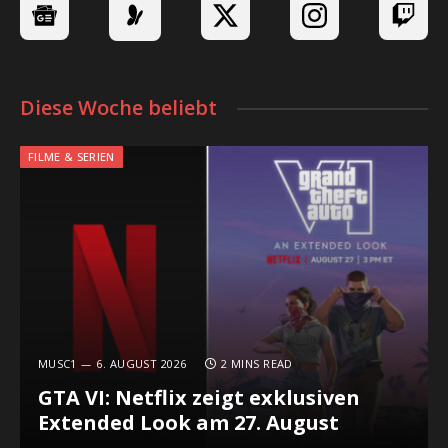
Diese Woche beliebt
FILME & SERIEN
MUSC1
6. AUGUST 2026
2 MINS READ
GTA VI: Netflix zeigt exklusiven
Extended Look am 27. August