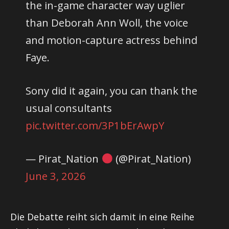
the in-game character way uglier
than Deborah Ann Woll, the voice
and motion-capture actress behind
Faye.
Sony did it again, you can thank the
usual consultants
pic.twitter.com/3P1bErAwpY
— Pirat_Nation
(@Pirat_Nation)
June 3, 2026
Die Debatte reiht sich damit in eine Reihe