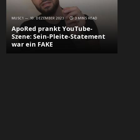
MUSC1
10. DEZEMBER 2023
3 MINS READ
ApoRed prankt YouTube-
Szene: Sein-Pleite-Statement
war ein FAKE