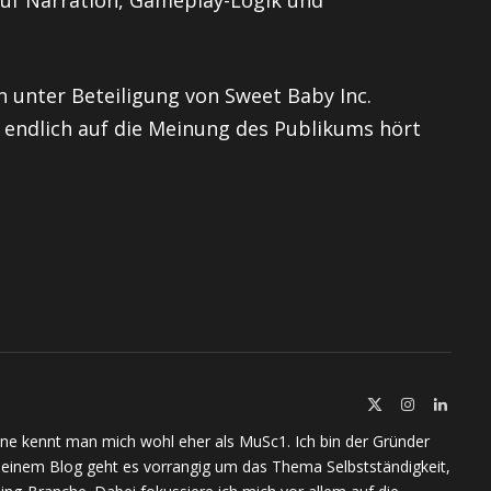
n unter Beteiligung von Sweet Baby Inc.
 endlich auf die Meinung des Publikums hört
X
Instagram
Linked
(Twitter)
ine kennt man mich wohl eher als MuSc1. Ich bin der Gründer
meinem Blog geht es vorrangig um das Thema Selbstständigkeit,