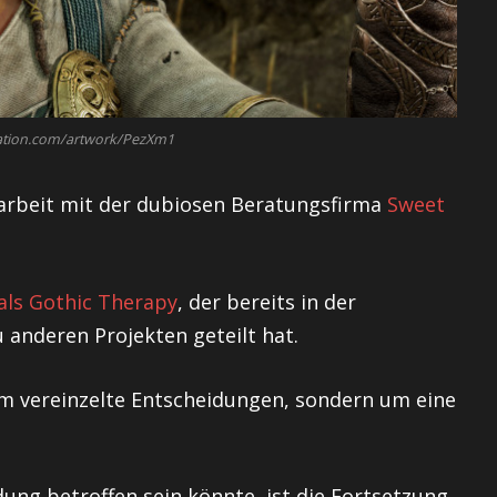
tation.com/artwork/PezXm1
arbeit mit der dubiosen Beratungsfirma
Sweet
ls Gothic Therapy
, der bereits in der
 anderen Projekten geteilt hat.
um vereinzelte Entscheidungen, sondern um eine
dung betroffen sein könnte, ist die Fortsetzung