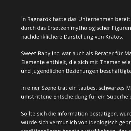
In Ragnarök hatte das Unternehmen bereit
durch das Ersetzen mythologischer Figuren
nachdenklichere Darstellung von Kratos.
Sweet Baby Inc. war auch als Berater für Ma
Elemente enthielt, die sich mit Themen wie s
und jugendlichen Beziehungen beschäftigte
In einer Szene trat ein taubes, schwarzes 
umstrittene Entscheidung für ein Superheld
Sollte sich die Information bestätigen, wü
würde sich vermutlich von ideologisch ge
traditionelleren Ansatz zurückkehren, der 