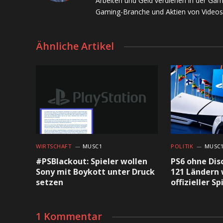
Arbeiten und Geld verdienen in der Gam
Gaming-Branche und Aktien von Videos
Ähnliche Artikel
WIRTSCHAFT
MUSC1
POLITIK
MUSC
#PSBlackout: Spieler wollen
PS6 ohne Dis
Sony mit Boykott unter Druck
121 Ländern 
setzen
offizieller S
1 Kommentar