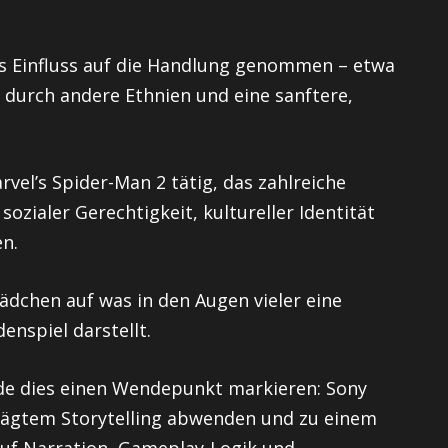
s Einfluss auf die Handlung genommen – etwa
 durch andere Ethnien und eine sanftere,
rvel’s Spider-Man 2 tätig, das zahlreiche
ozialer Gerechtigkeit, kultureller Identität
n.
Mädchen auf was in den Augen vieler eine
enspiel darstellt.
rde dies einen Wendepunkt markieren: Sony
prägtem Storytelling abwenden und zu einem
auf Narration, Gameplay-Logik und