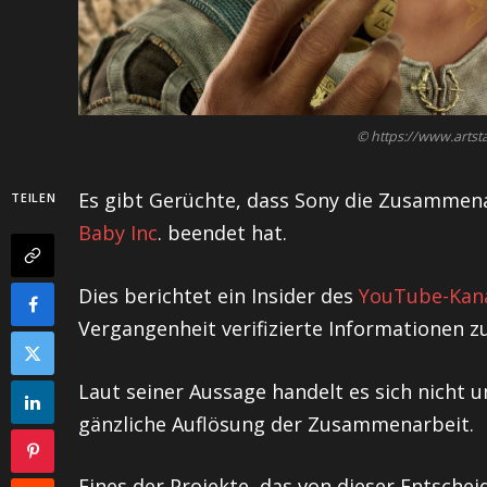
© https://www.arts
Es gibt Gerüchte, dass Sony die Zusammen
TEILEN
Baby Inc
. beendet hat.
Dies berichtet ein Insider des
YouTube-Kana
Vergangenheit verifizierte Informationen zu
Laut seiner Aussage handelt es sich nicht 
gänzliche Auflösung der Zusammenarbeit.
Eines der Projekte, das von dieser Entschei