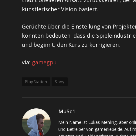
künstlerischer Vision basiert.
Gerüchte über die Einstellung von Projekte
könnten bedeuten, dass die Spieleindustrie
und beginnt, den Kurs zu korrigieren.
via:
gamegpu
PlayStation
Sony
MuSc1
Mein Name ist Lukas Mehling, aber onl
und Betreiber von gamerliebe.de. Auf 