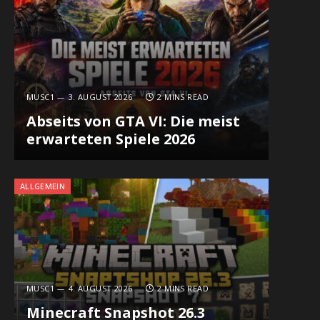
MUSC1
3. AUGUST 2026
2 MINS READ
Abseits von GTA VI: Die meist
erwarteten Spiele 2026
ALLGEMEIN
MUSC1
4. AUGUST 2026
2 MINS READ
Minecraft Snapshot 26.3