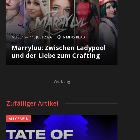
MUSC1
11. JULI 2026
6 MINS READ
Marryluu: Zwischen Ladypool
und der Liebe zum Crafting
Werbung
Zufälliger Artikel
ALLGEMEIN