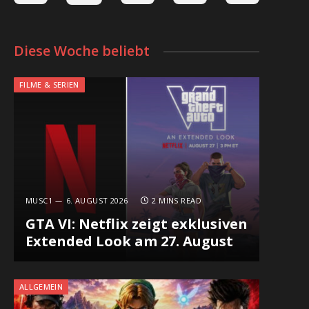
Diese Woche beliebt
FILME & SERIEN
MUSC1
6. AUGUST 2026
2 MINS READ
GTA VI: Netflix zeigt exklusiven
Extended Look am 27. August
ALLGEMEIN