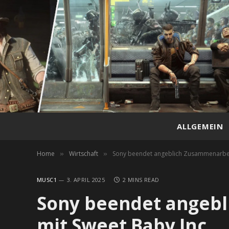
ALLGEMEIN
Home
Wirtschaft
Sony beendet angeblich Zusammenarbeit
»
»
MUSC1
3. APRIL 2025
2 MINS READ
Sony beendet angeb
mit Sweet Baby Inc.