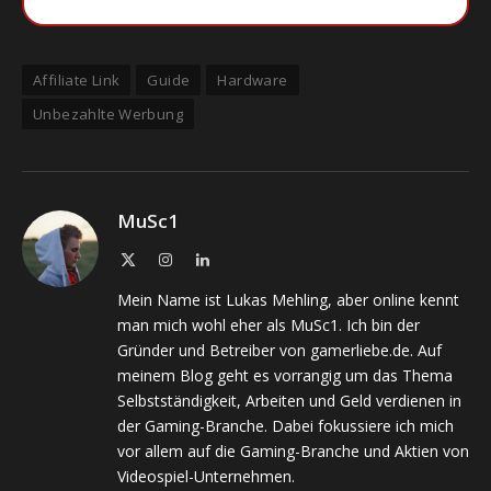
Affiliate Link
Guide
Hardware
Unbezahlte Werbung
MuSc1
X
Instagram
LinkedIn
(Twitter)
Mein Name ist Lukas Mehling, aber online kennt
man mich wohl eher als MuSc1. Ich bin der
Gründer und Betreiber von gamerliebe.de. Auf
meinem Blog geht es vorrangig um das Thema
Selbstständigkeit, Arbeiten und Geld verdienen in
der Gaming-Branche. Dabei fokussiere ich mich
vor allem auf die Gaming-Branche und Aktien von
Videospiel-Unternehmen.