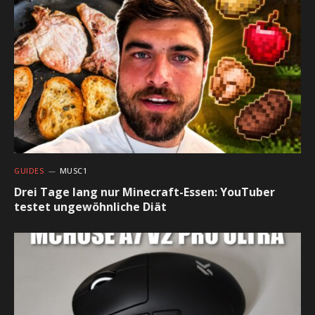
GUIDES
MUSC1
Drei Tage lang nur Minecraft-Essen: YouTuber
testet ungewöhnliche Diät