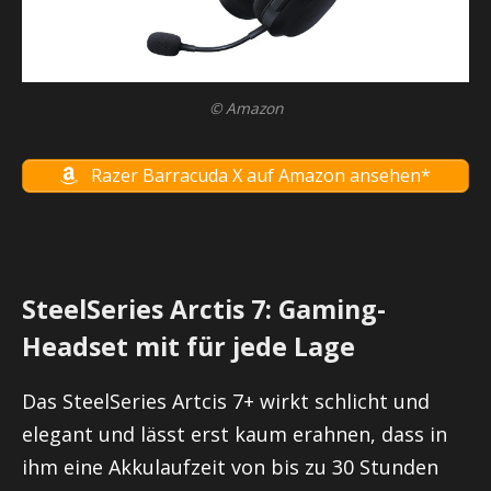
© Amazon
Razer Barracuda X auf Amazon ansehen*
SteelSeries Arctis 7: Gaming-
Headset mit für jede Lage
Das SteelSeries Artcis 7+ wirkt schlicht und
elegant und lässt erst kaum erahnen, dass in
ihm eine Akkulaufzeit von bis zu 30 Stunden