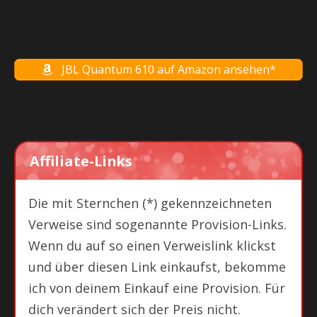
JBL Quantum 610 auf Amazon ansehen*
Affiliate-Links
Die mit Sternchen (*) gekennzeichneten
Verweise sind sogenannte Provision-Links.
Wenn du auf so einen Verweislink klickst
und über diesen Link einkaufst, bekomme
ich von deinem Einkauf eine Provision. Für
dich verändert sich der Preis nicht.