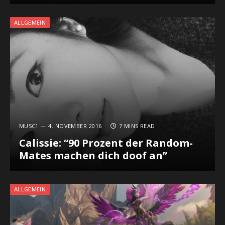
ALLGEMEIN
MUSC1
4. NOVEMBER 2016
7 MINS READ
Calissie: “90 Prozent der Random-
Mates machen dich doof an”
ALLGEMEIN