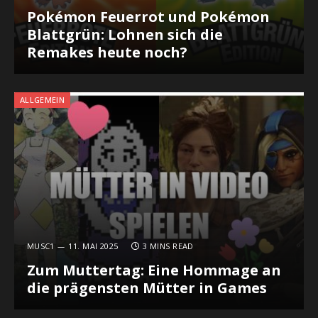
Pokémon Feuerrot und Pokémon
Blattgrün: Lohnen sich die
Remakes heute noch?
ALLGEMEIN
MUSC1
11. MAI 2025
3 MINS READ
Zum Muttertag: Eine Hommage an
die prägensten Mütter in Games