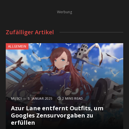
Werbung
Zufälliger Artikel
ALLGEMEIN
MUSC1
5. JANUAR 2025
2 MINS READ
Azur Lane entfernt Outfits, um
Googles Zensurvorgaben zu
erfüllen