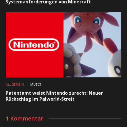
Systemanforderungen von Minecraft
ALLGEMEIN
MUSC1
Patentamt weist Nintendo zurecht: Neuer
Rückschlag im Palworld-Streit
1 Kommentar