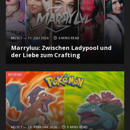
MUSC1
11. JULI 2026
6 MINS READ
Marryluu: Zwischen Ladypool und
der Liebe zum Crafting
REVIEWS
MUSC1
25. FEBRUAR 2026
9 MINS READ