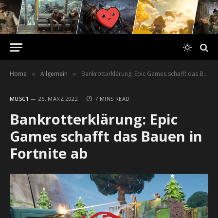
Home
Allgemein
Bankrotterklärung: Epic Games schafft das Bauen in Fortnite ab
»
»
MUSC1
26. MÄRZ 2022
7 MINS READ
Bankrotterklärung: Epic
Games schafft das Bauen in
Fortnite ab