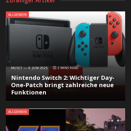
Zufälliger Artikel
ALLGEMEIN
MUSC1
4. JUNI 2025
2 MINS READ
Nintendo Switch 2: Wichtiger Day-
One-Patch bringt zahlreiche neue
Funktionen
ALLGEMEIN