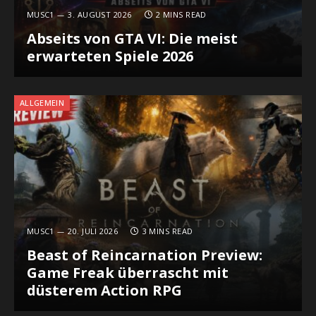
MUSC1
3. AUGUST 2026
2 MINS READ
Abseits von GTA VI: Die meist
erwarteten Spiele 2026
ALLGEMEIN
MUSC1
20. JULI 2026
3 MINS READ
Beast of Reincarnation Preview:
Game Freak überrascht mit
düsterem Action RPG