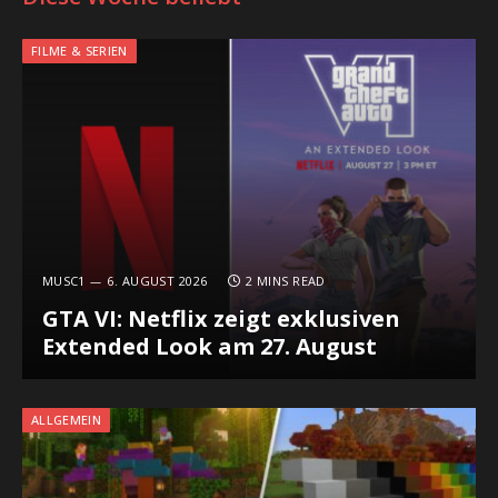
FILME & SERIEN
MUSC1
6. AUGUST 2026
2 MINS READ
GTA VI: Netflix zeigt exklusiven
Extended Look am 27. August
ALLGEMEIN