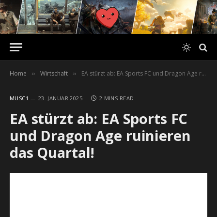
Home
Wirtschaft
EA stürzt ab: EA Sports FC und Dragon Age ruinieren das Quartal!
»
»
MUSC1
23. JANUAR 2025
2 MINS READ
EA stürzt ab: EA Sports FC
und Dragon Age ruinieren
das Quartal!