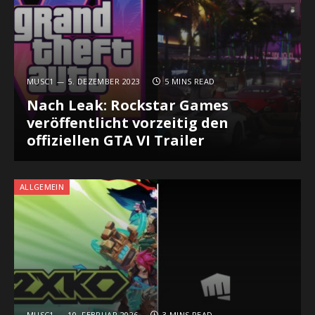
MUSC1
5. DEZEMBER 2023
5 MINS READ
Nach Leak: Rockstar Games
veröffentlicht vorzeitig den
offiziellen GTA VI Trailer
ALLGEMEIN
MUSC1
10. FEBRUAR 2026
3 MINS READ