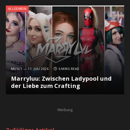
ALLGEMEIN
MUSC1
11. JULI 2026
6 MINS READ
Marryluu: Zwischen Ladypool und
der Liebe zum Crafting
Werbung