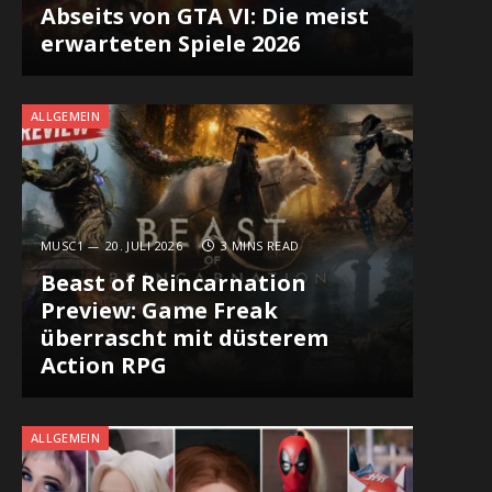
Abseits von GTA VI: Die meist
erwarteten Spiele 2026
ALLGEMEIN
MUSC1
20. JULI 2026
3 MINS READ
Beast of Reincarnation
Preview: Game Freak
überrascht mit düsterem
Action RPG
ALLGEMEIN