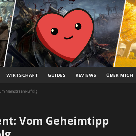
WIRTSCHAFT
GUIDES
REVIEWS
ÜBER MICH
zum Mainstream-Erfolg
ent: Vom Geheimtipp
lg