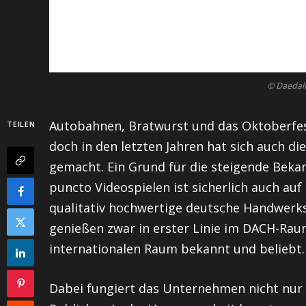
© Daedali
Autobahnen, Bratwurst und das Oktoberfest
TEILEN
doch in den letzten Jahren hat sich auch 
gemacht. Ein Grund für die steigende Beka
puncto Videospielen ist sicherlich auch au
qualitativ hochwertige deutsche Handwerksk
genießen zwar in erster Linie im DACH-Rau
internationalen Raum bekannt und beliebt.
Dabei fungiert das Unternehmen nicht nur 