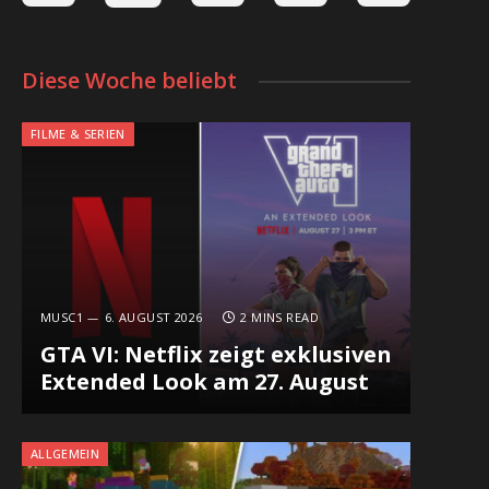
Diese Woche beliebt
FILME & SERIEN
MUSC1
6. AUGUST 2026
2 MINS READ
GTA VI: Netflix zeigt exklusiven
Extended Look am 27. August
ALLGEMEIN