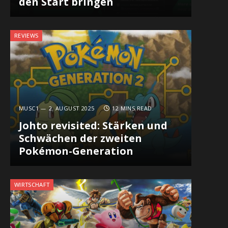
den Start bringen
REVIEWS
MUSC1
2. AUGUST 2025
12 MINS READ
Johto revisited: Stärken und
Schwächen der zweiten
Pokémon-Generation
WIRTSCHAFT