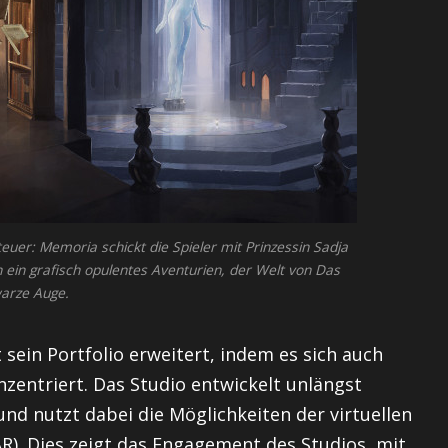
uer: Memoria schickt die Spieler mit Prinzessin Sadja
 ein grafisch opulentes Aventurien, der Welt von Das
arze Auge.
sein Portfolio erweitert, indem es sich auch
zentriert. Das Studio entwickelt unlängst
und nutzt dabei die Möglichkeiten der virtuellen
(AR). Dies zeigt das Engagement des Studios, mit