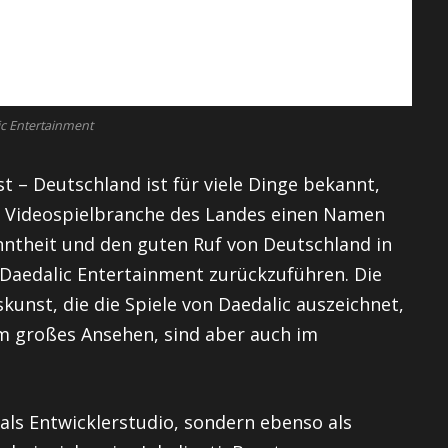
c Entertainment
 – Deutschland ist für viele Dinge bekannt,
die Videospielbranche des Landes einen Namen
nntheit und den guten Ruf von Deutschland in
f Daedalic Entertainment zurückzuführen. Die
unst, die die Spiele von Daedalic auszeichnet,
m großes Ansehen, sind aber auch im
als Entwicklerstudio, sondern ebenso als