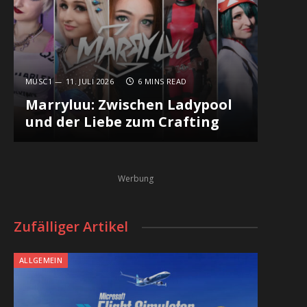
MUSC1
11. JULI 2026
6 MINS READ
Marryluu: Zwischen Ladypool
und der Liebe zum Crafting
Werbung
Zufälliger Artikel
ALLGEMEIN