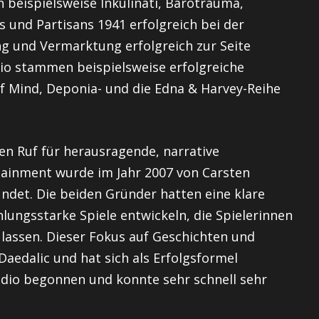
 beispielsweise Inkulinati, Barotrauma,
s und Partisans 1941 erfolgreich bei der
ng und Vermarktung erfolgreich zur Seite
udio stammen beispielsweise erfolgreiche
 of Mind, Deponia- und die Edna & Harvey-Reihe
nen Ruf für herausragende, narrative
rtainment wurde im Jahr 2007 von Carsten
ndet. Die beiden Gründer hatten eine klare
hlungsstarke Spiele entwickeln, die Spielerinnen
 lassen. Dieser Fokus auf Geschichten und
edalic und hat sich als Erfolgsformel
tudio begonnen und konnte sehr schnell sehr