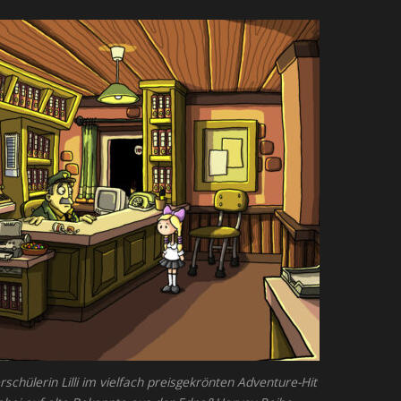
chülerin Lilli im vielfach preisgekrönten Adventure-Hit