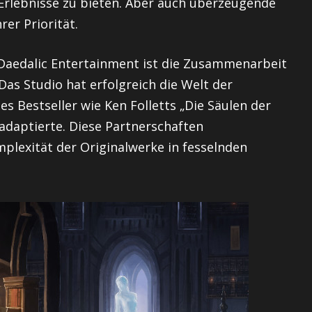
 Erlebnisse zu bieten. Aber auch überzeugende
rer Priorität.
Daedalic Entertainment ist die Zusammenarbeit
as Studio hat erfolgreich die Welt der
es Bestseller wie Ken Folletts „Die Säulen der
daptierte. Diese Partnerschaften
mplexität der Originalwerke in fesselnden