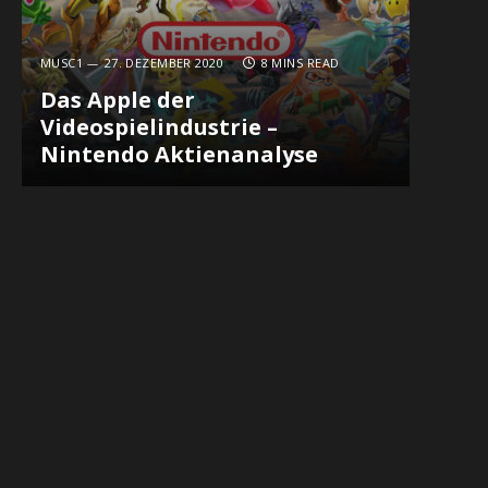
MUSC1
27. DEZEMBER 2020
8 MINS READ
Das Apple der
Videospielindustrie –
Nintendo Aktienanalyse