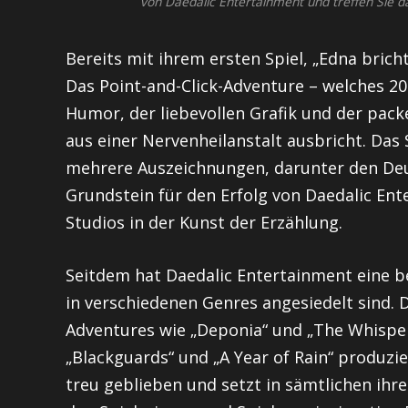
von Daedalic Entertainment und treffen Sie 
Bereits mit ihrem ersten Spiel, „Edna bricht
Das Point-and-Click-Adventure – welches 20
Humor, der liebevollen Grafik und der pac
aus einer Nervenheilanstalt ausbricht. Das 
mehrere Auszeichnungen, darunter den Deut
Grundstein für den Erfolg von Daedalic Ent
Studios in der Kunst der Erzählung.
Seitdem hat Daedalic Entertainment eine be
in verschiedenen Genres angesiedelt sind. 
Adventures wie „Deponia“ und „The Whispere
„Blackguards“ und „A Year of Rain“ produzie
treu geblieben und setzt in sämtlichen ihrer