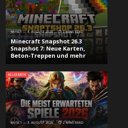
MUSC1
4. AUGUST 2026
2 MINS READ
Minecraft Snapshot 26.3
Snapshot 7: Neue Karten,
Beton-Treppen und mehr
ALLGEMEIN
MUSC1
3. AUGUST 2026
2 MINS READ