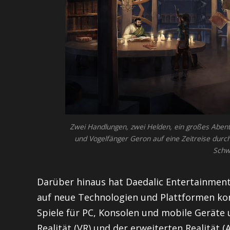
Zwei Handlungen, zwei Helden, ein großes Abente
und Vogelfänger Geron auf eine Zeitreise durch
Schw
Darüber hinaus hat Daedalic Entertainment 
auf neue Technologien und Plattformen kon
Spiele für PC, Konsolen und mobile Geräte 
Realität (VR) und der erweiterten Realität 