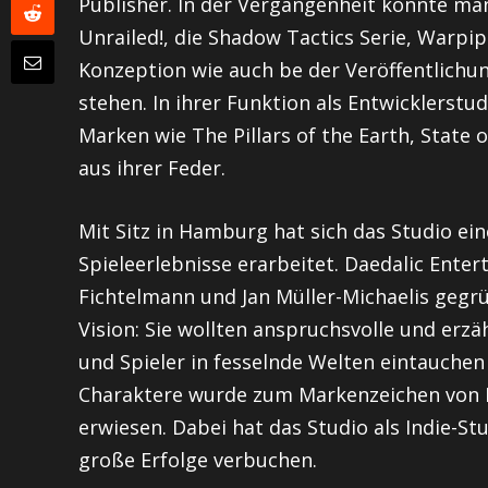
Publisher. In der Vergangenheit konnte man
Unrailed!, die Shadow Tactics Serie, Warpip
Konzeption wie auch be der Veröffentlichu
stehen. In ihrer Funktion als Entwicklerst
Marken wie The Pillars of the Earth, State
aus ihrer Feder.
Mit Sitz in Hamburg hat sich das Studio ei
Spieleerlebnisse erarbeitet. Daedalic Ente
Fichtelmann und Jan Müller-Michaelis gegrü
Vision: Sie wollten anspruchsvolle und erzä
und Spieler in fesselnde Welten eintauchen
Charaktere wurde zum Markenzeichen von Da
erwiesen. Dabei hat das Studio als Indie-S
große Erfolge verbuchen.