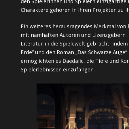
den Spielerinnen und Spielern einzigartige
Charaktere gehören in ihren Projekten zu ih
Ein weiteres herausragendes Merkmal von 
mit namhaften Autoren und Lizenzgebern. D
Literatur in die Spielewelt gebracht, indem 
Erde“ und den Roman „Das Schwarze Auge“ a
ermöglichten es Daedalic, die Tiefe und Ko
Spielerlebnissen einzufangen.