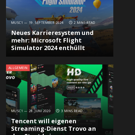
MUSC1
19. SEPTEMBER 2024
2 MINS READ
Neues Karrieresystem und
mehr: Microsoft Flight
Simulator 2024 enthüllt
ALLGEMEIN
MUSC1
28. JUNI 2020
3 MINS READ
Tencent will eigenen
Streaming-Dienst Trovo an