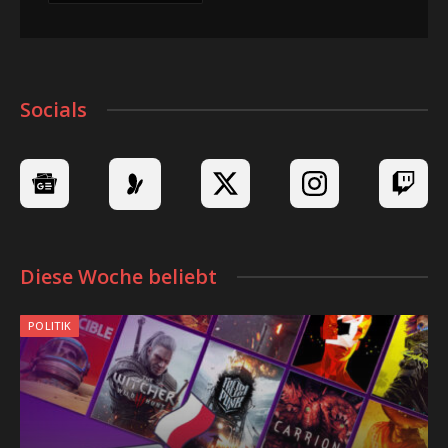
Socials
Diese Woche beliebt
POLITIK