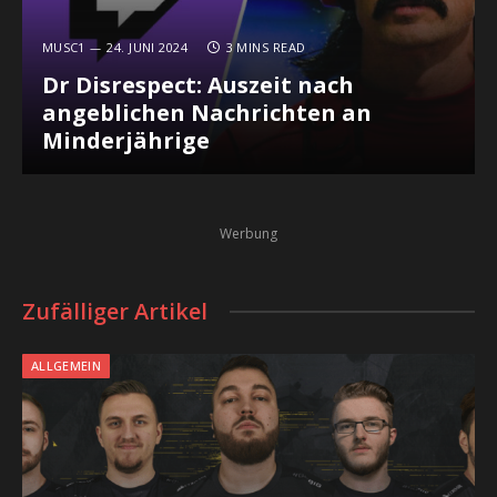
MUSC1
24. JUNI 2024
3 MINS READ
Dr Disrespect: Auszeit nach
angeblichen Nachrichten an
Minderjährige
Werbung
Zufälliger Artikel
ALLGEMEIN