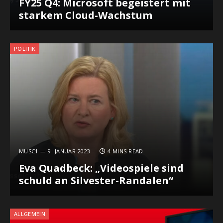
FY25 Q4: Microsoft begeistert mit
starkem Cloud-Wachstum
POLITIK
MUSC1
9. JANUAR 2023
4 MINS READ
Eva Quadbeck: „Videospiele sind
schuld an Silvester-Randalen“
ALLGEMEIN