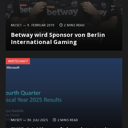
MUSC1
9. FEBRUAR 2019
2 MINS READ
Betway wird Sponsor von Berlin
International Gaming
WIRTSCHAFT
MUSC1
30. JULI 2025
2 MINS READ