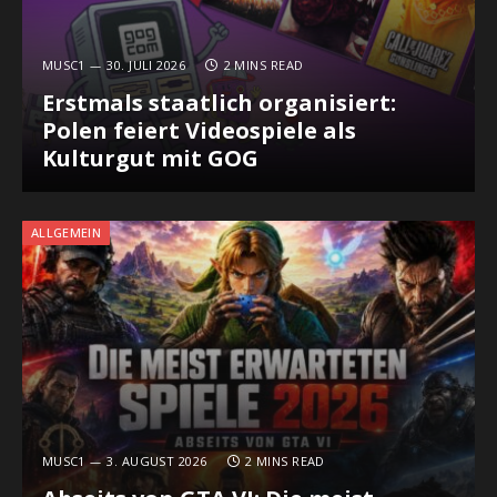
MUSC1
30. JULI 2026
2 MINS READ
Erstmals staatlich organisiert:
Polen feiert Videospiele als
Kulturgut mit GOG
ALLGEMEIN
MUSC1
3. AUGUST 2026
2 MINS READ