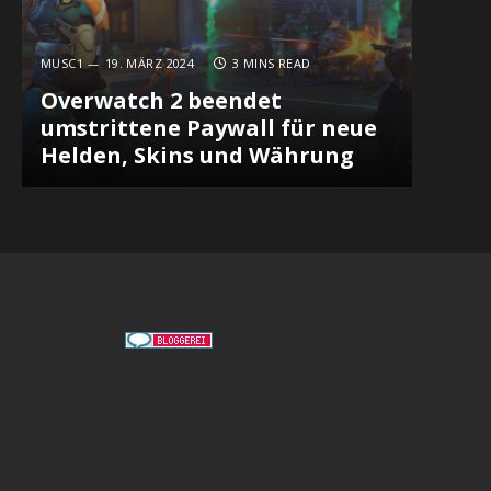
MUSC1
19. MÄRZ 2024
3 MINS READ
Overwatch 2 beendet
umstrittene Paywall für neue
Helden, Skins und Währung