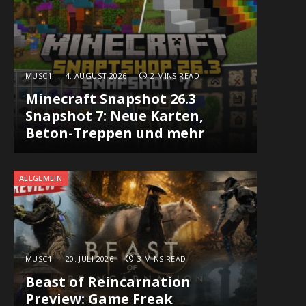
MUSC1
4. AUGUST 2026
2 MINS READ
Minecraft Snapshot 26.3
Snapshot 7: Neue Karten,
Beton-Treppen und mehr
ALLGEMEIN
MUSC1
20. JULI 2026
3 MINS READ
Beast of Reincarnation
Preview: Game Freak