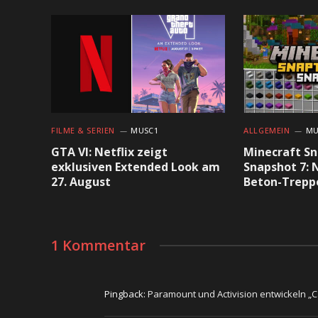
FILME & SERIEN
MUSC1
ALLGEMEIN
MU
GTA VI: Netflix zeigt
Minecraft Sn
exklusiven Extended Look am
Snapshot 7: 
27. August
Beton-Trepp
1 Kommentar
Pingback:
Paramount und Activision entwickeln „Ca