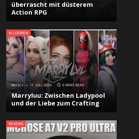
überrascht mit düsterem
Action RPG
ALLGEMEIN
MUSC1
11. JULI 2026
6 MINS READ
Marryluu: Zwischen Ladypool
und der Liebe zum Crafting
REVIEWS