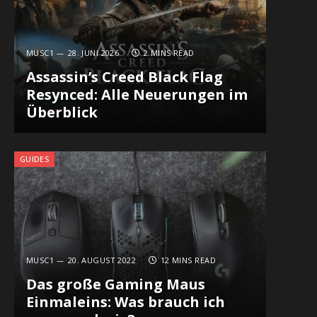
MUSC1
28. JUNI 2026
2 MINS READ
Assassin’s Creed Black Flag
Resynced: Alle Neuerungen im
Überblick
GUIDES
MUSC1
20. AUGUST 2022
12 MINS READ
Das große Gaming Maus
Einmaleins: Was brauch ich