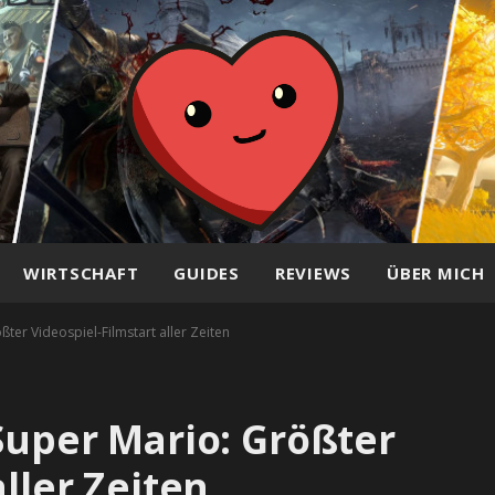
WIRTSCHAFT
GUIDES
REVIEWS
ÜBER MICH
ßter Videospiel-Filmstart aller Zeiten
Super Mario: Größter
aller Zeiten