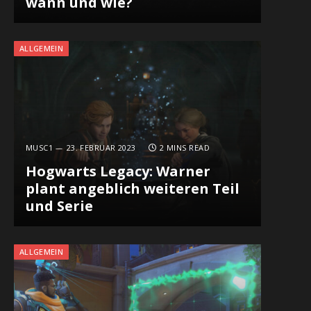
wann und wie?
ALLGEMEIN
MUSC1
23. FEBRUAR 2023
2 MINS READ
Hogwarts Legacy: Warner
plant angeblich weiteren Teil
und Serie
ALLGEMEIN