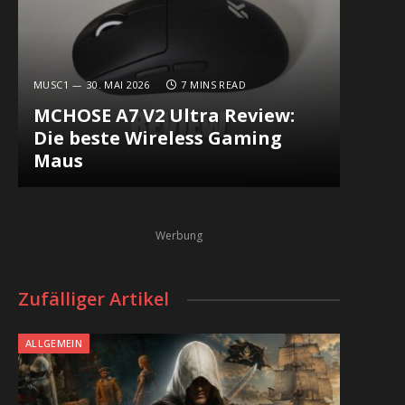
MUSC1
30. MAI 2026
7 MINS READ
MCHOSE A7 V2 Ultra Review:
Die beste Wireless Gaming
Maus
In
Werbung
Zufälliger Artikel
ALLGEMEIN