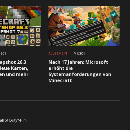
SC1
ALLGEMEIN
MUSC1
apshot 26.3
Nach 17 Jahren: Microsoft
Neue Karten,
erhöht die
en und mehr
Systemanforderungen von
Minecraft
ll of Duty“-Film