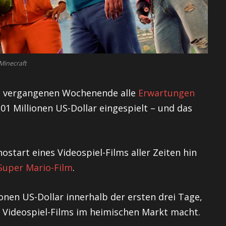
Minecraft
am vergangenen Wochenende alle
Erwartungen
1 Millionen US-Dollar eingespielt – und das
start eines Videospiel-Films aller Zeiten hin
Super Mario-Film
.
ionen US-Dollar innerhalb der ersten drei Tage,
s Videospiel-Films im heimischen Markt macht.