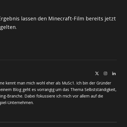
rgebnis lassen den Minecraft-Film bereits jetzt
gelten.
X
Instagram
Linked
(Twitter)
ine kennt man mich wohl eher als MuSc1. Ich bin der Gründer
meinem Blog geht es vorrangig um das Thema Selbstständigkeit,
ing-Branche. Dabei fokussiere ich mich vor allem auf die
piel-Unternehmen.