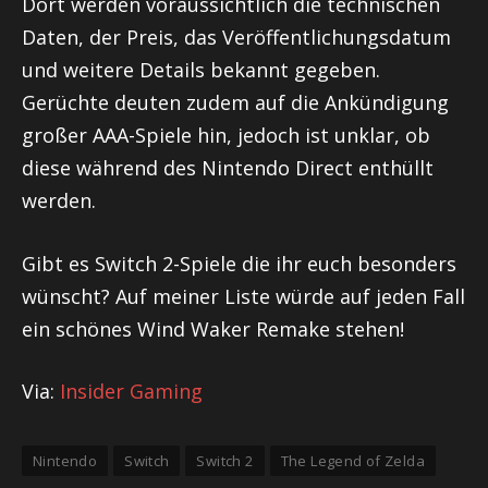
Dort werden voraussichtlich die technischen
Daten, der Preis, das Veröffentlichungsdatum
und weitere Details bekannt gegeben.
Gerüchte deuten zudem auf die Ankündigung
großer AAA-Spiele hin, jedoch ist unklar, ob
diese während des Nintendo Direct enthüllt
werden.
Gibt es Switch 2-Spiele die ihr euch besonders
wünscht? Auf meiner Liste würde auf jeden Fall
ein schönes Wind Waker Remake stehen!
Via:
Insider Gaming
Nintendo
Switch
Switch 2
The Legend of Zelda