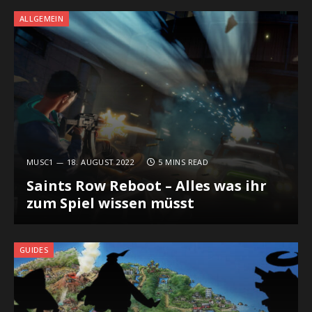
ALLGEMEIN
MUSC1
18. AUGUST 2022
5 MINS READ
Saints Row Reboot – Alles was ihr
zum Spiel wissen müsst
GUIDES