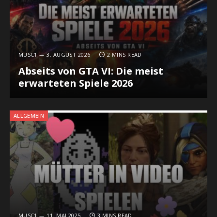
MUSC1
3. AUGUST 2026
2 MINS READ
Abseits von GTA VI: Die meist
erwarteten Spiele 2026
ALLGEMEIN
MUSC1
11. MAI 2025
3 MINS READ