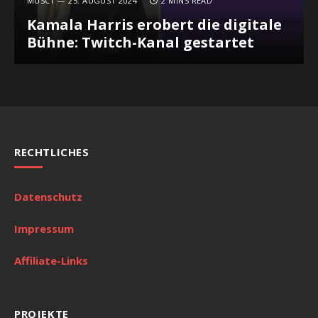
MUSC1
25. AUGUST 2024
2 MINS READ
Kamala Harris erobert die digitale
Bühne: Twitch-Kanal gestartet
RECHTLICHES
Datenschutz
Impressum
Affiliate-Links
PROJEKTE