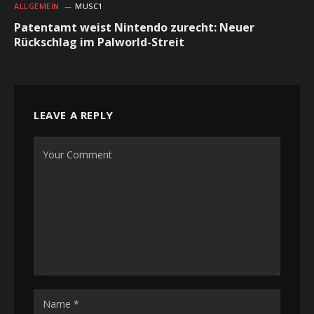
ALLGEMEIN
MUSC1
Patentamt weist Nintendo zurecht: Neuer
Rückschlag im Palworld-Streit
LEAVE A REPLY