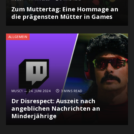
Zum Muttertag: Eine Hommage an
die prägensten Mütter in Games
ALLGEMEIN
MUSC1
24. JUNI 2024
3 MINS READ
Dr Disrespect: Auszeit nach
angeblichen Nachrichten an
Minderjährige