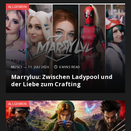
ALLGEMEIN
MUSC1
11. JULI 2026
6 MINS READ
Marryluu: Zwischen Ladypool und
der Liebe zum Crafting
ALLGEMEIN