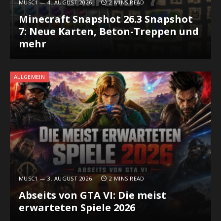
MUSC1
4. AUGUST 2026
2 MINS READ
Minecraft Snapshot 26.3 Snapshot
7: Neue Karten, Beton-Treppen und
mehr
ALLGEMEIN
MUSC1
3. AUGUST 2026
2 MINS READ
Abseits von GTA VI: Die meist
erwarteten Spiele 2026