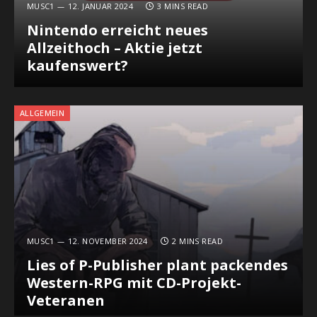
MUSC1
12. JANUAR 2024
3 MINS READ
Nintendo erreicht neues
Allzeithoch – Aktie jetzt
kaufenswert?
ALLGEMEIN
MUSC1
12. NOVEMBER 2024
2 MINS READ
Lies of P-Publisher plant packendes
Western-RPG mit CD-Projekt-
Veteranen