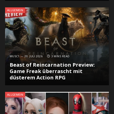
ALLGEMEIN
MUSC1
20. JULI 2026
3 MINS READ
Beast of Reincarnation Preview:
Game Freak überrascht mit
düsterem Action RPG
ALLGEMEIN