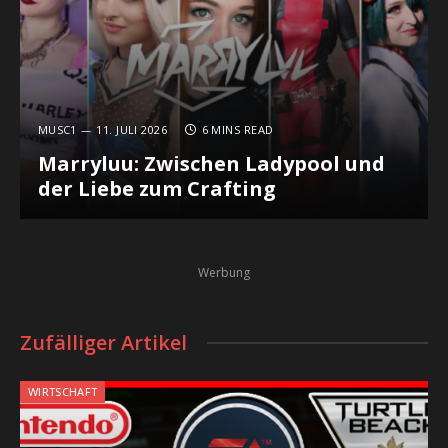
MUSC1
11. JULI 2026
6 MINS READ
Marryluu: Zwischen Ladypool und
der Liebe zum Crafting
Werbung
Zufälliger Artikel
WIRTSCHAFT