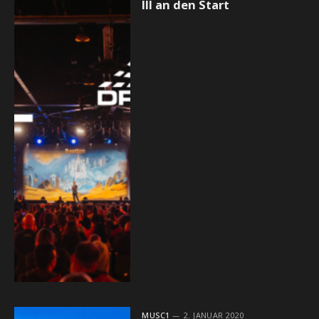
III an den Start
MUSC1
2. JANUAR 2020