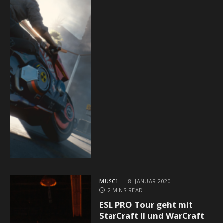
MUSC1
8. JANUAR 2020
2 MINS READ
ESL PRO Tour geht mit
StarCraft II und WarCraft