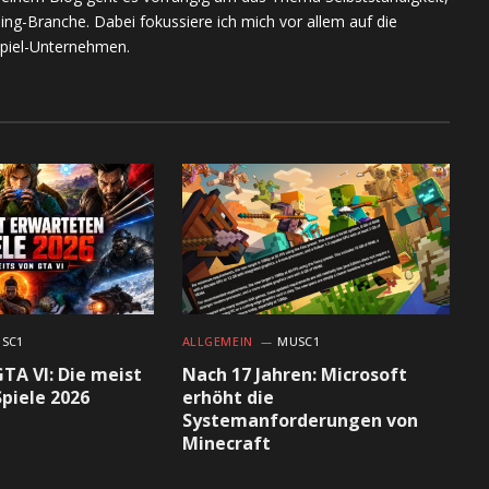
ing-Branche. Dabei fokussiere ich mich vor allem auf die
piel-Unternehmen.
SC1
ALLGEMEIN
MUSC1
GTA VI: Die meist
Nach 17 Jahren: Microsoft
piele 2026
erhöht die
Systemanforderungen von
Minecraft