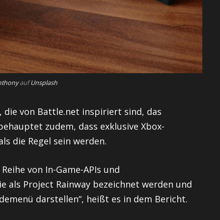
nthony
auf
Unsplash
die von Battle.net inspiriert sind, das
ehauptet zudem, dass exklusive Xbox-
ls die Regel sein werden.
r Reihe von In-Game-APIs und
ie als Project Rainway bezeichnet werden und
emenü darstellen“, heißt es in dem Bericht.