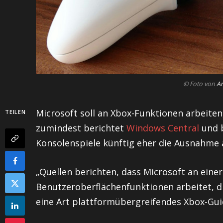
© Foto von
A
Microsoft soll an Xbox-Funktionen arbeiten, 
TEILEN
zumindest berichtet
Windows Central
und b
Konsolenspiele künftig eher die Ausnahme a
„Quellen berichten, dass Microsoft an eine
Benutzeroberflächenfunktionen arbeitet, d
eine Art plattformübergreifendes Xbox-Guid