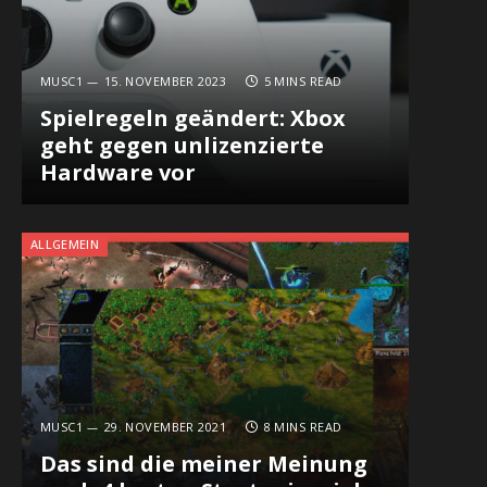
MUSC1
15. NOVEMBER 2023
5 MINS READ
Spielregeln geändert: Xbox
geht gegen unlizenzierte
Hardware vor
ALLGEMEIN
In
MUSC1
29. NOVEMBER 2021
8 MINS READ
Das sind die meiner Meinung