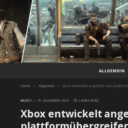
ALLGEMEIN
Home
Allgemein
Xbox entwickelt angeblich eine plattfo
»
»
MUSC1
19. DEZEMBER 2024
2 MINS READ
Xbox entwickelt ange
plattformübergreife