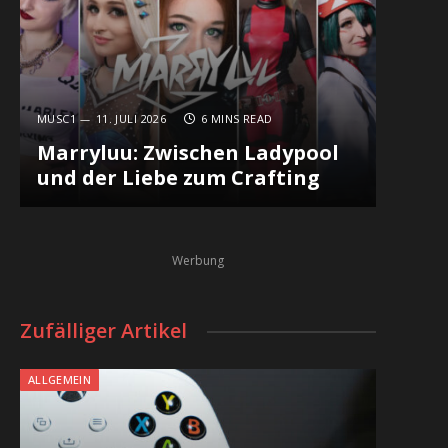
MUSC1
11. JULI 2026
6 MINS READ
Marryluu: Zwischen Ladypool
und der Liebe zum Crafting
Werbung
Zufälliger Artikel
ALLGEMEIN