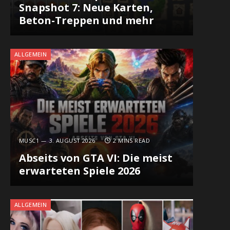
Snapshot 7: Neue Karten,
Beton-Treppen und mehr
ALLGEMEIN
MUSC1
3. AUGUST 2026
2 MINS READ
Abseits von GTA VI: Die meist
erwarteten Spiele 2026
ALLGEMEIN