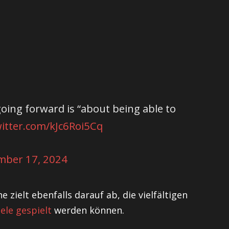
oing forward is “about being able to
witter.com/kJc6Roi5Cq
mber 17, 2024
zielt ebenfalls darauf ab, die vielfältigen
ele gespielt
werden können.