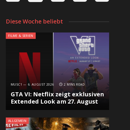
Diese Woche beliebt
FILME & SERIEN
MUSC1
6. AUGUST 2026
2 MINS READ
GTA VI: Netflix zeigt exklusiven
Extended Look am 27. August
ALLGEMEIN