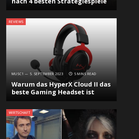
nach 4 besten Strategiespiele
REVIEWS
MUSC1
5. SEPTEMBER 2023
5 MINS READ
Warum das HyperX Cloud II das
beste Gaming Headset ist
WIRTSCHAFT