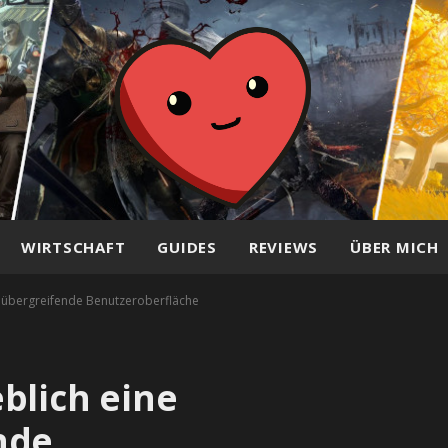
WIRTSCHAFT
GUIDES
REVIEWS
ÜBER MICH
rmübergreifende Benutzeroberfläche
blich eine
nde