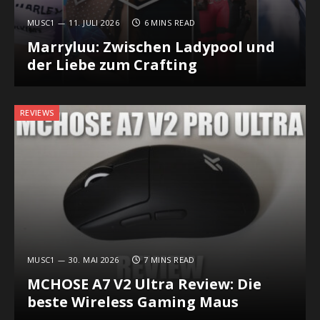
MUSC1
11. JULI 2026
6 MINS READ
Marryluu: Zwischen Ladypool und
der Liebe zum Crafting
REVIEWS
MUSC1
30. MAI 2026
7 MINS READ
MCHOSE A7 V2 Ultra Review: Die
beste Wireless Gaming Maus