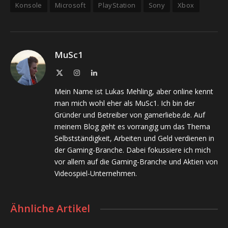
Konsole
Microsoft
PlayStation
Sony
Xbox
MuSc1
X
Instagram
LinkedIn
(Twitter)
Mein Name ist Lukas Mehling, aber online kennt
man mich wohl eher als MuSc1. Ich bin der
Gründer und Betreiber von gamerliebe.de. Auf
meinem Blog geht es vorrangig um das Thema
Selbstständigkeit, Arbeiten und Geld verdienen in
der Gaming-Branche. Dabei fokussiere ich mich
vor allem auf die Gaming-Branche und Aktien von
Videospiel-Unternehmen.
Ähnliche Artikel