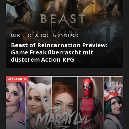
MUSC1
20. JULI 2026
3 MINS READ
Beast of Reincarnation Preview:
Game Freak überrascht mit
düsterem Action RPG
ALLGEMEIN