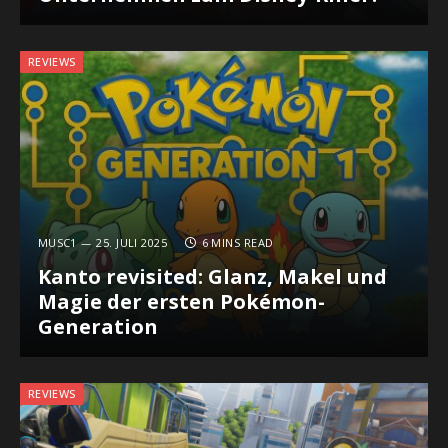
REVIEWS
MUSC1
25. JULI 2025
6 MINS READ
Kanto revisited: Glanz, Makel und
Magie der ersten Pokémon-
Generation
REVIEWS