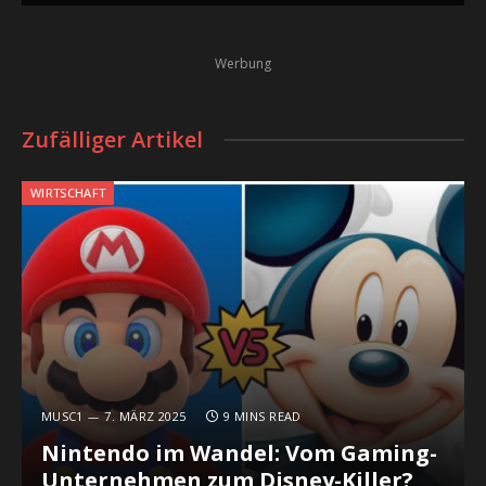
Werbung
Zufälliger Artikel
WIRTSCHAFT
MUSC1
7. MÄRZ 2025
9 MINS READ
Nintendo im Wandel: Vom Gaming-
Unternehmen zum Disney-Killer?