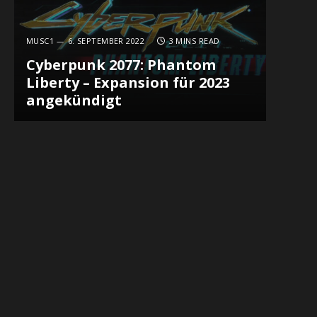
MUSC1
6. SEPTEMBER 2022
3 MINS READ
Cyberpunk 2077: Phantom
Liberty – Expansion für 2023
angekündigt
In