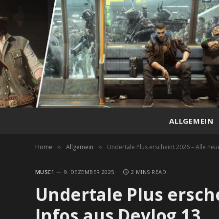
ALLGEMEIN
Home
Allgemein
Undertale Plus erscheint 2026 – Alle neu
»
»
MUSC1
9. DEZEMBER 2025
2 MINS READ
Undertale Plus ersch
Infos aus Devlog 13