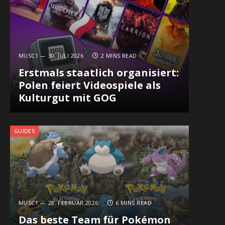
MUSC1
30. JULI 2026
2 MINS READ
Erstmals staatlich organisiert:
Polen feiert Videospiele als
Kulturgut mit GOG
GUIDES
MUSC1
28. FEBRUAR 2026
6 MINS READ
Das beste Team für Pokémon