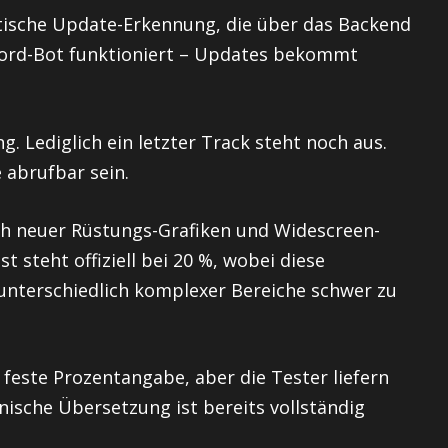
atische Update-Erkennung, die über das Backend
cord-Bot funktioniert – Updates bekommt
g. Lediglich ein letzter Track steht noch aus.
 abrufbar sein.
lich neuer Rüstungs-Grafiken und Widescreen-
 steht offiziell bei 20 %, wobei diese
unterschiedlich komplexer Bereiche schwer zu
feste Prozentangabe, aber die Tester liefern
nische Übersetzung ist bereits vollständig