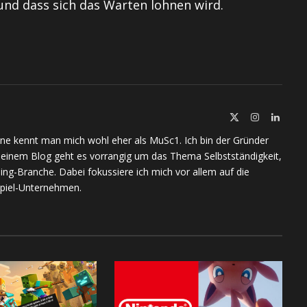
und dass sich das Warten lohnen wird.
X
Instagram
Linked
(Twitter)
ine kennt man mich wohl eher als MuSc1. Ich bin der Gründer
meinem Blog geht es vorrangig um das Thema Selbstständigkeit,
ing-Branche. Dabei fokussiere ich mich vor allem auf die
piel-Unternehmen.