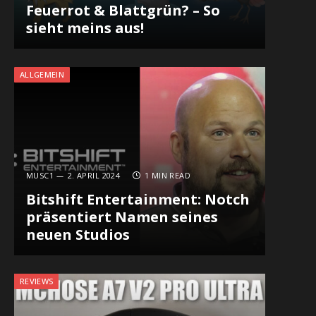
Feuerrot & Blattgrün? – So
sieht meins aus!
ALLGEMEIN
MUSC1
2. APRIL 2024
1 MIN READ
Bitshift Entertainment: Notch
präsentiert Namen seines
neuen Studios
REVIEWS