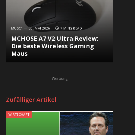
MUSC1
30. MAI 2026
7 MINS READ
MCHOSE A7 V2 Ultra Review:
Die beste Wireless Gaming
Maus
Werbung
Zufälliger Artikel
WIRTSCHAFT