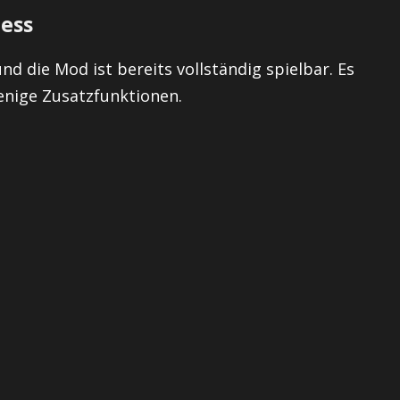
zess
d die Mod ist bereits vollständig spielbar. Es
wenige Zusatzfunktionen.