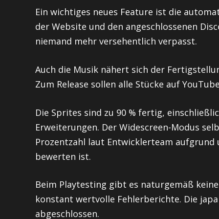
Ein wichtiges neues Feature ist die autom
der Website und den angeschlossenen Dis
niemand mehr versehentlich verpasst.
Auch die Musik nähert sich der Fertigstellun
Zum Release sollen alle Stücke auf YouTube
Die Sprites sind zu 90 % fertig, einschließ
Erweiterungen. Der Widescreen-Modus selbst
Prozentzahl laut Entwicklerteam aufgrund 
bewerten ist.
Beim Playtesting gibt es naturgemäß keine 
konstant wertvolle Fehlerberichte. Die japa
abgeschlossen.