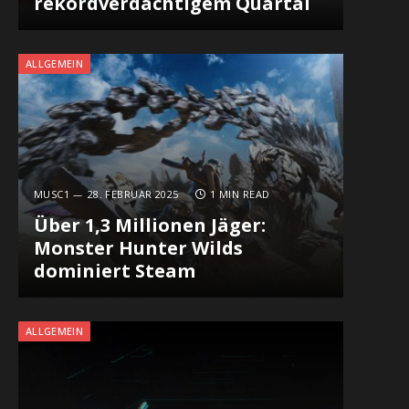
rekordverdächtigem Quartal
ALLGEMEIN
MUSC1
28. FEBRUAR 2025
1 MIN READ
Über 1,3 Millionen Jäger:
Monster Hunter Wilds
dominiert Steam
ALLGEMEIN