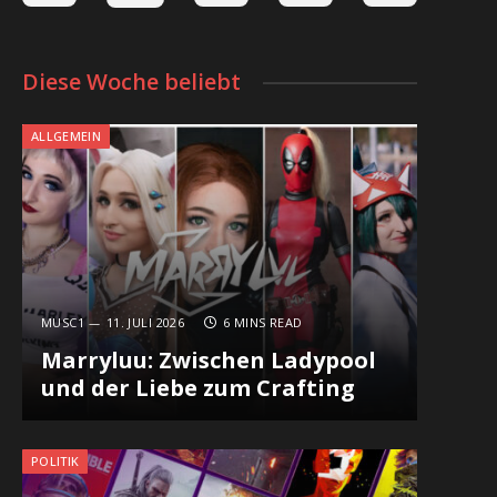
Diese Woche beliebt
ALLGEMEIN
MUSC1
11. JULI 2026
6 MINS READ
Marryluu: Zwischen Ladypool
und der Liebe zum Crafting
POLITIK