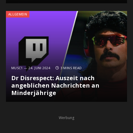
ALLGEMEIN
MUSC1
24. JUNI 2024
3 MINS READ
Dr Disrespect: Auszeit nach
angeblichen Nachrichten an
Minderjährige
Werbung