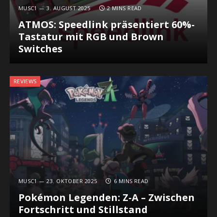
MUSC1
3. AUGUST 2025
2 MINS READ
ATMOS: Speedlink präsentiert 60%-
Tastatur mit RGB und Brown
Switches
REVIEWS
MUSC1
23. OKTOBER 2025
6 MINS READ
Pokémon Legenden: Z-A – Zwischen
Fortschritt und Stillstand