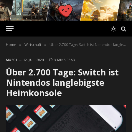
Home
Wirtschaft
Über 2.700 Tage: Switch ist Nintendos langlebigste Heimkonsole
»
»
MUSC1
12. JULI 2024
3 MINS READ
Über 2.700 Tage: Switch ist
Nintendos langlebigste
Heimkonsole