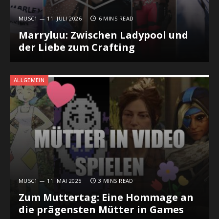
MUSC1
11. JULI 2026
6 MINS READ
Marryluu: Zwischen Ladypool und
der Liebe zum Crafting
ALLGEMEIN
MUSC1
11. MAI 2025
3 MINS READ
Zum Muttertag: Eine Hommage an
die prägensten Mütter in Games