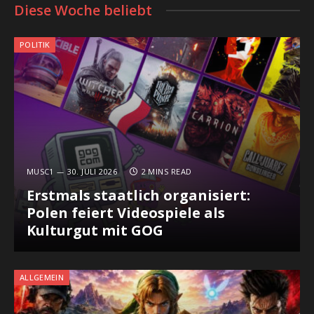
Diese Woche beliebt
POLITIK
MUSC1
30. JULI 2026
2 MINS READ
Erstmals staatlich organisiert:
Polen feiert Videospiele als
Kulturgut mit GOG
ALLGEMEIN