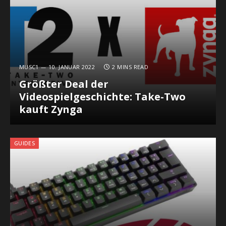
MUSC1
10. JANUAR 2022
2 MINS READ
Größter Deal der
Videospielgeschichte: Take-Two
kauft Zynga
GUIDES