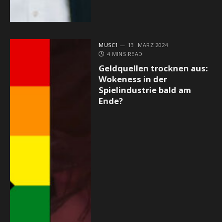
MUSC1
13. MÄRZ 2024
4 MINS READ
Geldquellen trocknen aus:
Wokeness in der
Spielindustrie bald am
Ende?