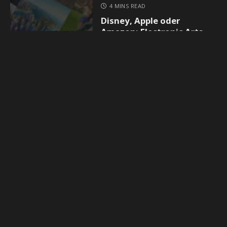
4 MINS READ
Disney, Apple oder
Amazon: Electronic Arts
sucht Käufer