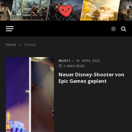
Home
Disney
»
MUSC1
10. APRIL 2026
2 MINS READ
Neuer Disney-Shooter von
Epic Games geplant