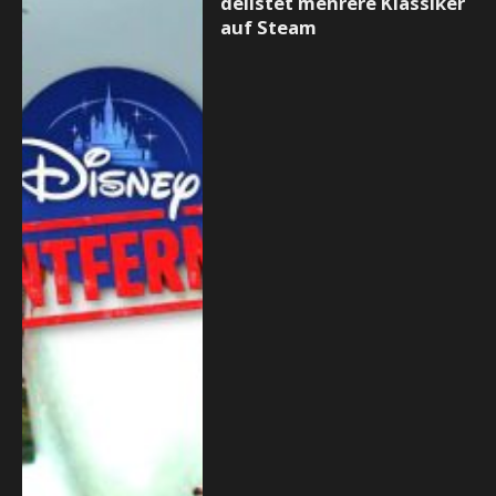
delistet mehrere Klassiker
auf Steam