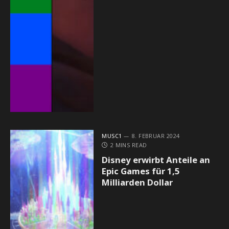
MUSC1
8. FEBRUAR 2024
2 MINS READ
Disney erwirbt Anteile an
Epic Games für 1,5
Milliarden Dollar