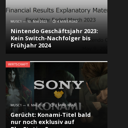
MUSC1
10. MAI 2023
4 MINS READ
Nintendo Geschäftsjahr 2023:
Kein Switch-Nachfolger bis
Frühjahr 2024
WIRTSCHAFT
MUSC1
8. MAI 2023
2 MINS READ
Gerücht: Konami-Titel bald
nur noch exklusiv auf