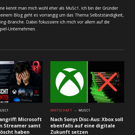
(Twitter)
ine kennt man mich wohl eher als MuSc1. Ich bin der Gründer
meinem Blog geht es vorrangig um das Thema Selbstständigkeit,
ing-Branche. Dabei fokussiere ich mich vor allem auf die
piel-Unternehmen.
USC1
WIRTSCHAFT
MUSC1
ngriff: Microsoft
Nach Sonys Disc-Aus: Xbox soll
on Streamer samt
ebenfalls auf eine digitale
löscht haben
Zukunft setzen