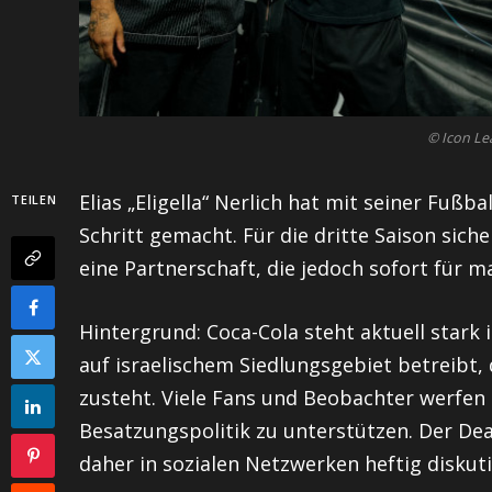
© Icon Le
Elias „Eligella“ Nerlich hat mit seiner Fußb
TEILEN
Schritt gemacht. Für die dritte Saison sich
eine Partnerschaft, die jedoch sofort für m
Hintergrund: Coca-Cola steht aktuell stark
auf israelischem Siedlungsgebiet betreibt, 
zusteht. Viele Fans und Beobachter werfen 
Besatzungspolitik zu unterstützen. Der De
daher in sozialen Netzwerken heftig diskuti