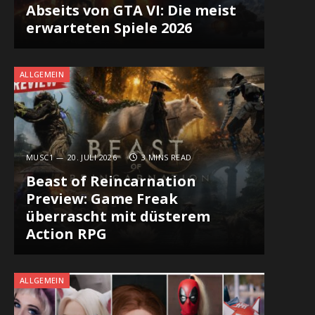
Abseits von GTA VI: Die meist
erwarteten Spiele 2026
ALLGEMEIN
MUSC1
20. JULI 2026
3 MINS READ
Beast of Reincarnation
Preview: Game Freak
überrascht mit düsterem
Action RPG
ALLGEMEIN