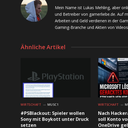
Mein Name ist Lukas Mehling, aber onl
und Betreiber von gamerliebe.de. Auf 
Arbeiten und Geld verdienen in der Gam
Gaming-Branche und Aktien von Videos
Ähnliche Artikel
WIRTSCHAFT
MUSC1
WIRTSCHAFT
M
#PSBlackout: Spieler wollen
Nach Hackera
Sony mit Boykott unter Druck
soll Konto v
setzen
OneDrive ge