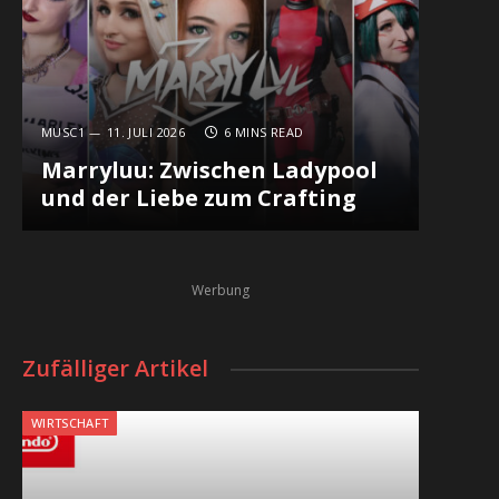
MUSC1
11. JULI 2026
6 MINS READ
Marryluu: Zwischen Ladypool
und der Liebe zum Crafting
Werbung
Zufälliger Artikel
WIRTSCHAFT
In