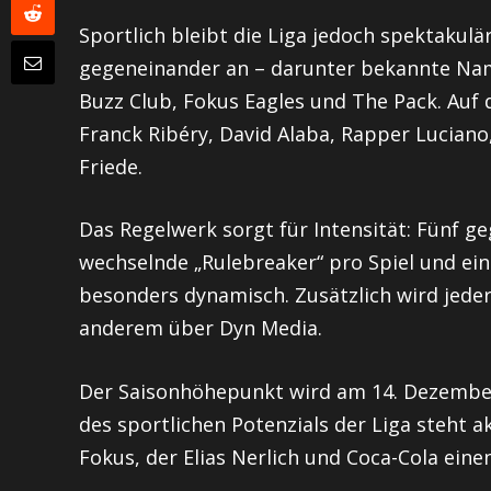
Sportlich bleibt die Liga jedoch spektakulä
gegeneinander an – darunter bekannte Nam
Buzz Club, Fokus Eagles und The Pack. Auf
Franck Ribéry, David Alaba, Rapper Luciano
Friede.
Das Regelwerk sorgt für Intensität: Fünf g
wechselnde „Rulebreaker“ pro Spiel und ein
besonders dynamisch. Zusätzlich wird jeder
anderem über Dyn Media.
Der Saisonhöhepunkt wird am 14. Dezember 
des sportlichen Potenzials der Liga steht a
Fokus, der Elias Nerlich und Coca-Cola ein