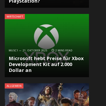
PlayStation?
WIRTSCHAFT
MUSC1
21. OKTOBER 2025
2 MINS READ
Microsoft hebt Preise für Xbox
Development Kit auf 2.000
Dollar an
ALLGEMEIN