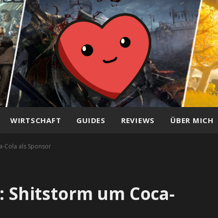
WIRTSCHAFT
GUIDES
REVIEWS
ÜBER MICH
a-Cola als Sponsor
e: Shitstorm um Coca-