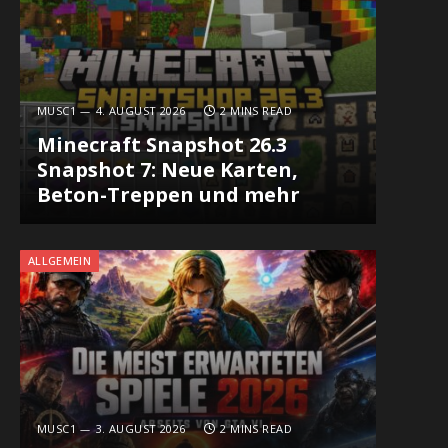
MUSC1
4. AUGUST 2026
2 MINS READ
Minecraft Snapshot 26.3
Snapshot 7: Neue Karten,
Beton-Treppen und mehr
ALLGEMEIN
MUSC1
3. AUGUST 2026
2 MINS READ