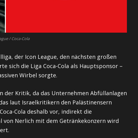
ague / Coca-Cola
allliga, der Icon League, den nächsten großen
erte sich die Liga Coca-Cola als Hauptsponsor –
assiven Wirbel sorgte.
 in der Kritik, da das Unternehmen Abfüllanlagen
das laut Israelkritikern den Palästinensern
Coca-Cola deshalb vor, indirekt die
al von Nerlich mit dem Getränkekonzern wird
ert.