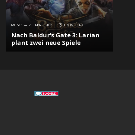
MUSC1
29. APRIL 2025
1 MIN READ
Nach Baldur’s Gate 3: Larian
plant zwei neue Spiele