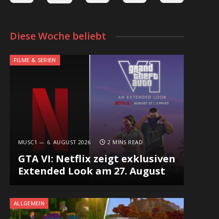
Diese Woche beliebt
FILME & SERIEN
MUSC1
6. AUGUST 2026
2 MINS READ
GTA VI: Netflix zeigt exklusiven
Extended Look am 27. August
ALLGEMEIN