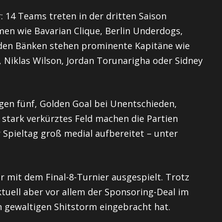
r: 14 Teams treten in der dritten Saison
en wie Bavarian Clique, Berlin Underdogs,
 den Bänken stehen prominente Kapitäne wie
, Niklas Wilson, Jordan Torunarigha oder Sidney
egen fünf, Golden Goal bei Unentschieden,
 stark verkürztes Feld machen die Partien
 Spieltag groß medial aufbereitet – unter
mit dem Final-8-Turnier ausgespielt. Trotz
ktuell aber vor allem der Sponsoring-Deal im
en gewaltigen Shitstorm eingebracht hat.