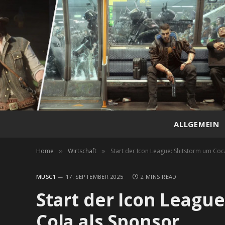
ALLGEMEIN
Home
Wirtschaft
Start der Icon League: Shitstorm um Coc
»
»
MUSC1
17. SEPTEMBER 2025
2 MINS READ
Start der Icon Leagu
Cola als Sponsor