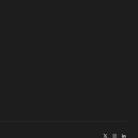
X
Instagram
Linked