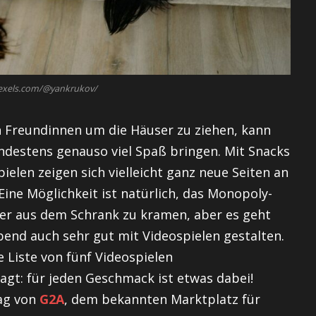
exels.com/@yankrukov/
n Freundinnen um die Häuser zu ziehen, kann
destens genauso viel Spaß bringen. Mit Snacks
elen zeigen sich vielleicht ganz neue Seiten an
Eine Möglichkeit ist natürlich, das Monopoly-
ker aus dem Schrank zu kramen, aber es geht
Abend auch sehr gut mit Videospielen gestalten.
e Liste von fünf Videospielen
agt: für jeden Geschmack ist etwas dabei!
rag von
G2A
, dem bekannten Marktplatz für