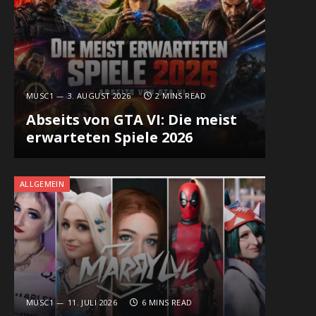
MUSC1
3. AUGUST 2026
2 MINS READ
Abseits von GTA VI: Die meist
erwarteten Spiele 2026
ALLGEMEIN
MUSC1
11. JULI 2026
6 MINS READ