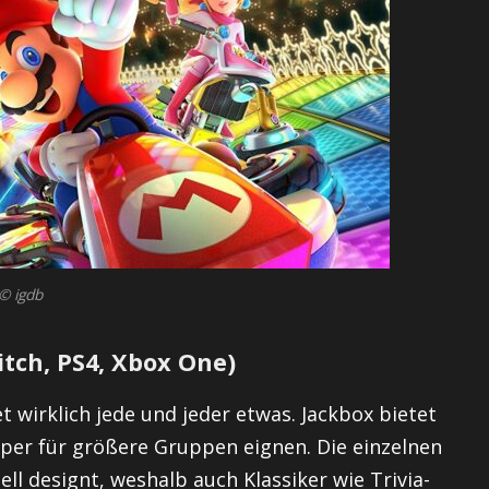
© igdb
itch, PS4, Xbox One)
 wirklich jede und jeder etwas. Jackbox bietet
super für größere Gruppen eignen. Die einzelnen
uell designt, weshalb auch Klassiker wie Trivia-