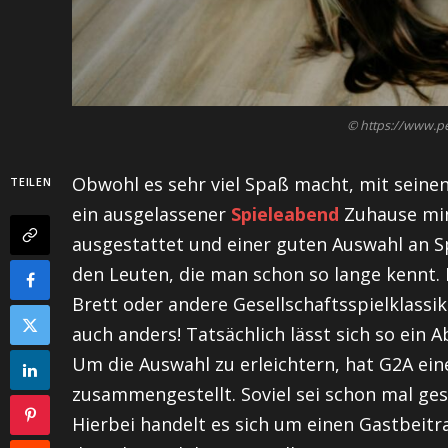
© https://www.p
Obwohl es sehr viel Spaß macht, mit seine
TEILEN
ein ausgelassener
Spieleabend
Zuhause min
ausgestattet und einer guten Auswahl an Spi
den Leuten, die man schon so lange kennt. 
Brett oder andere Gesellschaftsspielklassi
auch anders! Tatsächlich lässt sich so ein 
Um die Auswahl zu erleichtern, hat G2A ein
zusammengestellt. Soviel sei schon mal ges
Hierbei handelt es sich um einen Gastbeit