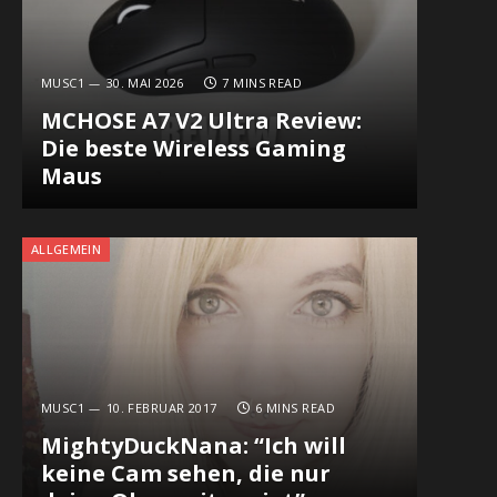
MUSC1
30. MAI 2026
7 MINS READ
MCHOSE A7 V2 Ultra Review:
Die beste Wireless Gaming
Maus
ALLGEMEIN
MUSC1
10. FEBRUAR 2017
6 MINS READ
MightyDuckNana: “Ich will
keine Cam sehen, die nur