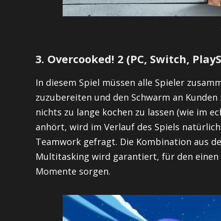
3. Overcooked! 2 (PC, Switch, Play
In diesem Spiel müssen alle Spieler zusamm
zuzubereiten und den Schwarm an Kunden zuf
nichts zu lange kochen zu lassen (wie im e
anhört, wird im Verlauf des Spiels natürlic
Teamwork gefragt. Die Kombination aus de
Multitasking wird garantiert, für den eine
Momente sorgen.