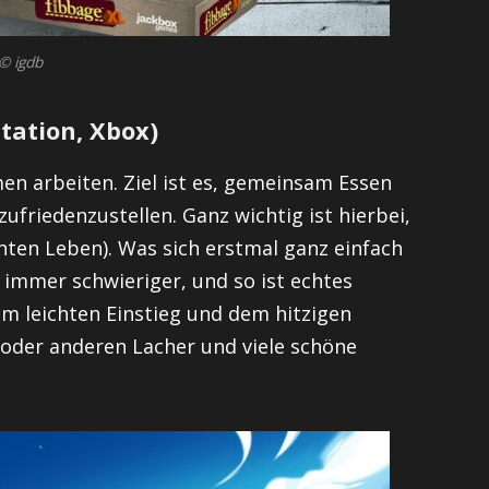
© igdb
Station, Xbox)
en arbeiten. Ziel ist es, gemeinsam Essen
riedenzustellen. Ganz wichtig ist hierbei,
chten Leben). Was sich erstmal ganz einfach
h immer schwieriger, und so ist echtes
m leichten Einstieg und dem hitzigen
n oder anderen Lacher und viele schöne