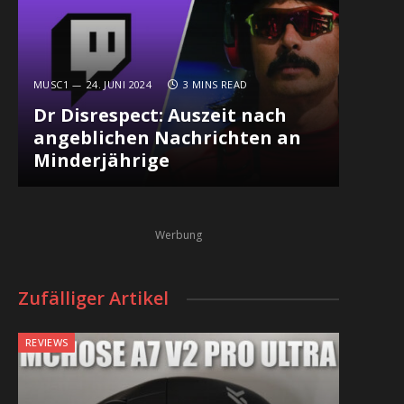
MUSC1
24. JUNI 2024
3 MINS READ
Dr Disrespect: Auszeit nach
angeblichen Nachrichten an
Minderjährige
Werbung
Zufälliger Artikel
REVIEWS