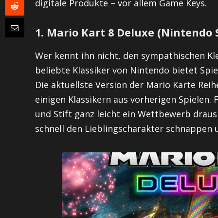
digitale Produkte – vor allem Game Keys.
1.
Mario Kart 8 Deluxe (Nintendo 
Wer kennt ihn nicht, den sympathischen K
beliebte Klassiker von Nintendo bietet Spiel
Die aktuellste Version der Mario Karte Rei
einigen Klassikern aus vorherigen Spielen.
und Stift ganz leicht ein Wettbewerb draus 
schnell den Lieblingscharakter schnappen und