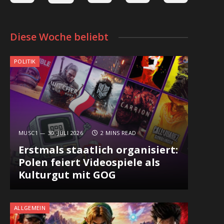
Diese Woche beliebt
POLITIK
MUSC1
30. JULI 2026
2 MINS READ
Erstmals staatlich organisiert:
Polen feiert Videospiele als
Kulturgut mit GOG
ALLGEMEIN