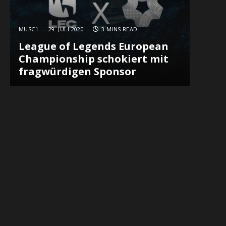
MUSC1
29. JULI 2020
3 MINS READ
League of Legends European
Championship schokiert mit
fragwürdigen Sponsor