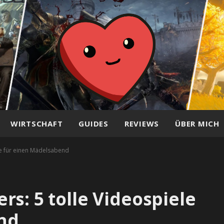
WIRTSCHAFT
GUIDES
REVIEWS
ÜBER MICH
le für einen Mädelsabend
s: 5 tolle Videospiele
nd