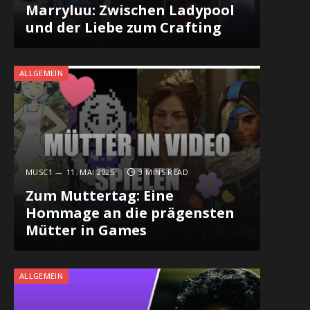
Marryluu: Zwischen Ladypool
und der Liebe zum Crafting
ALLGEMEIN
MUSC1
11. MAI 2025
3 MINS READ
Zum Muttertag: Eine
Hommage an die prägensten
Mütter in Games
ALLGEMEIN