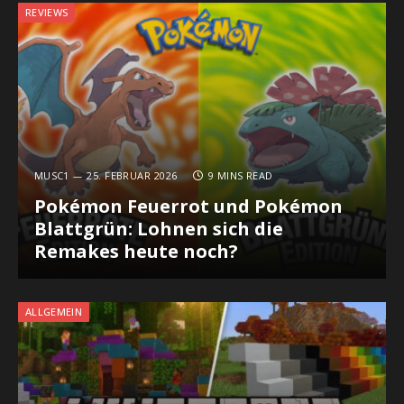
REVIEWS
MUSC1
25. FEBRUAR 2026
9 MINS READ
Pokémon Feuerrot und Pokémon
Blattgrün: Lohnen sich die
Remakes heute noch?
ALLGEMEIN