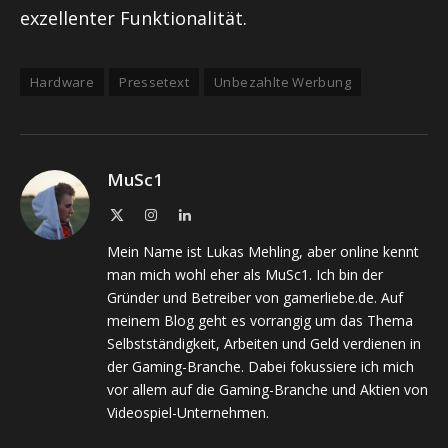
exzellenter Funktionalität.
Hardware
Pressetext
Unbezahlte Werbung
MuSc1
X
Instagram
LinkedIn
(Twitter)
Mein Name ist Lukas Mehling, aber online kennt
man mich wohl eher als MuSc1. Ich bin der
Gründer und Betreiber von gamerliebe.de. Auf
meinem Blog geht es vorrangig um das Thema
Selbstständigkeit, Arbeiten und Geld verdienen in
der Gaming-Branche. Dabei fokussiere ich mich
vor allem auf die Gaming-Branche und Aktien von
Videospiel-Unternehmen.