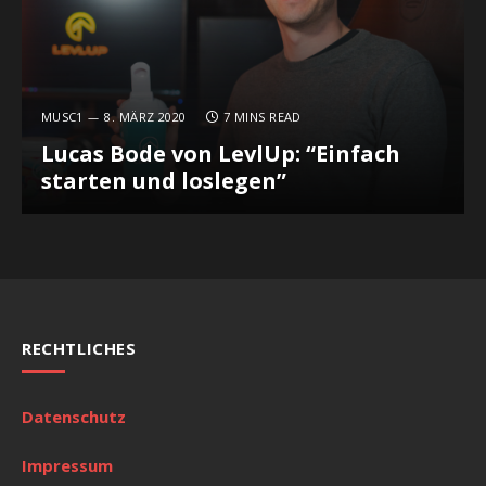
MUSC1
8. MÄRZ 2020
7 MINS READ
Lucas Bode von LevlUp: “Einfach
starten und loslegen”
RECHTLICHES
Datenschutz
Impressum