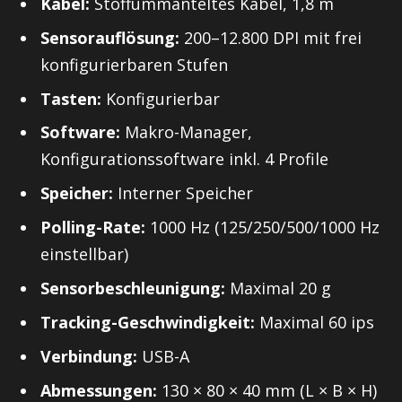
Kabel:
Stoffummanteltes Kabel, 1,8 m
Sensorauflösung:
200–12.800 DPI mit frei
konfigurierbaren Stufen
Tasten:
Konfigurierbar
Software:
Makro-Manager,
Konfigurationssoftware inkl. 4 Profile
Speicher:
Interner Speicher
Polling-Rate:
1000 Hz (125/250/500/1000 Hz
einstellbar)
Sensorbeschleunigung:
Maximal 20 g
Tracking-Geschwindigkeit:
Maximal 60 ips
Verbindung:
USB-A
Abmessungen:
130 × 80 × 40 mm (L × B × H)