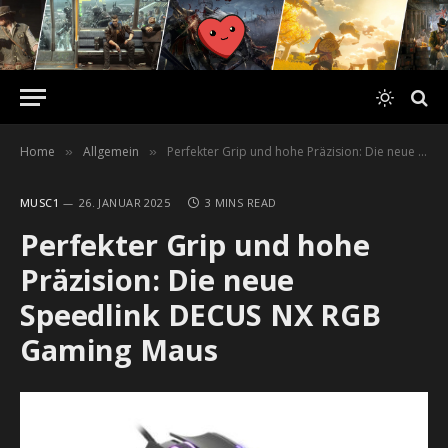
Home
Allgemein
Perfekter Grip und hohe Präzision: Die neue Speedlink DECUS NX RGB Gaming Maus
»
»
MUSC1
26. JANUAR 2025
3 MINS READ
Perfekter Grip und hohe
Präzision: Die neue
Speedlink DECUS NX RGB
Gaming Maus