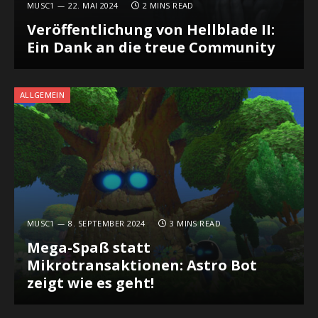
MUSC1
22. MAI 2024
2 MINS READ
Veröffentlichung von Hellblade II:
Ein Dank an die treue Community
ALLGEMEIN
MUSC1
8. SEPTEMBER 2024
3 MINS READ
Mega-Spaß statt
Mikrotransaktionen: Astro Bot
zeigt wie es geht!