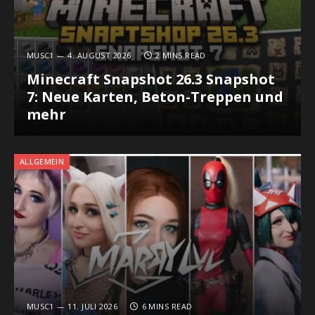
MUSC1
4. AUGUST 2026
2 MINS READ
Minecraft Snapshot 26.3 Snapshot
7: Neue Karten, Beton-Treppen und
mehr
ALLGEMEIN
MUSC1
11. JULI 2026
6 MINS READ