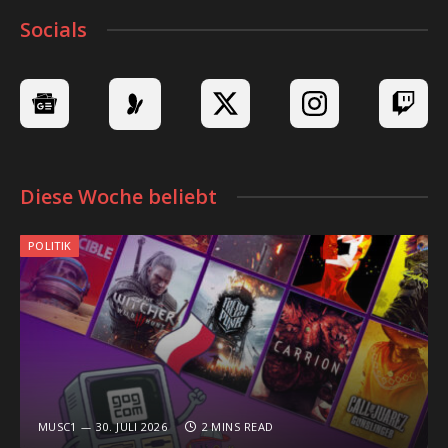
Socials
Diese Woche beliebt
POLITIK
MUSC1
30. JULI 2026
2 MINS READ