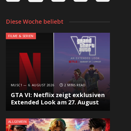
Diese Woche beliebt
FILME & SERIEN
MUSC1
6. AUGUST 2026
2 MINS READ
GTA VI: Netflix zeigt exklusiven
Extended Look am 27. August
ALLGEMEIN