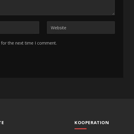
 for the next time I comment.
TE
KOOPERATION