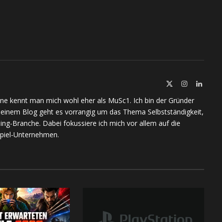
X
Instagram
Linked
(Twitter)
ine kennt man mich wohl eher als MuSc1. Ich bin der Gründer
meinem Blog geht es vorrangig um das Thema Selbstständigkeit,
ing-Branche. Dabei fokussiere ich mich vor allem auf die
piel-Unternehmen.