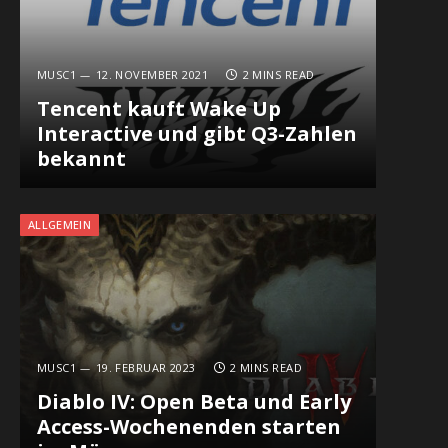
MUSC1
12. NOVEMBER 2021
2 MINS READ
Tencent kauft Wake Up
Interactive und gibt Q3-Zahlen
bekannt
In
ALLGEMEIN
MUSC1
19. FEBRUAR 2023
2 MINS READ
Diablo IV: Open Beta und Early
Access-Wochenenden starten