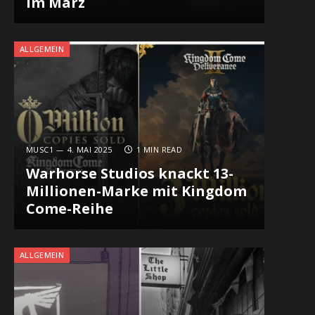
im März
ALLGEMEIN
MUSC1
4. MAI 2025
1 MIN READ
Warhorse Studios knackt 13-
Millionen-Marke mit Kingdom
Come-Reihe
ALLGEMEIN