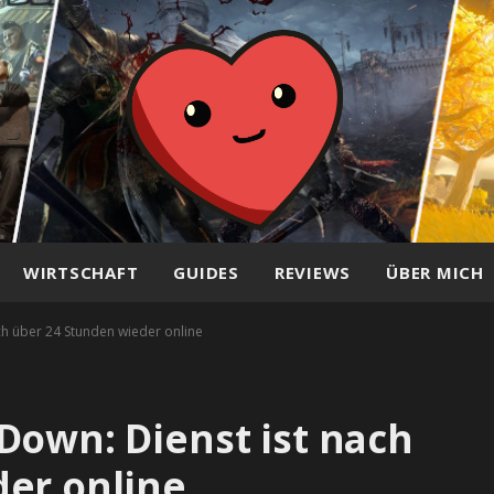
WIRTSCHAFT
GUIDES
REVIEWS
ÜBER MICH
ch über 24 Stunden wieder online
Down: Dienst ist nach
er online