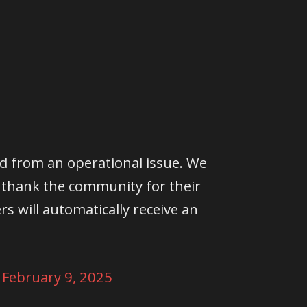
ed from an operational issue. We
 thank the community for their
s will automatically receive an
)
February 9, 2025