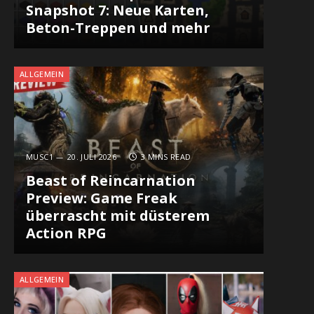
Snapshot 7: Neue Karten,
Beton-Treppen und mehr
ALLGEMEIN
MUSC1
20. JULI 2026
3 MINS READ
Beast of Reincarnation
Preview: Game Freak
überrascht mit düsterem
Action RPG
ALLGEMEIN