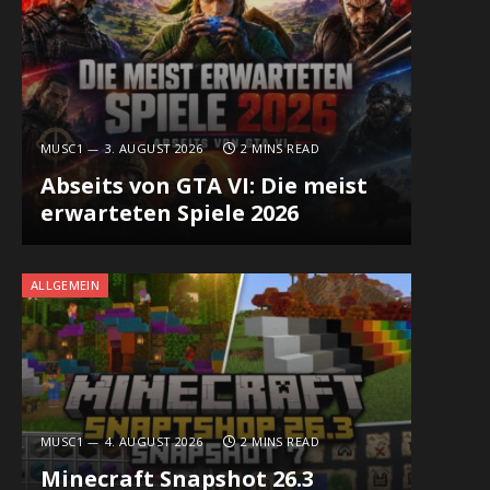
MUSC1
3. AUGUST 2026
2 MINS READ
Abseits von GTA VI: Die meist
erwarteten Spiele 2026
ALLGEMEIN
MUSC1
4. AUGUST 2026
2 MINS READ
Minecraft Snapshot 26.3