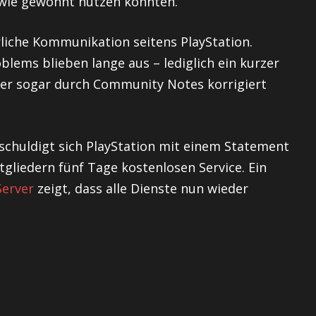
 wie gewohnt nutzen konnten.
liche Kommunikation seitens PlayStation.
blems blieben lange aus – lediglich ein kurzer
äter sogar durch Community Notes korrigiert
schuldigt sich PlayStation mit einem Statement
tgliedern fünf Tage kostenlosen Service. Ein
Server
zeigt, dass alle Dienste nun wieder