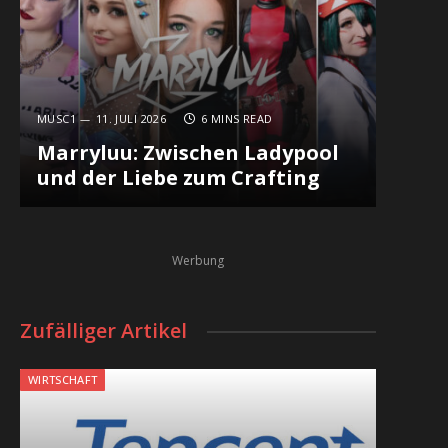
MUSC1
11. JULI 2026
6 MINS READ
Marryluu: Zwischen Ladypool
und der Liebe zum Crafting
Werbung
Zufälliger Artikel
WIRTSCHAFT