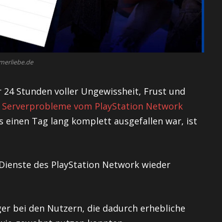
merliebe.de
 24 Stunden voller Ungewissheit, Frust und
e
Serverprobleme vom PlayStation Network
s einen Tag lang komplett ausgefallen war, ist
Dienste des PlayStation Network wieder
ger bei den Nutzern, die dadurch erhebliche