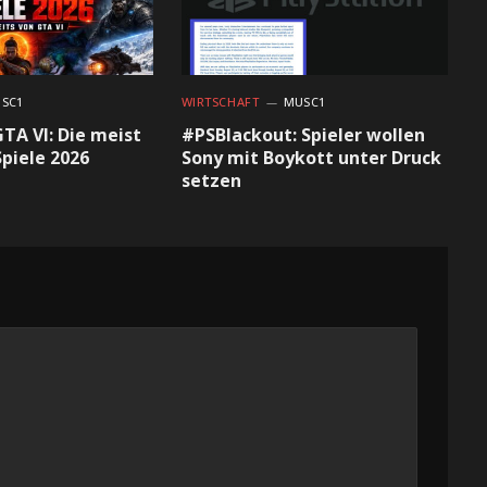
SC1
WIRTSCHAFT
MUSC1
GTA VI: Die meist
#PSBlackout: Spieler wollen
piele 2026
Sony mit Boykott unter Druck
setzen