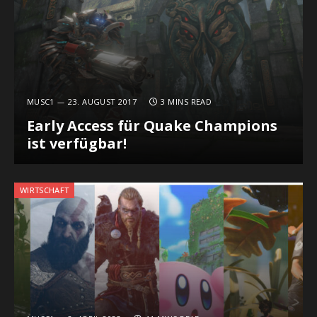
MUSC1
23. AUGUST 2017
3 MINS READ
Early Access für Quake Champions
ist verfügbar!
WIRTSCHAFT