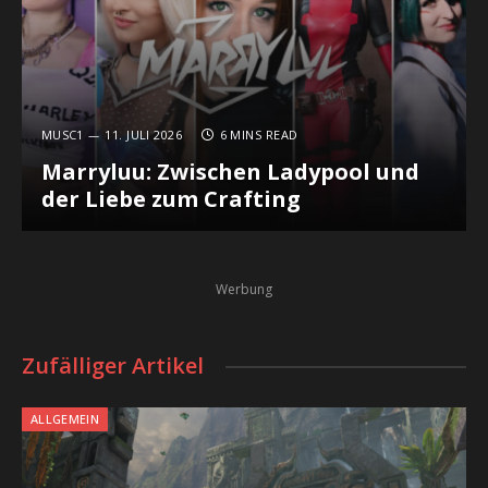
MUSC1
11. JULI 2026
6 MINS READ
Marryluu: Zwischen Ladypool und
der Liebe zum Crafting
Werbung
Zufälliger Artikel
ALLGEMEIN