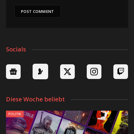
Socials
Diese Woche beliebt
POLITIK