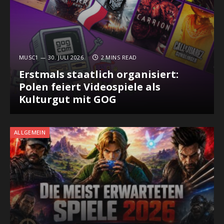
MUSC1
30. JULI 2026
2 MINS READ
Erstmals staatlich organisiert:
Polen feiert Videospiele als
Kulturgut mit GOG
ALLGEMEIN