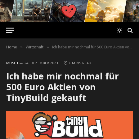
Home
Wirtschaft
Ich habe mir nochmal für 500 Euro Aktien von TinyBuild gekauft
»
»
MUSC1
24. DEZEMBER 2021
6 MINS READ
Ich habe mir nochmal für
500 Euro Aktien von
TinyBuild gekauft