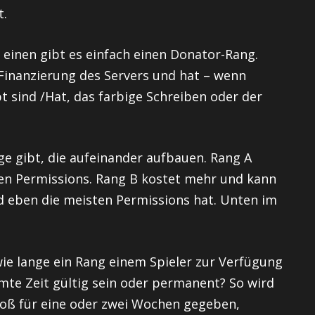
t.
 einen gibt es einfach einen Donator-Rang.
 Finanzierung des Servers und hat – wenn
t sind /Hat, das farbige Schreiben oder der
ge gibt, die aufeinander aufbauen. Rang A
en Permissions. Rang B kostet mehr und kann
 eben die meisten Permissions hat. Unten im
, wie lange ein Rang einem Spieler zur Verfügung
immte Zeit gültig sein oder permanent? So wird
bloß für eine oder zwei Wochen gegeben,