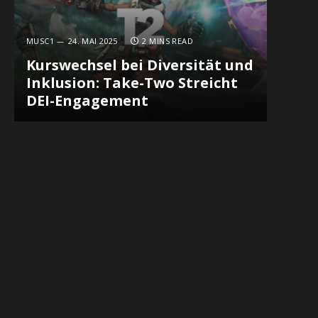
MUSC1
24. MAI 2025
2 MINS READ
Kurswechsel bei Diversität und
Inklusion: Take-Two Streicht
DEI-Engagement