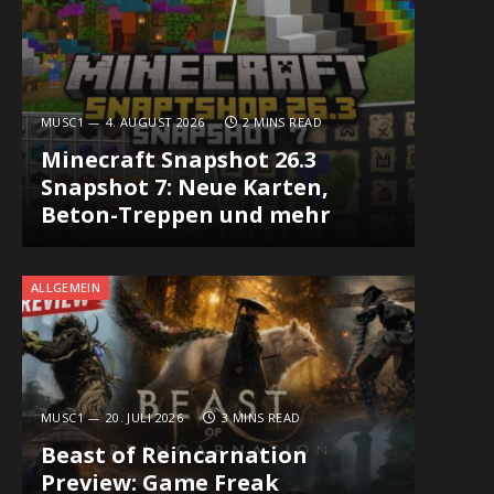
MUSC1
4. AUGUST 2026
2 MINS READ
Minecraft Snapshot 26.3
Snapshot 7: Neue Karten,
Beton-Treppen und mehr
ALLGEMEIN
MUSC1
20. JULI 2026
3 MINS READ
Beast of Reincarnation
Preview: Game Freak