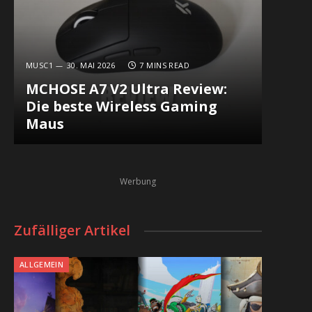
MUSC1
30. MAI 2026
7 MINS READ
MCHOSE A7 V2 Ultra Review:
Die beste Wireless Gaming
Maus
Werbung
Zufälliger Artikel
ALLGEMEIN