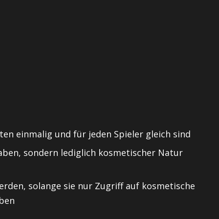
sten einmalig und für jeden Spieler gleich sind
 haben, sondern lediglich kosmetischer Natur
den, solange sie nur Zugriff auf kosmetische
aben