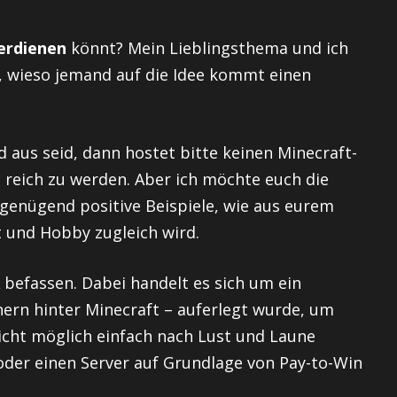
erdienen
könnt? Mein Lieblingsthema und ich
e, wieso jemand auf die Idee kommt einen
ld aus seid, dann hostet bitte keinen Minecraft-
um reich zu werden. Aber ich möchte euch die
 genügend positive Beispiele, wie aus eurem
t und Hobby zugleich wird.
 befassen. Dabei handelt es sich um ein
ern hinter Minecraft – auferlegt wurde, um
nicht möglich einfach nach Lust und Laune
oder einen Server auf Grundlage von Pay-to-Win