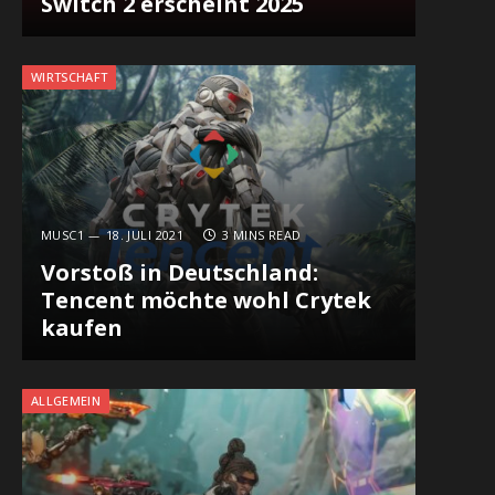
Switch 2 erscheint 2025
WIRTSCHAFT
MUSC1
18. JULI 2021
3 MINS READ
Vorstoß in Deutschland:
Tencent möchte wohl Crytek
kaufen
ALLGEMEIN