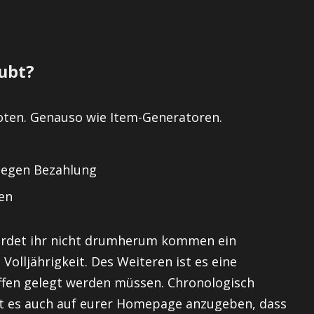
aubt?
oten. Genauso wie Item-Generatoren.
gegen Bezahlung
en
rdet ihr nicht drumherum kommen ein
lljährigkeit. Des Weiteren ist es eine
offen gelegt werden müssen. Chronologisch
ist es auch auf eurer Homepage anzugeben, dass