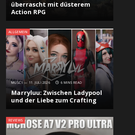
überrascht mit düsterem
Action RPG
ALLGEMEIN
MUSC1
11. JULI 2026
6 MINS READ
Marryluu: Zwischen Ladypool
und der Liebe zum Crafting
REVIEWS