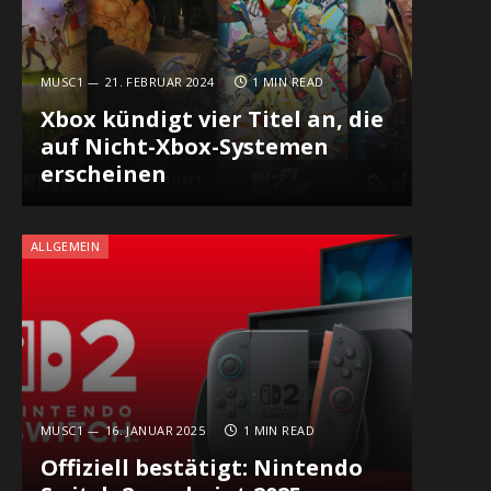
MUSC1
21. FEBRUAR 2024
1 MIN READ
Xbox kündigt vier Titel an, die
auf Nicht-Xbox-Systemen
erscheinen
ALLGEMEIN
MUSC1
16. JANUAR 2025
1 MIN READ
Offiziell bestätigt: Nintendo