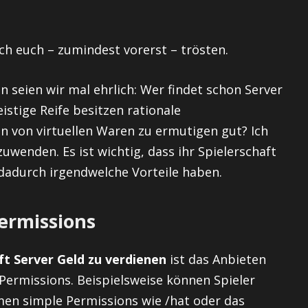
ich euch – zumindest vorerst – trösten.
n seien wir mal ehrlich: Wer findet schon Server
geistige Reife besitzen rationale
n von virtuellen Waren zu ermutigen gut? Ich
wenden. Es ist wichtig, dass ihr Spielerschaft
dadurch irgendwelche Vorteile haben.
ermissions
ft Server Geld zu verdienen
ist das Anbieten
ermissions. Beispielsweise können Spieler
en simple Permissions wie /hat oder das