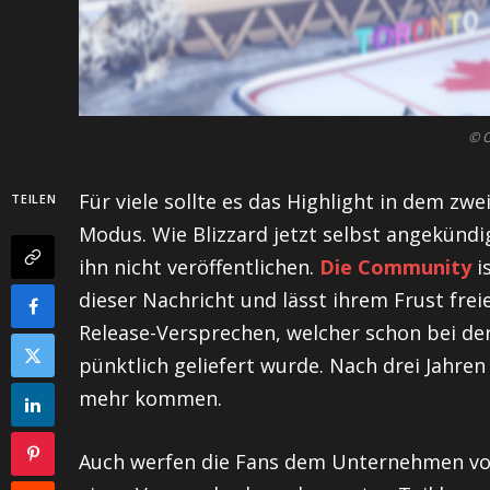
© 
Für viele sollte es das Highlight in dem zwe
TEILEN
Modus. Wie Blizzard jetzt selbst angekündi
ihn nicht veröffentlichen.
Die Community
i
dieser Nachricht und lässt ihrem Frust fre
Release-Versprechen, welcher schon bei der
pünktlich geliefert wurde. Nach drei Jahren
mehr kommen.
Auch werfen die Fans dem Unternehmen vor