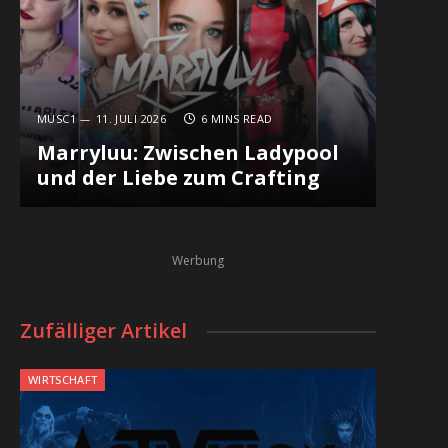
MUSC1
11. JULI 2026
6 MINS READ
Marryluu: Zwischen Ladypool
und der Liebe zum Crafting
Werbung
Zufälliger Artikel
WIRTSCHAFT