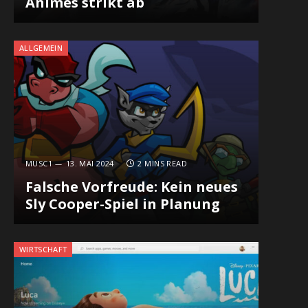
Animes strikt ab
ALLGEMEIN
MUSC1
13. MAI 2024
2 MINS READ
Falsche Vorfreude: Kein neues
Sly Cooper-Spiel in Planung
WIRTSCHAFT