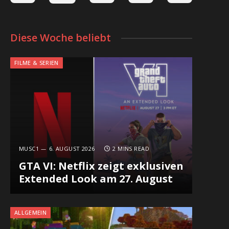
Diese Woche beliebt
FILME & SERIEN
MUSC1
6. AUGUST 2026
2 MINS READ
GTA VI: Netflix zeigt exklusiven
Extended Look am 27. August
ALLGEMEIN