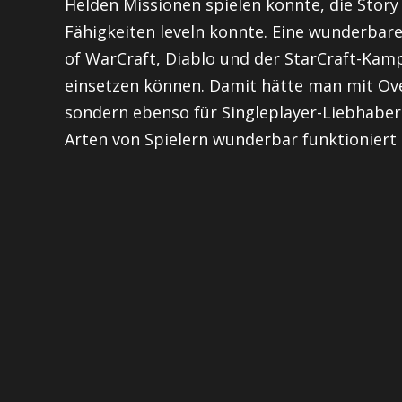
Helden Missionen spielen konnte, die Stor
Fähigkeiten leveln konnte. Eine wunderbar
of WarCraft, Diablo und der StarCraft-Kam
einsetzen können. Damit hätte man mit Ove
sondern ebenso für Singleplayer-Liebhaber 
Arten von Spielern wunderbar funktioniert 