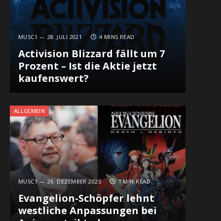
MUSC1
28. JULI 2021
4 MINS READ
Activision Blizzard fällt um 7
Prozent – Ist die Aktie jetzt
kaufenswert?
ALLGEMEIN
MUSC1
26. DEZEMBER 2025
1 MIN READ
Evangelion-Schöpfer lehnt
westliche Anpassungen bei