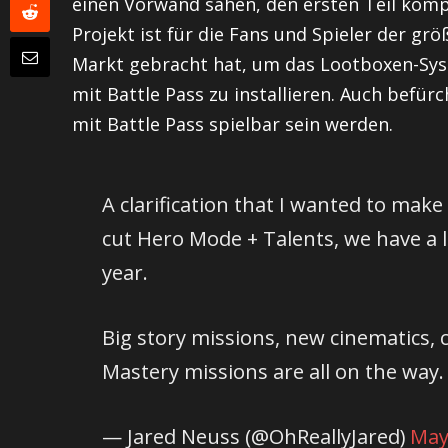
einen Vorwand sahen, den ersten Teil komp
Projekt ist für die Fans und Spieler der g
Markt gebracht hat, um das Lootboxen-Sys
mit Battle Pass zu installieren. Auch befür
mit Battle Pass spielbar sein werden.
A clarification that I wanted to make
cut Hero Mode + Talents, we have a l
year.
Big story missions, new cinematics, 
Mastery missions are all on the way
— Jared Neuss (@OhReallyJared)
May