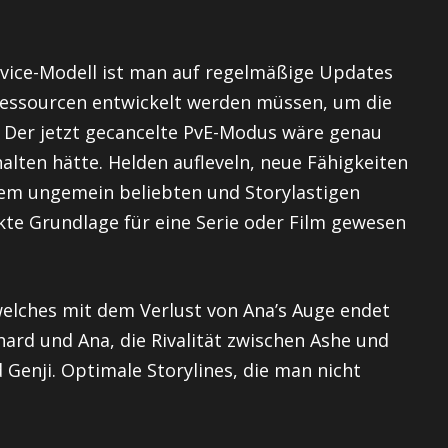
ervice-Modell ist man auf regelmäßige Updates
Ressourcen entwickelt werden müssen, um die
. Der jetzt gecancelte PvE-Modus wäre genau
lten hätte. Helden aufleveln, neue Fähigkeiten
dem ungemein beliebten und Storylastigen
te Grundlage für eine Serie oder Film gewesen
elches mit dem Verlust von Ana’s Auge endet
rd und Ana, die Rivalität zwischen Ashe und
 Genji. Optimale Storylines, die man nicht