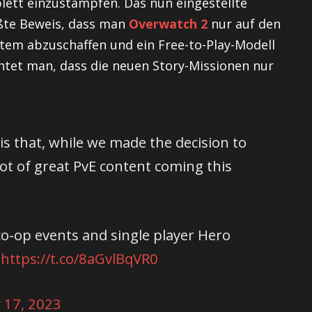
lett einzustampfen. Das nun eingestellte
rößte Beweis, dass man
Overwatch 2
nur auf den
tem abzuschaffen und ein Free-to-Play-Modell
chtet man, dass die neuen Story-Missionen nur
 is that, while we made the decision to
ot of great PvE content coming this
co-op events and single player Hero
.
https://t.co/8aGvlBqVR0
 17, 2023