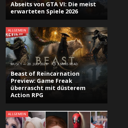
Abseits von GTA VI: Die meist
erwarteten Spiele 2026
ALLGEMEIN
MUSC1
20. JULI 2026
3 MINS READ
Beast of Reincarnation
Preview: Game Freak
überrascht mit düsterem
Action RPG
ALLGEMEIN