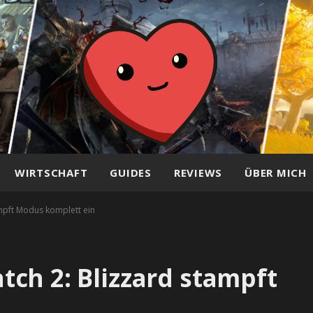
WIRTSCHAFT
GUIDES
REVIEWS
ÜBER MICH
mpft Modus komplett ein
ch 2: Blizzard stampft