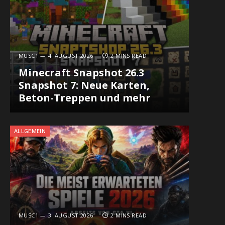
MUSC1
4. AUGUST 2026
2 MINS READ
Minecraft Snapshot 26.3
Snapshot 7: Neue Karten,
Beton-Treppen und mehr
ALLGEMEIN
MUSC1
3. AUGUST 2026
2 MINS READ