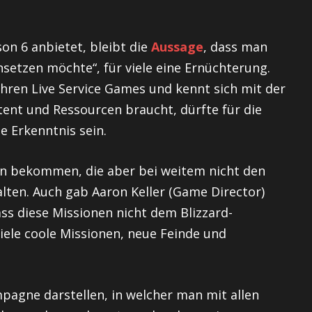
on 6 anbietet, bleibt die
Aussage
, dass man
setzen möchte“, für viele eine Ernüchterung.
ahren Live Service Games und kennt sich mit der
tent und Ressourcen braucht, dürfte für die
 Erkenntnis sein.
nen bekommen, die aber bei weitem nicht den
ten. Auch gab Aaron Keller (Game Director)
ass diese Missionen nicht dem Blizzard-
iele coole Missionen, neue Feinde und
pagne darstellen, in welcher man mit allen