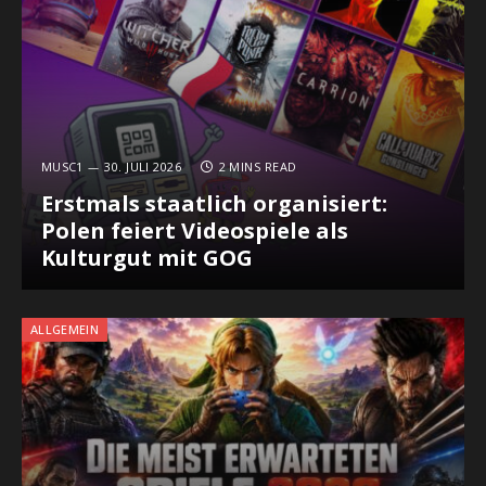
MUSC1
30. JULI 2026
2 MINS READ
Erstmals staatlich organisiert:
Polen feiert Videospiele als
Kulturgut mit GOG
ALLGEMEIN