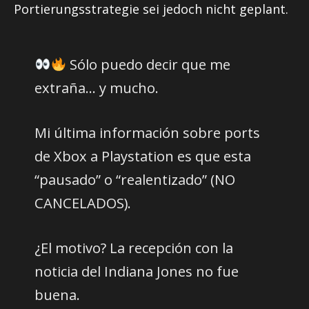
Portierungsstrategie sei jedoch nicht geplant.
Sólo puedo decir que me
extraña… y mucho.
Mi última información sobre ports
de Xbox a Playstation es que esta
“pausado” o “realentizado” (NO
CANCELADOS).
¿El motivo? La recepción con la
noticia del Indiana Jones no fue
buena.