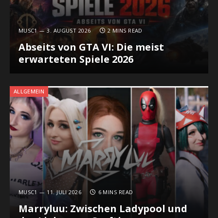
MUSC1
3. AUGUST 2026
2 MINS READ
Abseits von GTA VI: Die meist
erwarteten Spiele 2026
ALLGEMEIN
MUSC1
11. JULI 2026
6 MINS READ
Marryluu: Zwischen Ladypool und