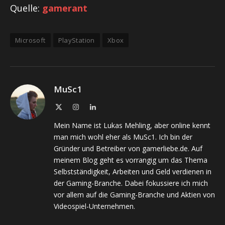
Quelle:
gamerant
Microsoft
PlayStation
Xbox
MuSc1
X
Instagram
LinkedIn
(Twitter)
Mein Name ist Lukas Mehling, aber online kennt
man mich wohl eher als MuSc1. Ich bin der
Gründer und Betreiber von gamerliebe.de. Auf
meinem Blog geht es vorrangig um das Thema
Selbstständigkeit, Arbeiten und Geld verdienen in
der Gaming-Branche. Dabei fokussiere ich mich
vor allem auf die Gaming-Branche und Aktien von
Videospiel-Unternehmen.