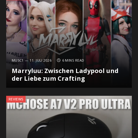
MUSC1
11. JULI 2026
6 MINS READ
Marryluu: Zwischen Ladypool und
der Liebe zum Crafting
REVIEWS