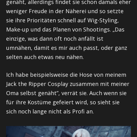
genäht, allerdings findet sie schon damals eher
weniger Freude in der Näherei und so setzte
sie ihre Prioritäten schnell auf
Wig-Styling
,
Make-up und das Planen von Shootings. „Das
einzige, was dann oft noch anfällt ist
umnähen, damit es mir auch passt, oder ganz
selten auch etwas neu nähen.
Ich habe beispielsweise die Hose von meinem
Jack
the
Ripper
Cosplay zusammen mit meiner
Oma selbst genäht”, verrät sie. Auch wenn sie
für ihre Kostüme gefeiert wird, so sieht sie
sich noch lange nicht als Profi an.