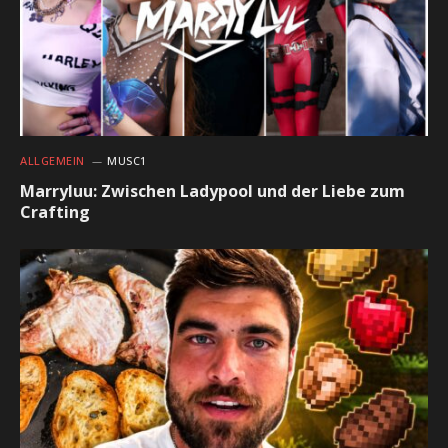
ALLGEMEIN
MUSC1
Marryluu: Zwischen Ladypool und der Liebe zum
Crafting