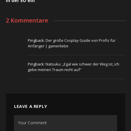
in der EU ein
2 Kommentare
Pingback:
Der große Cosplay Guide von Profis für
Anfänger | gamerliebe
Pingback:
Natsuku: „Egal wie schwer der Weg ist, ich
gebe meinen Traum nicht auf“
LEAVE A REPLY