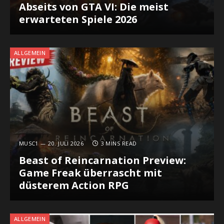
Abseits von GTA VI: Die meist
erwarteten Spiele 2026
ALLGEMEIN
MUSC1
20. JULI 2026
3 MINS READ
Beast of Reincarnation Preview:
Game Freak überrascht mit
düsterem Action RPG
ALLGEMEIN