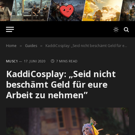
Home
Guides
KaddiCosplay: „Seid nicht beschämt Geld für eure Arbeit zu nehmen”
»
»
MUSC1
17. JUNI 2020
7 MINS READ
KaddiCosplay: „Seid nicht
beschämt Geld für eure
Arbeit zu nehmen”