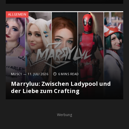
ALLGEMEIN
MUSC1
11. JULI 2026
6 MINS READ
Marryluu: Zwischen Ladypool und
der Liebe zum Crafting
Werbung