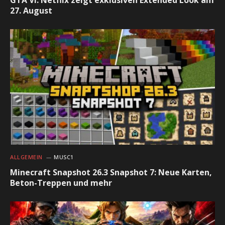
GTA VI: Netflix zeigt exklusiven Extended Look am
27. August
ALLGEMEIN
MUSC1
Minecraft Snapshot 26.3 Snapshot 7: Neue Karten,
Beton-Treppen und mehr