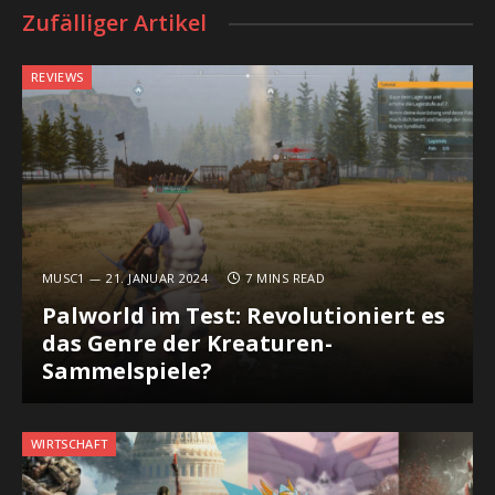
Zufälliger Artikel
REVIEWS
MUSC1
21. JANUAR 2024
7 MINS READ
Palworld im Test: Revolutioniert es
das Genre der Kreaturen-
Sammelspiele?
WIRTSCHAFT