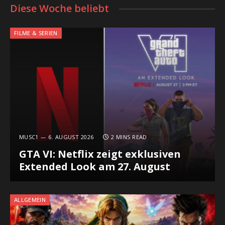
Diese Woche beliebt
FILME & SERIEN
MUSC1
6. AUGUST 2026
2 MINS READ
GTA VI: Netflix zeigt exklusiven
Extended Look am 27. August
ALLGEMEIN