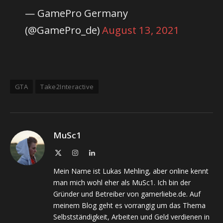
— GamePro Germany
(@GamePro_de)
August 13, 2021
GTA
Take2Interactive
MuSc1
X
Instagram
LinkedIn
(Twitter)
Mein Name ist Lukas Mehling, aber online kennt
man mich wohl eher als MuSc1. Ich bin der
Gründer und Betreiber von gamerliebe.de. Auf
meinem Blog geht es vorrangig um das Thema
Selbstständigkeit, Arbeiten und Geld verdienen in