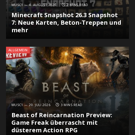
MUSC1
4. AUGUST 2026
2 MINS READ
Minecraft Snapshot 26.3 Snapshot
7: Neue Karten, Beton-Treppen und
mehr
ALLGEMEIN
MUSC1
20. JULI 2026
3 MINS READ
Beast of Reincarnation Preview:
Game Freak überrascht mit
düsterem Action RPG