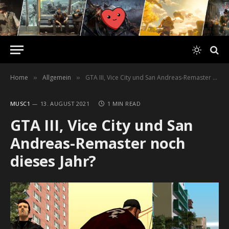
Home
Allgemein
GTA III, Vice City und San Andreas-Remaster noch dieses Jahr?
»
»
MUSC1
13. AUGUST 2021
1 MIN READ
GTA III, Vice City und San
Andreas-Remaster noch
dieses Jahr?