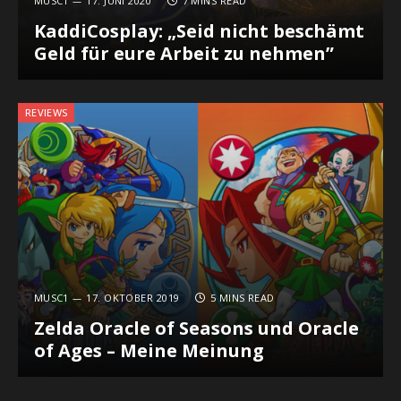
MUSC1
17. JUNI 2020
7 MINS READ
KaddiCosplay: „Seid nicht beschämt
Geld für eure Arbeit zu nehmen”
REVIEWS
MUSC1
17. OKTOBER 2019
5 MINS READ
Zelda Oracle of Seasons und Oracle
of Ages – Meine Meinung