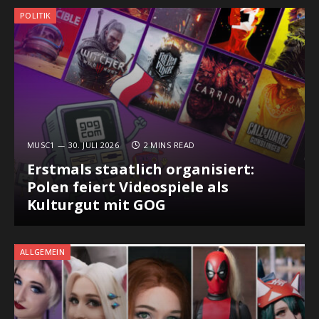
POLITIK
MUSC1
30. JULI 2026
2 MINS READ
Erstmals staatlich organisiert:
Polen feiert Videospiele als
Kulturgut mit GOG
ALLGEMEIN