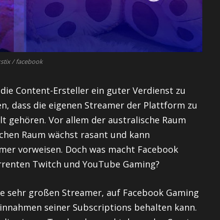
tix / facebook
die Content-Ersteller ein guter Verdienst zu
, dass die eigenen Streamer der Plattform zu
lt gehören. Vor allem der australische Raum
schen Raum wächst rasant und kann
amer vorweisen. Doch was macht Facebook
urrenten Twitch und YouTube Gaming?
eise sehr großen Streamer, auf Facebook Gaming
Einnahmen seiner Subscriptions behalten kann.