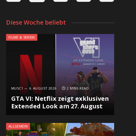
Diese Woche beliebt
FILME & SERIEN
MUSC1
6. AUGUST 2026
2 MINS READ
GTA VI: Netflix zeigt exklusiven
Extended Look am 27. August
ALLGEMEIN