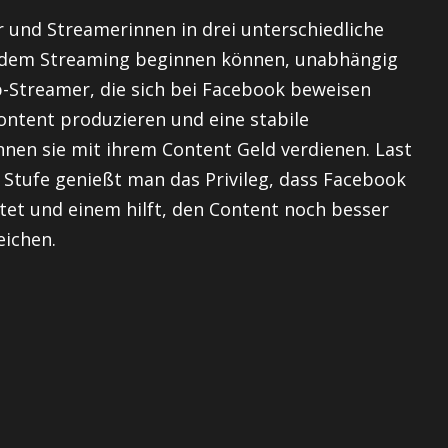
 und Streamerinnen in drei unterschiedliche
it dem Streaming beginnen können, unabhängig
p-Streamer, die sich bei Facebook beweisen
ontent produzieren und eine stabile
nnen sie mit ihrem Content Geld verdienen. Last
r Stufe genießt man das Privileg, dass Facebook
et und einem hilft, den Content noch besser
ichen.