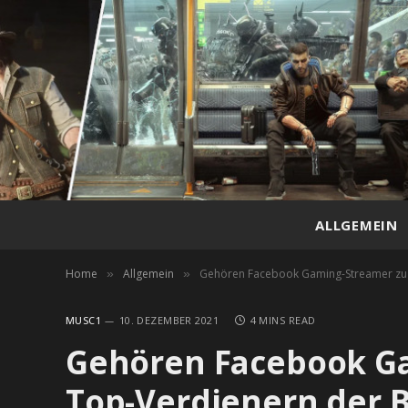
ALLGEMEIN
Home
Allgemein
Gehören Facebook Gaming-Streamer zu 
»
»
MUSC1
10. DEZEMBER 2021
4 MINS READ
Gehören Facebook G
Top-Verdienern der 