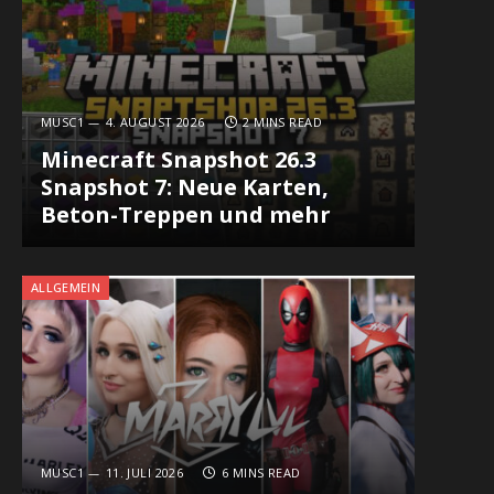
MUSC1
4. AUGUST 2026
2 MINS READ
Minecraft Snapshot 26.3
Snapshot 7: Neue Karten,
Beton-Treppen und mehr
ALLGEMEIN
MUSC1
11. JULI 2026
6 MINS READ