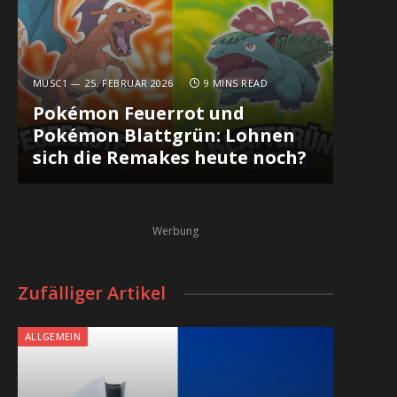
MUSC1
25. FEBRUAR 2026
9 MINS READ
Pokémon Feuerrot und
Pokémon Blattgrün: Lohnen
sich die Remakes heute noch?
Werbung
Zufälliger Artikel
ALLGEMEIN