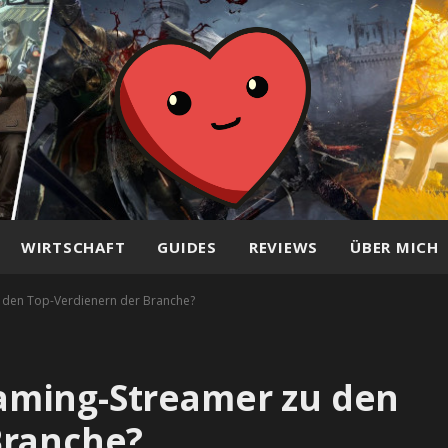
WIRTSCHAFT
GUIDES
REVIEWS
ÜBER MICH
den Top-Verdienern der Branche?
aming-Streamer zu den
Branche?