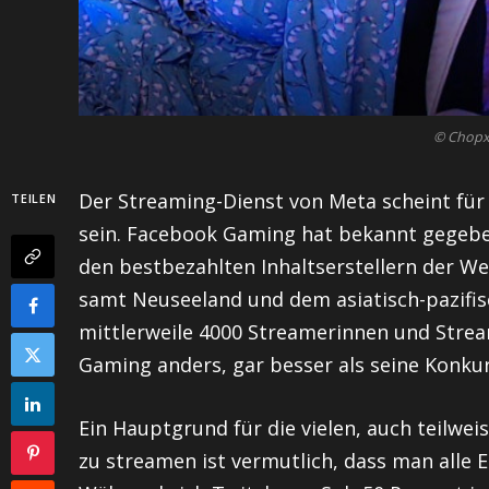
© Chopxs
Der Streaming-Dienst von Meta scheint für 
TEILEN
sein. Facebook Gaming hat bekannt gegeben
den bestbezahlten Inhaltserstellern der We
samt Neuseeland und dem asiatisch-pazifi
mittlerweile 4000 Streamerinnen und Stre
Gaming anders, gar besser als seine Konk
Ein Hauptgrund für die vielen, auch teilw
zu streamen ist vermutlich, dass man alle 