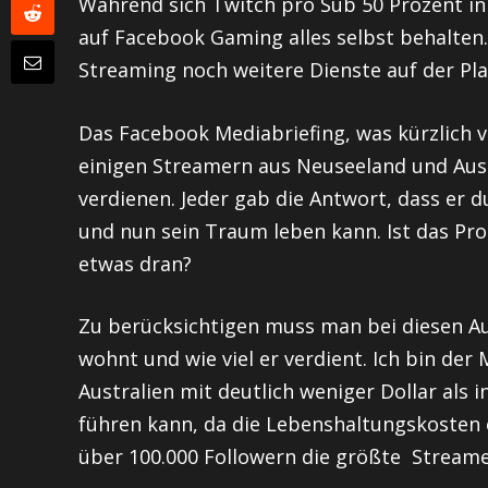
Während sich Twitch pro Sub 50 Prozent in
auf Facebook Gaming alles selbst behalten.
Streaming noch weitere Dienste auf der Pl
Das Facebook Mediabriefing, was kürzlich v
einigen Streamern aus Neuseeland und Austra
verdienen. Jeder gab die Antwort, dass er 
und nun sein Traum leben kann. Ist das Pr
etwas dran?
Zu berücksichtigen muss man bei diesen 
wohnt und wie viel er verdient. Ich bin de
Australien mit deutlich weniger Dollar als i
führen kann, da die Lebenshaltungskosten ei
über 100.000 Followern die größte Streamer