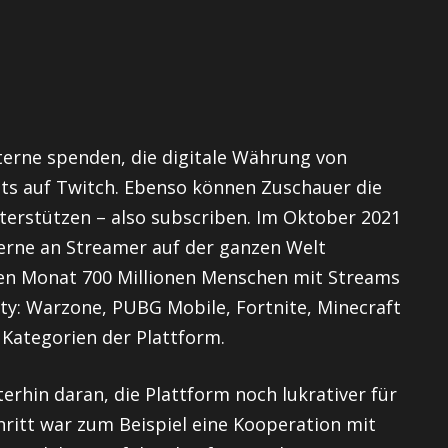
erne spenden, die digitale Währung von
ts auf Twitch. Ebenso können Zuschauer die
erstützen – also subscriben. Im Oktober 2021
Sterne an Streamer auf der ganzen Welt
den Monat 700 Millionen Menschen mit Streams
uty: Warzone, PUBG Mobile, Fortnite, Minecraft
 Kategorien der Plattform.
rhin daran, die Plattform noch lukrativer für
ritt war zum Beispiel eine Kooperation mit