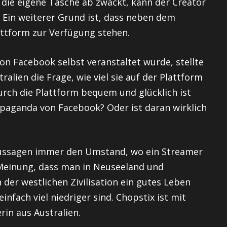
 die eigene Tasche ab zwackt, kann der Creator
 Ein weiterer Grund ist, dass neben dem
attform zur Verfügung stehen.
on Facebook selbst veranstaltet wurde, stellte
lien die Frage, wie viel sie auf der Plattform
durch die Plattform bequem und glücklich ist
opaganda von Facebook? Oder ist daran wirklich
Aussagen immer den Umstand, wo ein Streamer
r Meinung, dass man in Neuseeland und
n der westlichen Zivilisation ein gutes Leben
nfach viel niedriger sind. Chopstix ist mit
in aus Australien.