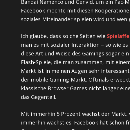
Bandai Namenco und Genvid, um ein Pac-Man
Facebook möchte mit diesen Kooperationen
soziales Miteinander spielen wird und weni
Ich glaube, dass solche Seiten wie
Spielaffe
man es mit sozialer Interaktion – so wie e
diese Art und Weise des Gamings sogar ein 
Flash-Spiele, die man zusammen, mit eine
Markt ist in meinen Augen sehr interessan
der mobile Gaming-Markt. Oftmals erweckt
klassische Browser Games nicht länger ein
das Gegenteil.
Mit immerhin 5 Prozent wächst der Markt, 
immerhin wächst es. Facebook hat schon f