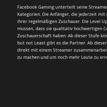
Facebook Gaming unterteilt seine Streamer
Kategorien. Die Anfänger, die jederzeit m
ihrer regelmäßigen Zuschauer. Die Level U
müssen, dass sie qualitativ hochwertigen C
Zuschauerschaft haben. Ab dieser Stufe kö
but not Least gibt es die Partner. Ab diese
direkt mit einem Streamer zusammenarbeit
zu machen und um noch mehr Leute zu erre