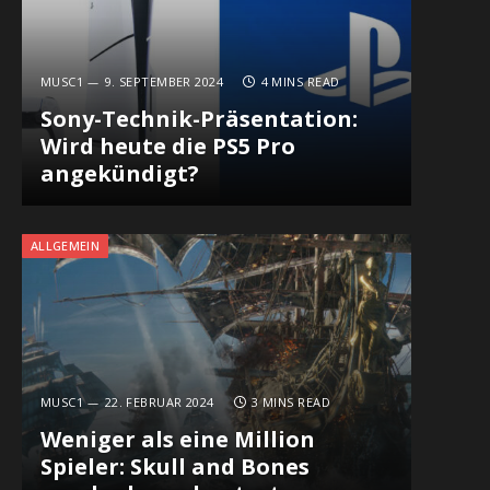
MUSC1
9. SEPTEMBER 2024
4 MINS READ
Sony-Technik-Präsentation:
Wird heute die PS5 Pro
angekündigt?
ALLGEMEIN
MUSC1
22. FEBRUAR 2024
3 MINS READ
Weniger als eine Million
Spieler: Skull and Bones