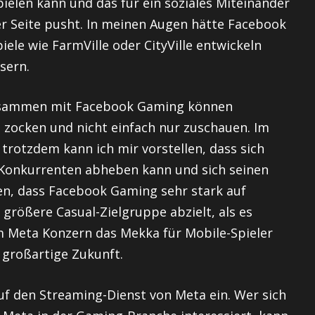
len kann und das für ein soziales Miteinander
er Seite pusht. In meinen Augen hätte Facebook
ele wie FarmVille oder CityVille entwickeln
sern.
 Zusammen mit Facebook Gaming können
ocken und nicht einfach nur zuschauen. Im
trotzdem kann ich mir vorstellen, dass sich
Konkurrenten abheben kann und sich seinen
en, dass Facebook Gaming sehr stark auf
 größere Casual-Zielgruppe abzielt, als es
m Meta Konzern das Mekka für Mobile-Spieler
 großartige Zukunft.
uf den Streaming-Dienst von Meta ein. Wer sich