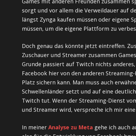
Games mit anderen Freunden zusammen spie
sorgt und vor allem die Verweildauer auf d
längst Zynga kaufen müssen oder eigene Spi
müssen, um die eigene Plattform zu verbes
Doch genau das könnte jetzt eintreffen.
Zuschauer und Streamer zusammen Games z
Grunde passiert auf Twitch nichts anderes, 
Facebook hier von den anderen Streaming-
Platz sichern kann. Man muss auch erwähn
Schwellenländer setzt und auf eine deutlich
Twitch tut. Wenn der Streaming-Dienst vo
und Streamer wird, verspreche ich mir eine
In meiner
Analyse zu Meta
gehe ich auch a