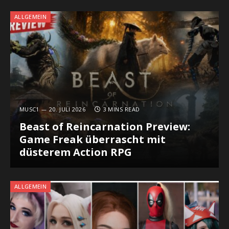
ALLGEMEIN
MUSC1
20. JULI 2026
3 MINS READ
Beast of Reincarnation Preview:
Game Freak überrascht mit
düsterem Action RPG
ALLGEMEIN