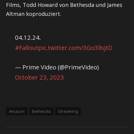
Films, Todd Howard von Bethesda und James
Altman koproduziert.
04.12.24.
#Fallout
pic.twitter.com/3Go3llsjtD
— Prime Video (@PrimeVideo)
October 23, 2023
Amazon
Bethesda
Streaming