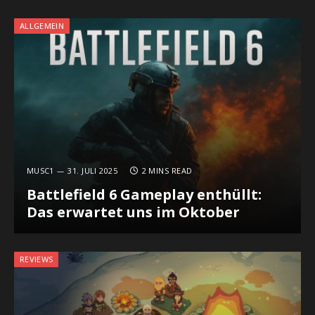
ALLGEMEIN
MUSC1
31. JULI 2025
2 MINS READ
Battlefield 6 Gameplay enthüllt:
Das erwartet uns im Oktober
REVIEWS