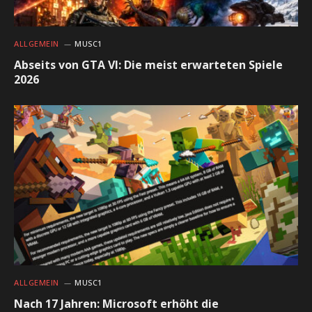
ALLGEMEIN
MUSC1
Abseits von GTA VI: Die meist erwarteten Spiele
2026
ALLGEMEIN
MUSC1
Nach 17 Jahren: Microsoft erhöht die