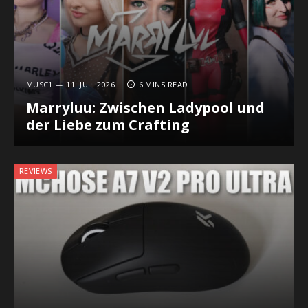
MUSC1
11. JULI 2026
6 MINS READ
Marryluu: Zwischen Ladypool und
der Liebe zum Crafting
REVIEWS