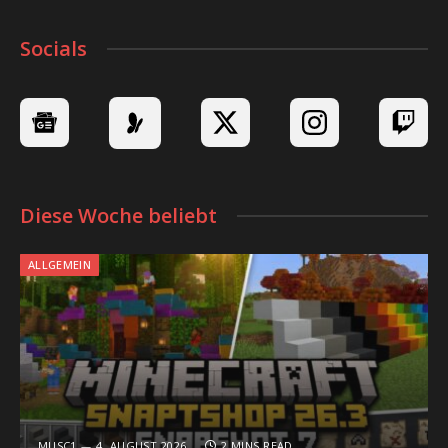
Socials
Diese Woche beliebt
ALLGEMEIN
MUSC1
4. AUGUST 2026
2 MINS READ