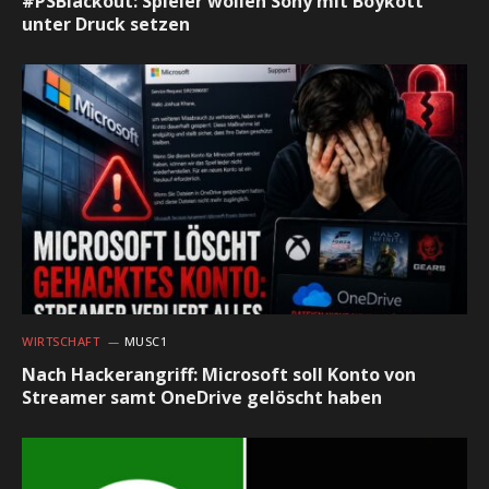
#PSBlackout: Spieler wollen Sony mit Boykott
unter Druck setzen
WIRTSCHAFT
MUSC1
Nach Hackerangriff: Microsoft soll Konto von
Streamer samt OneDrive gelöscht haben