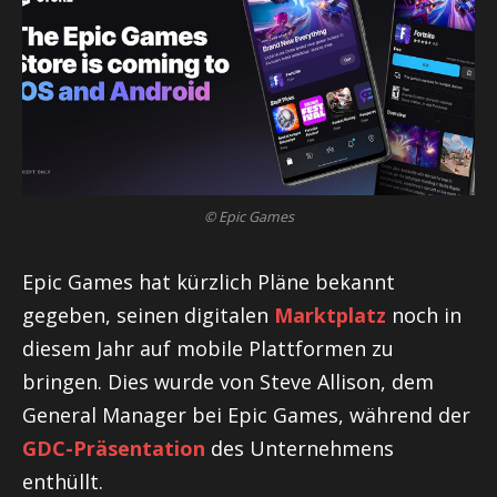
© Epic Games
Epic Games hat kürzlich Pläne bekannt
gegeben, seinen digitalen
Marktplatz
noch in
diesem Jahr auf mobile Plattformen zu
bringen. Dies wurde von Steve Allison, dem
General Manager bei Epic Games, während der
GDC-Präsentation
des Unternehmens
enthüllt.