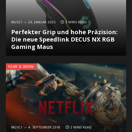
MUSC1
26. JANUAR 2025
3 MINS READ
Perfekter Grip und hohe Präzision:
Die neue Speedlink DECUS NX RGB
Gaming Maus
FILME & SERIEN
MUSC1
4. SEPTEMBER 2018
2 MINS READ