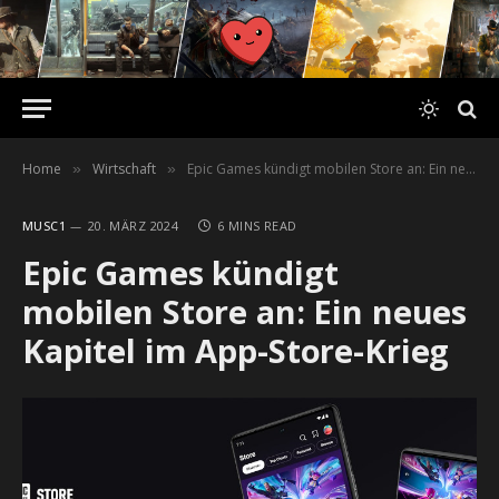
Home
Wirtschaft
Epic Games kündigt mobilen Store an: Ein neues Kapitel im App-Store-Krieg
»
»
MUSC1
20. MÄRZ 2024
6 MINS READ
Epic Games kündigt
mobilen Store an: Ein neues
Kapitel im App-Store-Krieg