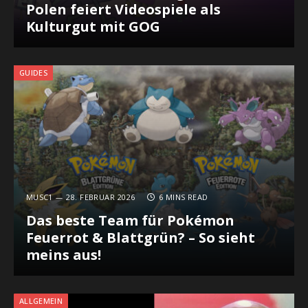
Polen feiert Videospiele als
Kulturgut mit GOG
GUIDES
MUSC1
28. FEBRUAR 2026
6 MINS READ
Das beste Team für Pokémon
Feuerrot & Blattgrün? – So sieht
meins aus!
ALLGEMEIN