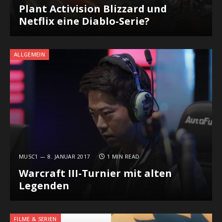
Plant Activision Blizzard und
Netflix eine Diablo-Serie?
ALLGEMEIN
MUSC1
8. JANUAR 2017
1 MIN READ
Warcraft III-Turnier mit alten
Legenden
FILME & SERIEN