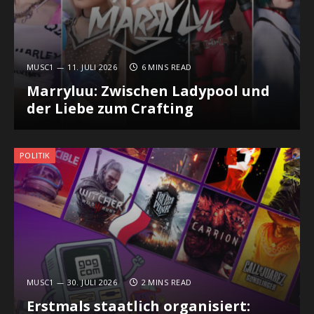
MUSC1
11. JULI 2026
6 MINS READ
Marryluu: Zwischen Ladypool und
der Liebe zum Crafting
POLITIK
MUSC1
30. JULI 2026
2 MINS READ
Erstmals staatlich organisiert: