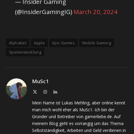
— Insider Gaming
(@InsiderGamingIG)
March 20, 2024
Alphabet
Apple
Epic Games
Mobile Gaming
Spielentwicklung
MuSc1
X
Instagram
LinkedIn
(Twitter)
Mein Name ist Lukas Mehling, aber online kennt
man mich wohl eher als MuSc1. Ich bin der
Gründer und Betreiber von gamerliebe.de. Auf
meinem Blog geht es vorrangig um das Thema
Selbstständigkeit, Arbeiten und Geld verdienen in