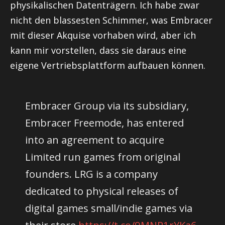
physikalischen Datenträgern. Ich habe zwar
nicht den blassesten Schimmer, was Embracer
mit dieser Akquise vorhaben wird, aber ich
kann mir vorstellen, dass sie daraus eine
eigene Vertriebsplattform aufbauen können.
Embracer Group via its subsidiary,
Embracer Freemode, has entered
into an agreement to acquire
Limited run games from original
founders. LRG is a company
dedicated to physical releases of
digital games small/indie games via
their store.
https://t.co/9MNR1rYKa6