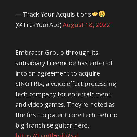
— Track Your Acquisitions
(@TrckYourAcq)
August 18, 2022
Embracer Group through its
subsidiary Freemode has entered
into an agreement to acquire
SINGTRIX, a voice effect processing
tech company for entertainment
and video games. They’re noted as
the first to patent core tech behind
big franchise guitar hero.
https://t.co/JlFedb2sxL