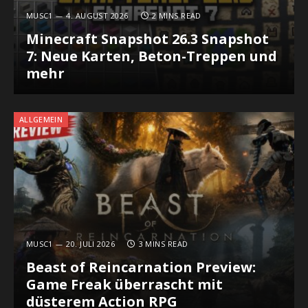
MUSC1
4. AUGUST 2026
2 MINS READ
Minecraft Snapshot 26.3 Snapshot
7: Neue Karten, Beton-Treppen und
mehr
ALLGEMEIN
MUSC1
20. JULI 2026
3 MINS READ
Beast of Reincarnation Preview:
Game Freak überrascht mit
düsterem Action RPG