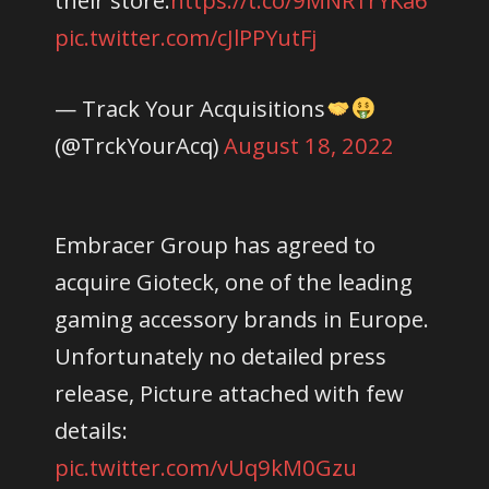
pic.twitter.com/cJlPPYutFj
— Track Your Acquisitions
(@TrckYourAcq)
August 18, 2022
Embracer Group has agreed to
acquire Gioteck, one of the leading
gaming accessory brands in Europe.
Unfortunately no detailed press
release, Picture attached with few
details:
pic.twitter.com/vUq9kM0Gzu