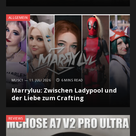
ALLGEMEIN
MUSC1
11. JULI 2026
6 MINS READ
Marryluu: Zwischen Ladypool und
der Liebe zum Crafting
REVIEWS