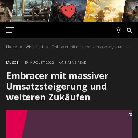
Home
Wirtschaft
Embracer mit massiver Umsatzsteigerung und weiteren Zukäufen
»
»
MUSC1
19. AUGUST 2022
3 MINS READ
Embracer mit massiver
Umsatzsteigerung und
weiteren Zukäufen