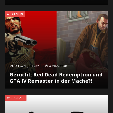
ALLGEMEIN
MUSC1
9. JULI 2023
4 MINS READ
Gerücht: Red Dead Redemption und
GTA IV Remaster in der Mache?!
WIRTSCHAFT