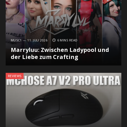
MUSC1
11. JULI 2026
6 MINS READ
Marryluu: Zwischen Ladypool und
der Liebe zum Crafting
REVIEWS