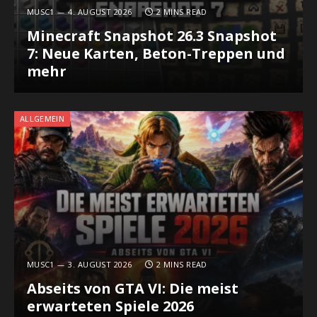
MUSC1
4. AUGUST 2026
2 MINS READ
Minecraft Snapshot 26.3 Snapshot
7: Neue Karten, Beton-Treppen und
mehr
ALLGEMEIN
MUSC1
3. AUGUST 2026
2 MINS READ
Abseits von GTA VI: Die meist
erwarteten Spiele 2026