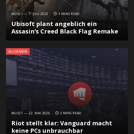
MUSC1
1. JULI 2023
3 MINS READ
Ubisoft plant angeblich ein
Assasin’s Creed Black Flag Remake
ALLGEMEIN
MUSC1
22. MAI 2026
3 MINS READ
Riot stellt klar: Vanguard macht
keine PCs unbrauchbar