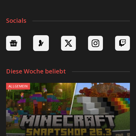
Socials
Diese Woche beliebt
ALLGEMEIN