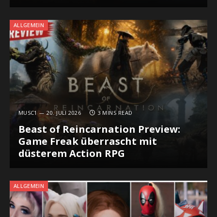
ALLGEMEIN
MUSC1
20. JULI 2026
3 MINS READ
Beast of Reincarnation Preview:
Game Freak überrascht mit
düsterem Action RPG
ALLGEMEIN