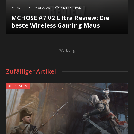
MUSC1
30. MAI 2026
7 MINS READ
MCHOSE A7 V2 Ultra Review: Die
beste Wireless Gaming Maus
Werbung
Zufälliger Artikel
ALLGEMEIN