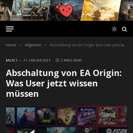
Home
Allgemein
Abschaltung von EA Origin: Was User jetzt wissen müssen
»
»
MUSC1
21. JANUAR 2025
2 MINS READ
Abschaltung von EA Origin:
Was User jetzt wissen
müssen