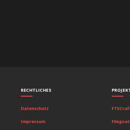
RECHTLICHES
PROJEK
Datenschutz
FTSCraf
Impressum
Filegoat