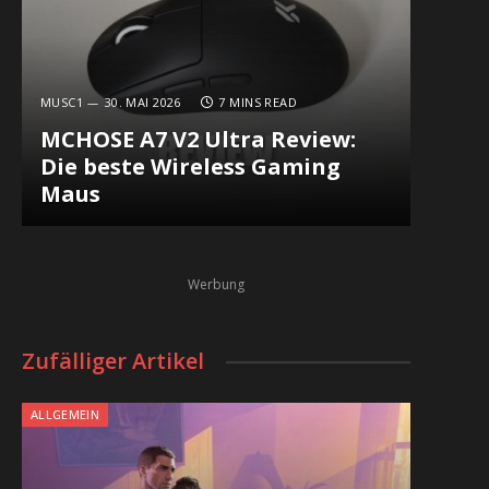
MUSC1
30. MAI 2026
7 MINS READ
MCHOSE A7 V2 Ultra Review:
Die beste Wireless Gaming
Maus
Werbung
Zufälliger Artikel
ALLGEMEIN