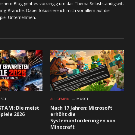
meinem Blog geht es vorrangig um das Thema Selbstständigkeit,
ing-Branche. Dabei fokussiere ich mich vor allem auf die
piel-Unternehmen.
SC1
ALLGEMEIN
MUSC1
GTA VI: Die meist
Nach 17 Jahren: Microsoft
piele 2026
erhöht die
Systemanforderungen von
Minecraft