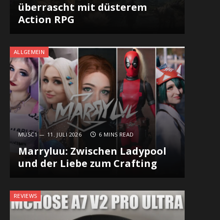
überrascht mit düsterem
Action RPG
ALLGEMEIN
MUSC1
11. JULI 2026
6 MINS READ
Marryluu: Zwischen Ladypool
und der Liebe zum Crafting
REVIEWS
In