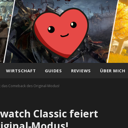
WIRTSCHAFT
GUIDES
REVIEWS
ÜBER MICH
ert das Comeback des Original-Modus!
watch Classic feiert
iginal-Modus!