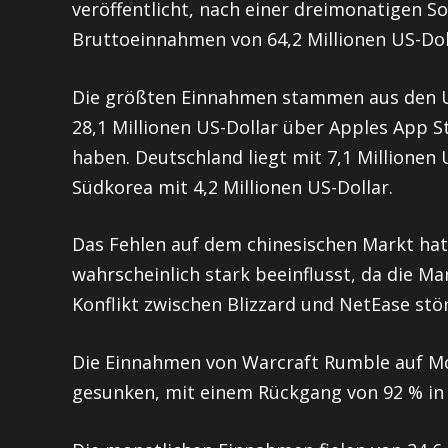
veröffentlicht, nach einer dreimonatigen S
Bruttoeinnahmen von 64,2 Millionen US-Doll
Die größten Einnahmen stammen aus den U
28,1 Millionen US-Dollar über Apples App 
haben. Deutschland liegt mit 7,1 Millionen U
Südkorea mit 4,2 Millionen US-Dollar.
Das Fehlen auf dem chinesischen Markt ha
wahrscheinlich stark beeinflusst, da die Ma
Konflikt zwischen Blizzard und NetEase stör
Die Einnahmen von Warcraft Rumble auf Mob
gesunken, mit einem Rückgang von 92 % in 