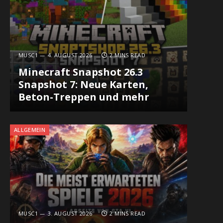
MUSC1
4. AUGUST 2026
2 MINS READ
Minecraft Snapshot 26.3
Snapshot 7: Neue Karten,
Beton-Treppen und mehr
ALLGEMEIN
MUSC1
3. AUGUST 2026
2 MINS READ