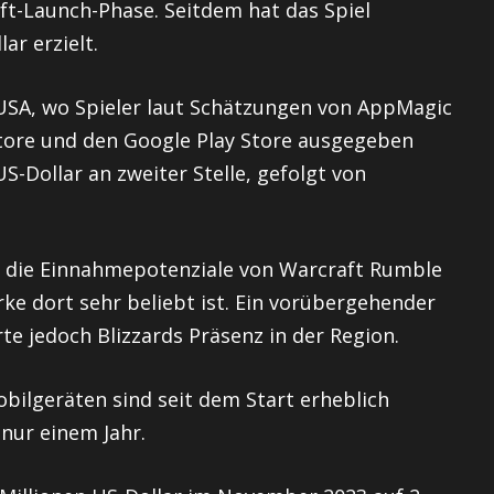
oft-Launch-Phase. Seitdem hat das Spiel
ar erzielt.
SA, wo Spieler laut Schätzungen von AppMagic
Store und den Google Play Store ausgegeben
S-Dollar an zweiter Stelle, gefolgt von
t die Einnahmepotenziale von Warcraft Rumble
rke dort sehr beliebt ist. Ein vorübergehender
te jedoch Blizzards Präsenz in der Region.
ilgeräten sind seit dem Start erheblich
nur einem Jahr.