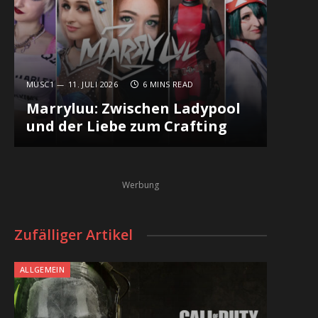
MUSC1
11. JULI 2026
6 MINS READ
Marryluu: Zwischen Ladypool
und der Liebe zum Crafting
Werbung
Zufälliger Artikel
ALLGEMEIN