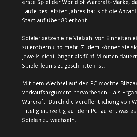
erste Spiel der World of Warcraft-Marke, da
Laufe des letzten Jahres hat sich die Anza
Start auf über 80 erhöht.
Spieler setzen eine Vielzahl von Einheiten 
zu erobern und mehr. Zudem können sie si
jeweils nicht länger als fünf Minuten dauern
Spielerlebnis zugeschnitten ist.
Mit dem Wechsel auf den PC möchte Blizzard 
Verkaufsargument hervorheben – als Ergänz
Warcraft. Durch die Veröffentlichung von 
Titel gleichzeitig auf dem PC laufen, was e
Spielen zu wechseln.