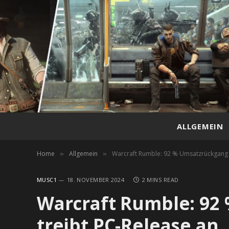
ALLGEMEIN
Home
Allgemein
Warcraft Rumble: 92 % Umsatzrückgang 
»
»
MUSC1
18. NOVEMBER 2024
2 MINS READ
Warcraft Rumble: 92
treibt PC-Release an