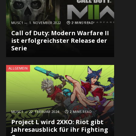
MUSC1
1. NOVEMBER 2022
2 MINS READ
Call of Duty: Modern Warfare II
ist erfolgreichster Release der
Serie
ALLGEMEIN
MUSC1
22. FEBRUAR 2024
2 MINS READ
Project L wird 2XKO: Riot gibt
Jahresausblick für ihr Fighting