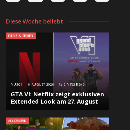
Diese Woche beliebt
FILME & SERIEN
MUSC1
6. AUGUST 2026
2 MINS READ
GTA VI: Netflix zeigt exklusiven
Extended Look am 27. August
ALLGEMEIN