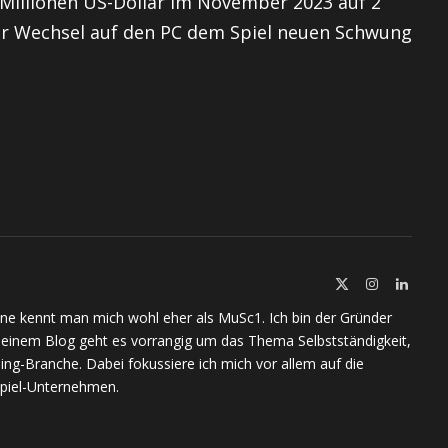
 Millionen US-Dollar im November 2023 auf 2
er Wechsel auf den PC dem Spiel neuen Schwung
X
Instagram
Linked
(Twitter)
ine kennt man mich wohl eher als MuSc1. Ich bin der Gründer
meinem Blog geht es vorrangig um das Thema Selbstständigkeit,
ing-Branche. Dabei fokussiere ich mich vor allem auf die
piel-Unternehmen.