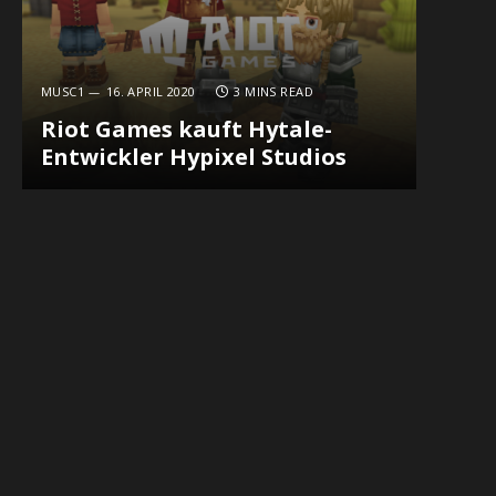
MUSC1
16. APRIL 2020
3 MINS READ
Riot Games kauft Hytale-
Entwickler Hypixel Studios
In