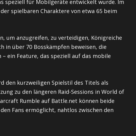
s speziell für Mobilgeräte entwickelt wurde. Im
hl der spielbaren Charaktere von etwa 65 beim
ein, um anzugreifen, zu verteidigen, Königreiche
ch in über 70 Bosskämpfen beweisen, die
 – ein Feature, das speziell auf das mobile
den kurzweiligen Spielstil des Titels als
ung zu den längeren Raid-Sessions in World of
Warcraft Rumble auf Battle.net können beide
s den Fans ermöglicht, nahtlos zwischen den