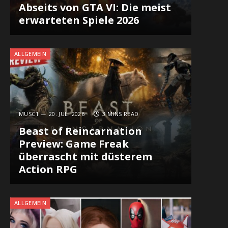
Abseits von GTA VI: Die meist
erwarteten Spiele 2026
ALLGEMEIN
MUSC1
20. JULI 2026
3 MINS READ
Beast of Reincarnation
Preview: Game Freak
überrascht mit düsterem
Action RPG
ALLGEMEIN