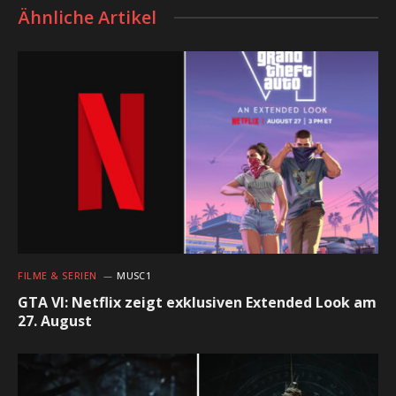
Ähnliche Artikel
FILME & SERIEN
MUSC1
GTA VI: Netflix zeigt exklusiven Extended Look am
27. August