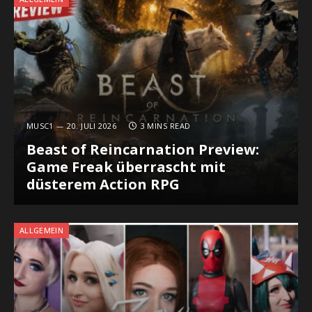
MUSC1
20. JULI 2026
3 MINS READ
Beast of Reincarnation Preview:
Game Freak überrascht mit
düsterem Action RPG
ALLGEMEIN