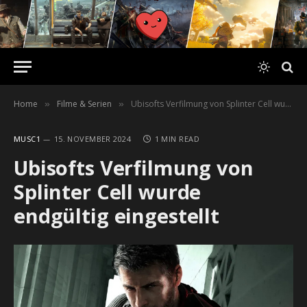
Home
Filme & Serien
Ubisofts Verfilmung von Splinter Cell wurde endgültig eingestellt
»
»
MUSC1
15. NOVEMBER 2024
1 MIN READ
Ubisofts Verfilmung von
Splinter Cell wurde
endgültig eingestellt