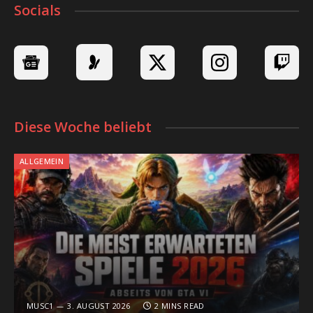
Socials
Diese Woche beliebt
ALLGEMEIN
MUSC1
3. AUGUST 2026
2 MINS READ