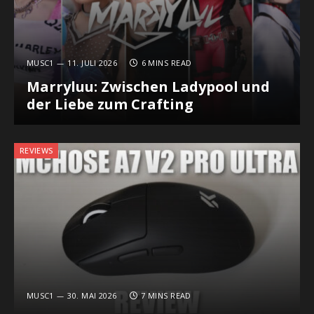
MUSC1
11. JULI 2026
6 MINS READ
Marryluu: Zwischen Ladypool und
der Liebe zum Crafting
REVIEWS
MUSC1
30. MAI 2026
7 MINS READ