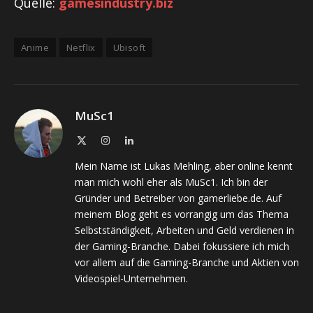
Quelle:
gamesindustry.biz
Anime
Netflix
Ubisoft
MuSc1
X
Instagram
LinkedIn
(Twitter)
Mein Name ist Lukas Mehling, aber online kennt
man mich wohl eher als MuSc1. Ich bin der
Gründer und Betreiber von gamerliebe.de. Auf
meinem Blog geht es vorrangig um das Thema
Selbstständigkeit, Arbeiten und Geld verdienen in
der Gaming-Branche. Dabei fokussiere ich mich
vor allem auf die Gaming-Branche und Aktien von
Videospiel-Unternehmen.