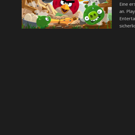
Eine er
an. Pla
Enterta
sicherli