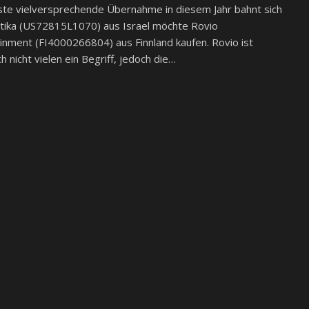
ste vielversprechende Übernahme in diesem Jahr bahnt sich
ytika (US72815L1070) aus Israel möchte Rovio
inment (FI4000266804) aus Finnland kaufen. Rovio ist
ch nicht vielen ein Begriff, jedoch die…