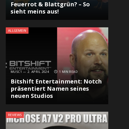
Feuerrot & Blattgrün? – So
sieht meins aus!
ALLGEMEIN
MUSC1
2. APRIL 2024
1 MIN READ
Bitshift Entertainment: Notch
präsentiert Namen seines
neuen Studios
REVIEWS