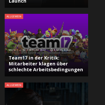
Launch
ALLGEMEIN
MUSC1
12. FEBRUAR 2022
4 MINS READ
Team17 in der Kritik:
Mitarbeiter klagen über
schlechte Arbeitsbedingungen
ALLGEMEIN