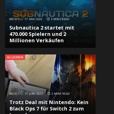
MUSC1
17. MAI 2026
3 MINS READ
Subnautica 2 startet mit
470.000 Spielern und 2
Millionen Verkäufen
ALLGEMEIN
MUSC1
11. JUNI 2025
2 MINS READ
Trotz Deal mit Nintendo: Kein
Black Ops 7 für Switch 2 zum