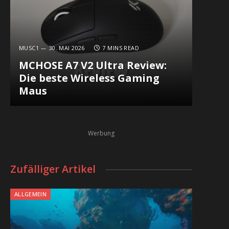
MUSC1
30. MAI 2026
7 MINS READ
MCHOSE A7 V2 Ultra Review:
Die beste Wireless Gaming
Maus
Werbung
Zufälliger Artikel
ALLGEMEIN