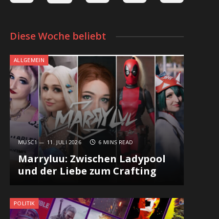
Diese Woche beliebt
ALLGEMEIN
MUSC1
11. JULI 2026
6 MINS READ
Marryluu: Zwischen Ladypool
und der Liebe zum Crafting
POLITIK