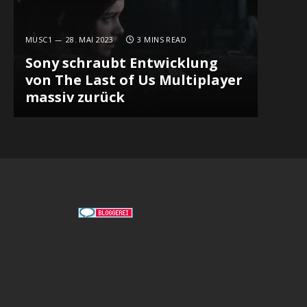
MUSC1
28. MAI 2023
3 MINS READ
Sony schraubt Entwicklung
von The Last of Us Multiplayer
massiv zurück