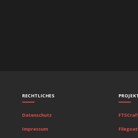
RECHTLICHES
PROJEK
Datenschutz
FTSCraf
Impressum
Filegoat