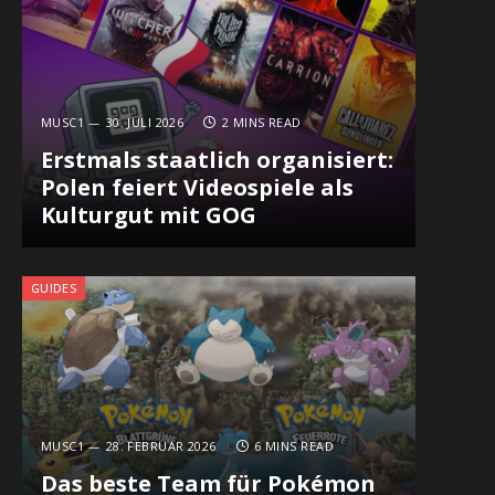
MUSC1
30. JULI 2026
2 MINS READ
Erstmals staatlich organisiert:
Polen feiert Videospiele als
Kulturgut mit GOG
GUIDES
MUSC1
28. FEBRUAR 2026
6 MINS READ
Das beste Team für Pokémon