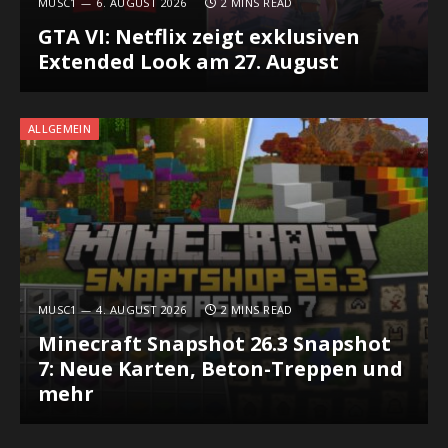
MUSC1
6. AUGUST 2026
2 MINS READ
GTA VI: Netflix zeigt exklusiven
Extended Look am 27. August
ALLGEMEIN
MUSC1
4. AUGUST 2026
2 MINS READ
Minecraft Snapshot 26.3 Snapshot
7: Neue Karten, Beton-Treppen und
mehr