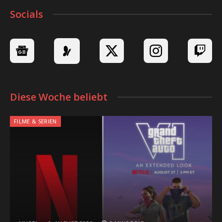
Socials
Diese Woche beliebt
FILME & SERIEN