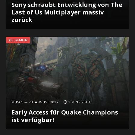
Sony schraubt Entwicklung von The
Last of Us Multiplayer massiv
zurück
ALLGEMEIN
MUSC1
23. AUGUST 2017
3 MINS READ
Early Access für Quake Champions
ist verfügbar!