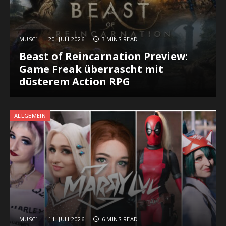
MUSC1
20. JULI 2026
3 MINS READ
Beast of Reincarnation Preview:
Game Freak überrascht mit
düsterem Action RPG
ALLGEMEIN
MUSC1
11. JULI 2026
6 MINS READ