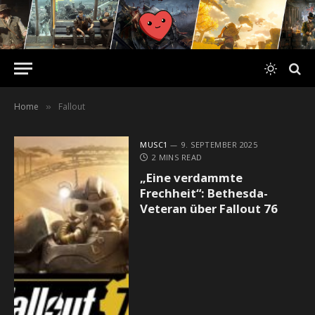
Home
Fallout
»
MUSC1
9. SEPTEMBER 2025
2 MINS READ
„Eine verdammte
Frechheit“: Bethesda-
Veteran über Fallout 76