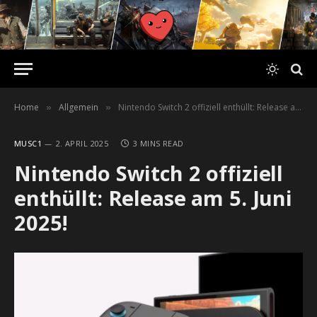
Home
Allgemein
Nintendo Switch 2 offiziell enthüllt: Release am 5. Juni 2025!
»
»
MUSC1
2. APRIL 2025
3 MINS READ
Nintendo Switch 2 offiziell
enthüllt: Release am 5. Juni
2025!