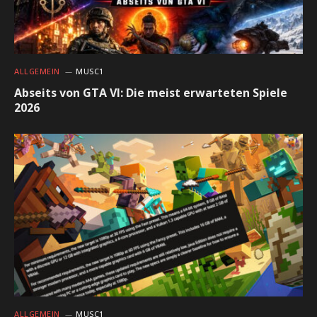
ALLGEMEIN
MUSC1
Abseits von GTA VI: Die meist erwarteten Spiele
2026
ALLGEMEIN
MUSC1