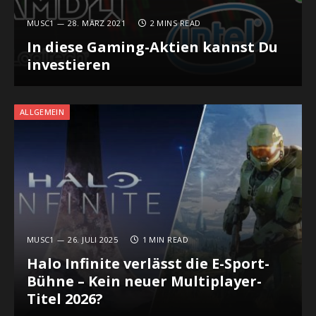
MUSC1
28. MÄRZ 2021
2 MINS READ
In diese Gaming-Aktien kannst Du
investieren
ALLGEMEIN
MUSC1
26. JULI 2025
1 MIN READ
Halo Infinite verlässt die E-Sport-
Bühne – Kein neuer Multiplayer-
Titel 2026?