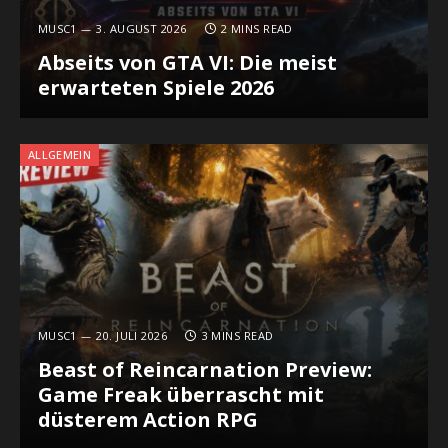
MUSC1
3. AUGUST 2026
2 MINS READ
Abseits von GTA VI: Die meist
erwarteten Spiele 2026
ALLGEMEIN
MUSC1
20. JULI 2026
3 MINS READ
Beast of Reincarnation Preview:
Game Freak überrascht mit
düsterem Action RPG