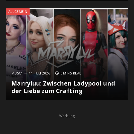
ALLGEMEIN
MUSC1
11. JULI 2026
6 MINS READ
Marryluu: Zwischen Ladypool und
der Liebe zum Crafting
Werbung