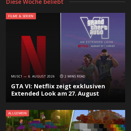
Diese Woche beliebt
FILME & SERIEN
MUSC1
6. AUGUST 2026
2 MINS READ
GTA VI: Netflix zeigt exklusiven
Extended Look am 27. August
ALLGEMEIN