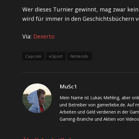
Wer dieses Turnier gewinnt, mag zwar kein
wird für immer in den Geschichtsbüchern v
Via:
Dexerto
Capcom
eSport
Nintendo
MuSc1
Mein Name ist Lukas Mehling, aber onl
und Betreiber von gamerliebe.de. Auf 
Arbeiten und Geld verdienen in der Gam
Gaming-Branche und Aktien von Videos