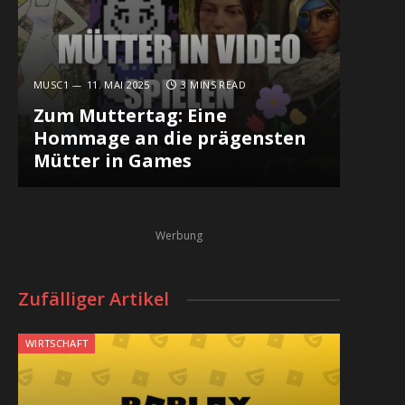
MUSC1
11. MAI 2025
3 MINS READ
Zum Muttertag: Eine
Hommage an die prägensten
Mütter in Games
Werbung
Zufälliger Artikel
WIRTSCHAFT