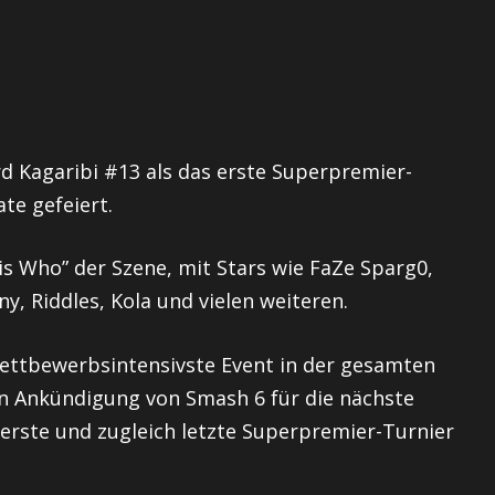
rd Kagaribi #13 als das erste Superpremier-
te gefeiert.
 is Who” der Szene, mit Stars wie FaZe Sparg0,
y, Riddles, Kola und vielen weiteren.
 wettbewerbsintensivste Event in der gesamten
n Ankündigung von Smash 6 für die nächste
erste und zugleich letzte Superpremier-Turnier