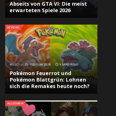
Abseits von GTA VI: Die meist
erwarteten Spiele 2026
REVIEWS
MUSC1
25. FEBRUAR 2026
9 MINS READ
Pokémon Feuerrot und
Pokémon Blattgrün: Lohnen
sich die Remakes heute noch?
ALLGEMEIN