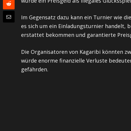
würde ein Preisgeld als illegales Glücksspiel
Im Gegensatz dazu kann ein Turnier wie d
es sich um ein Einladungsturnier handelt, 
erstattet bekommen und garantierte Preisg
Die Organisatoren von Kagaribi könnten zw
würde enorme finanzielle Verluste bedeute
gefährden.