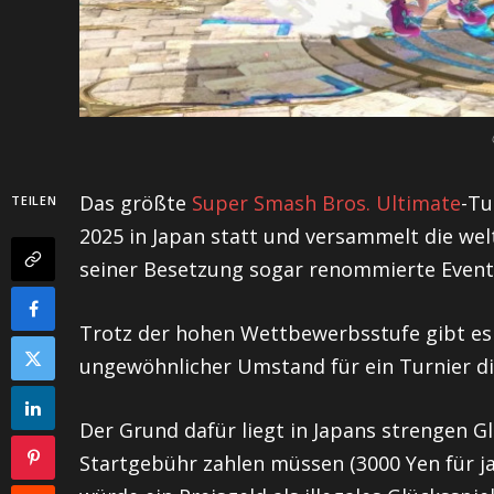
Das größte
Super Smash Bros. Ultimate
-Tu
TEILEN
2025 in Japan statt und versammelt die welt
seiner Besetzung sogar renommierte Event
Trotz der hohen Wettbewerbsstufe gibt es j
ungewöhnlicher Umstand für ein Turnier d
Der Grund dafür liegt in Japans strengen G
Startgebühr zahlen müssen (3000 Yen für jap