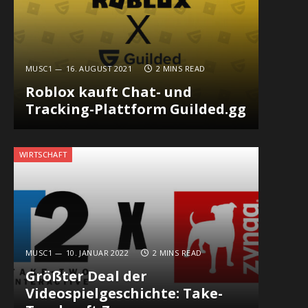
MUSC1
16. AUGUST 2021
2 MINS READ
Roblox kauft Chat- und
Tracking-Plattform Guilded.gg
WIRTSCHAFT
In
MUSC1
10. JANUAR 2022
2 MINS READ
Größter Deal der
Videospielgeschichte: Take-