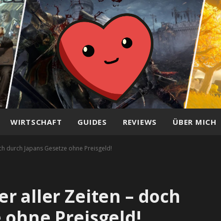
WIRTSCHAFT
GUIDES
REVIEWS
ÜBER MICH
ch durch Japans Gesetze ohne Preisgeld!
r aller Zeiten – doch
 ohne Preisgeld!