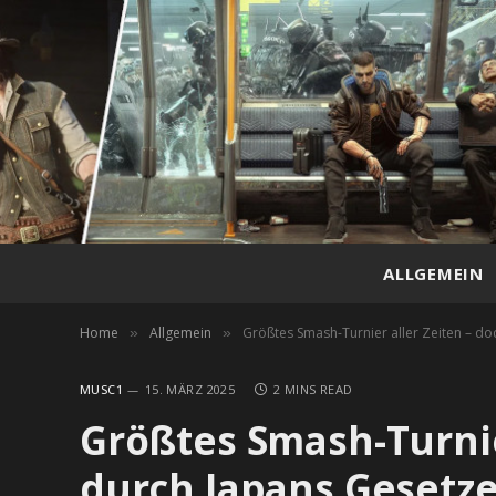
ALLGEMEIN
Home
Allgemein
Größtes Smash-Turnier aller Zeiten – do
»
»
MUSC1
15. MÄRZ 2025
2 MINS READ
Größtes Smash-Turnie
durch Japans Gesetze