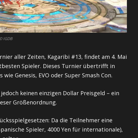
© IGDB
rnier aller Zeiten, Kagaribi #13, findet am 4. Mai
besten Spieler. Dieses Turnier übertrifft in
s wie Genesis, EVO oder Super Smash Con.
edoch keinen einzigen Dollar Preisgeld – ein
ieser Größenordnung.
lücksspielgesetzen: Da die Teilnehmer eine
anische Spieler, 4000 Yen für internationale),