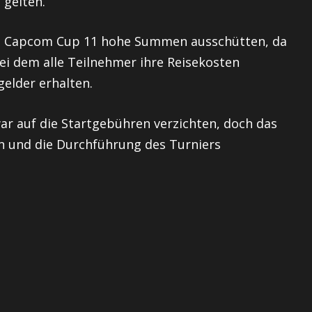
 gelten.
ie Capcom Cup 11 hohe Summen ausschütten, da
bei dem alle Teilnehmer ihre Reisekosten
elder erhalten.
ar auf die Startgebühren verzichten, doch das
n und die Durchführung des Turniers