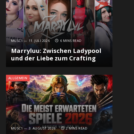
MUSC1
11. JULI 2026
6 MINS READ
Marryluu: Zwischen Ladypool
und der Liebe zum Crafting
ALLGEMEIN
MUSC1
3. AUGUST 2026
2 MINS READ