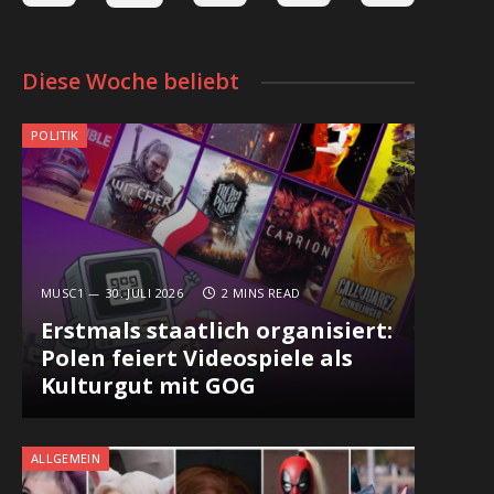
Diese Woche beliebt
POLITIK
MUSC1
30. JULI 2026
2 MINS READ
Erstmals staatlich organisiert:
Polen feiert Videospiele als
Kulturgut mit GOG
ALLGEMEIN