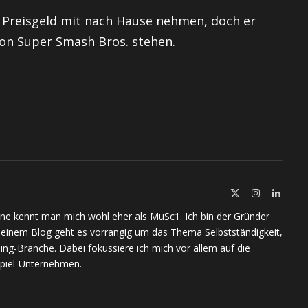
 Preisgeld mit nach Hause nehmen, doch er
on Super Smash Bros. stehen.
X
Instagram
Linked
(Twitter)
ine kennt man mich wohl eher als MuSc1. Ich bin der Gründer
meinem Blog geht es vorrangig um das Thema Selbstständigkeit,
ing-Branche. Dabei fokussiere ich mich vor allem auf die
piel-Unternehmen.