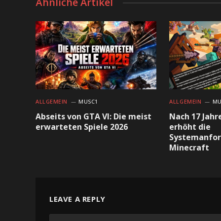
Ähnliche Artikel
ALLGEMEIN
MUSC1
ALLGEMEIN
MU
Abseits von GTA VI: Die meist
Nach 17 Jahr
erwarteten Spiele 2026
erhöht die
Systemanfor
Minecraft
LEAVE A REPLY