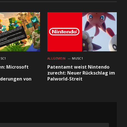
SC1
ALLGEMEIN
MUSC1
en: Microsoft
Patentamt weist Nintendo
zurecht: Neuer Rückschlag im
derungen von
Palworld-Streit