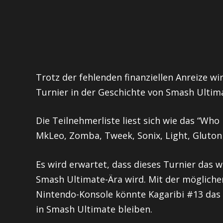
Trotz der fehlenden finanziellen Anreize wi
Turnier in der Geschichte von Smash Ultima
Die Teilnehmerliste liest sich wie das “Who
MkLeo, Zomba, Tweek, Sonix, Light, Glutonn
Es wird erwartet, dass dieses Turnier das
Smash Ultimate-Ära wird. Mit der mögliche
Nintendo-Konsole könnte Kagaribi #13 das 
in Smash Ultimate bleiben.