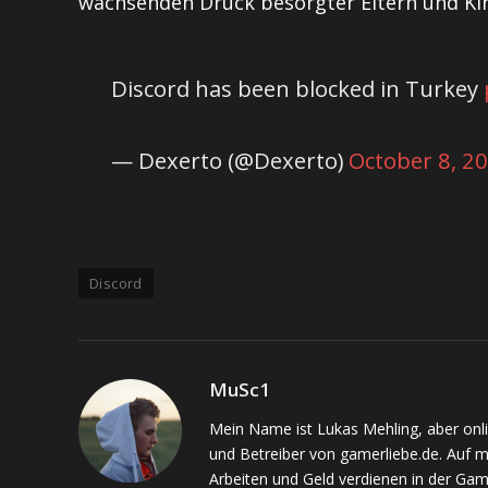
wachsenden Druck besorgter Eltern und Ki
Discord has been blocked in Turkey
— Dexerto (@Dexerto)
October 8, 2
Discord
MuSc1
Mein Name ist Lukas Mehling, aber onl
und Betreiber von gamerliebe.de. Auf 
Arbeiten und Geld verdienen in der Gam