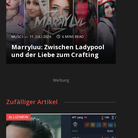
MUSC1
11. JULI 2026
6 MINS READ
Marryluu: Zwischen Ladypool
und der Liebe zum Crafting
Werbung
Zufälliger Artikel
ALLGEMEIN