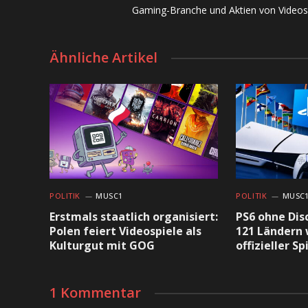
Gaming-Branche und Aktien von Videos
Ähnliche Artikel
POLITIK
MUSC1
POLITIK
MUSC
Erstmals staatlich organisiert:
PS6 ohne Dis
Polen feiert Videospiele als
121 Ländern 
Kulturgut mit GOG
offizieller S
1 Kommentar