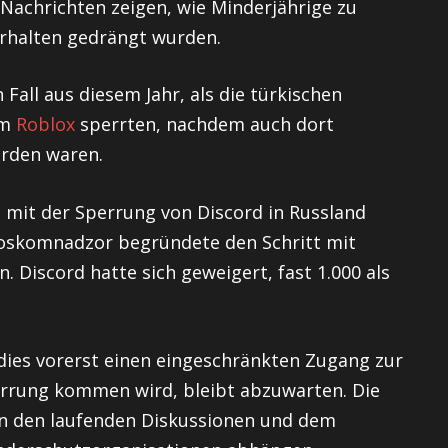
 Nachrichten zeigen, wie Minderjährige zu
rhalten gedrängt wurden.
 Fall aus diesem Jahr, als die türkischen
rm
Roblox
sperrten, nachdem auch dort
rden waren.
h mit der Sperrung von Discord in Russland
oskomnadzor begründete den Schritt mit
 Discord hatte sich geweigert, fast 1.000 als
 dies vorerst einen eingeschränkten Zugang zur
perrung kommen wird, bleibt abzuwarten. Die
on den laufenden Diskussionen und dem