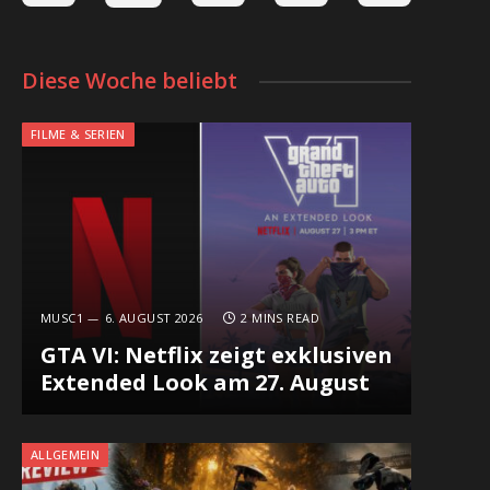
Diese Woche beliebt
FILME & SERIEN
MUSC1
6. AUGUST 2026
2 MINS READ
GTA VI: Netflix zeigt exklusiven
Extended Look am 27. August
ALLGEMEIN