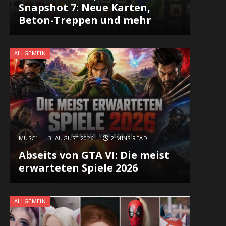
Snapshot 7: Neue Karten,
Beton-Treppen und mehr
ALLGEMEIN
MUSC1
3. AUGUST 2026
2 MINS READ
Abseits von GTA VI: Die meist
erwarteten Spiele 2026
ALLGEMEIN