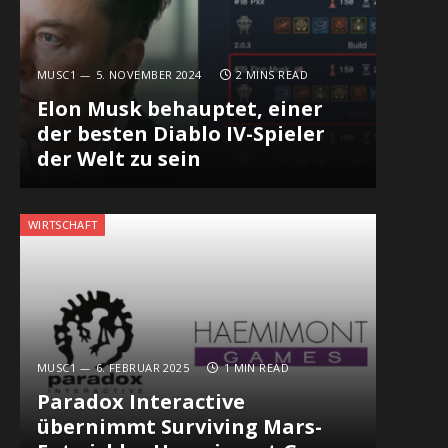
MUSC1
5. NOVEMBER 2024
2 MINS READ
Elon Musk behauptet, einer
der besten Diablo IV-Spieler
der Welt zu sein
WIRTSCHAFT
MUSC1
6. FEBRUAR 2025
1 MIN READ
Paradox Interactive
übernimmt Surviving Mars-