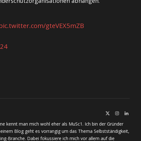
nderschutzorganisationen abhängen.
pic.twitter.com/gteVEX5mZB
024
X
Instagram
Linked
(Twitter)
ine kennt man mich wohl eher als MuSc1. Ich bin der Gründer
meinem Blog geht es vorrangig um das Thema Selbstständigkeit,
ing-Branche. Dabei fokussiere ich mich vor allem auf die