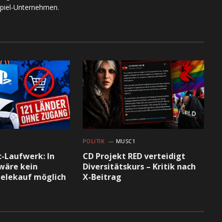
piel-Unternehmen.
1
POLITIK
MUSC1
c-Laufwerk: In
CD Projekt RED verteidigt
wäre kein
Diversitätskurs – Kritik nach
pielekauf möglich
X-Beitrag