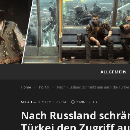
ALLGEMEIN
Home
Politik
Nach Russland schränkt nun auch die Türkei 
»
»
MUSC1
9. OKTOBER 2024
2 MINS READ
Nach Russland schrä
Türkei den Zugriff au