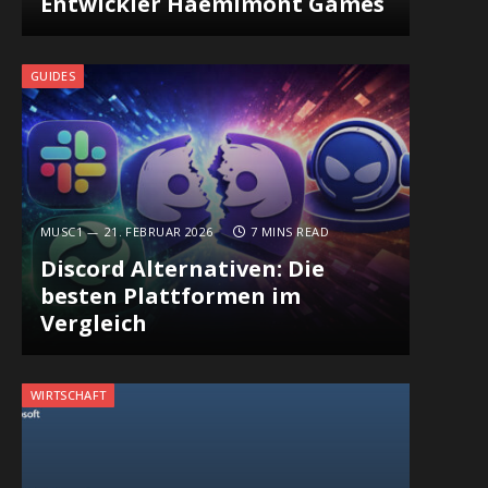
Entwickler Haemimont Games
GUIDES
MUSC1
21. FEBRUAR 2026
7 MINS READ
Discord Alternativen: Die
besten Plattformen im
Vergleich
In
WIRTSCHAFT