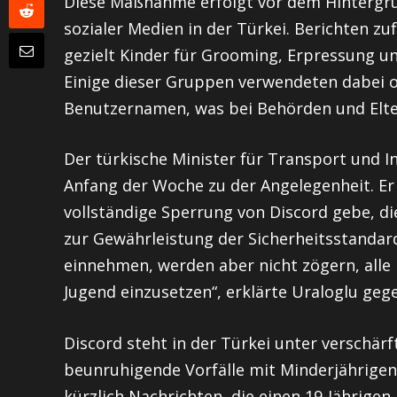
Diese Maßnahme erfolgt vor dem Hintergru
sozialer Medien in der Türkei. Berichten z
gezielt Kinder für Grooming, Erpressung 
Einige dieser Gruppen verwendeten dabei of
Benutzernamen, was bei Behörden und Elte
Der türkische Minister für Transport und In
Anfang der Woche zu der Angelegenheit. Er 
vollständige Sperrung von Discord gebe, 
zur Gewährleistung der Sicherheitsstandard
einnehmen, werden aber nicht zögern, all
Jugend einzusetzen“, erklärte Uraloglu ge
Discord steht in der Türkei unter verschä
beunruhigende Vorfälle mit Minderjährige
kürzlich Nachrichten, die einen 19-Jährigen