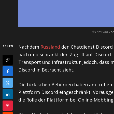
© Foto von
Tar
Nachdem
Russland
den Chatdienst Discord 
TEILEN
nach und schränkt den Zugriff auf Discord m
Transport und Infrastruktur jedoch, dass m
Discord in Betracht zieht.
Die türkischen Behörden haben am frühen 
Plattform Discord eingeschränkt. Vorausg
die Rolle der Plattform bei Online-Mobbin