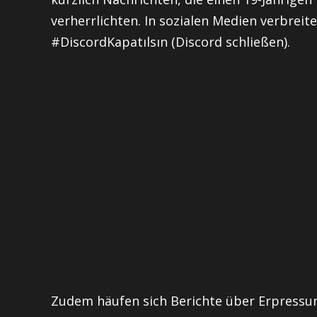
verherrlichten. In sozialen Medien verbreit
#DiscordKapatılsın (Discord schließen).
Zudem häufen sich Berichte über Erpressu