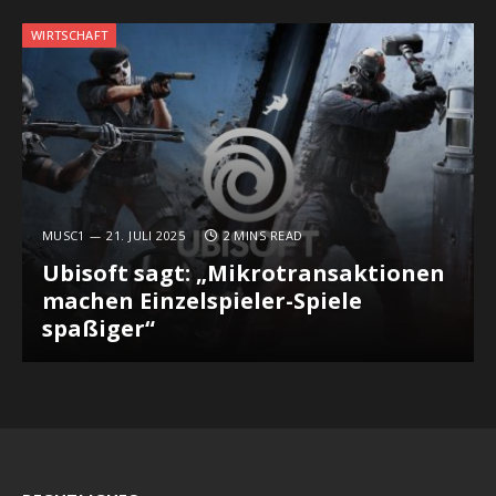
WIRTSCHAFT
MUSC1
21. JULI 2025
2 MINS READ
Ubisoft sagt: „Mikrotransaktionen
machen Einzelspieler-Spiele
spaßiger“