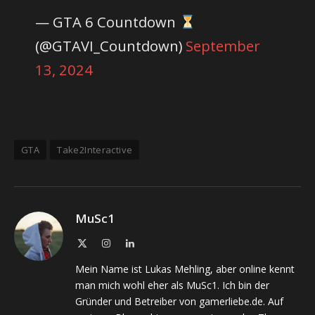
— GTA 6 Countdown
(@GTAVI_Countdown)
September
13, 2024
GTA
Take2Interactive
MuSc1
X
Instagram
LinkedIn
(Twitter)
Mein Name ist Lukas Mehling, aber online kennt
man mich wohl eher als MuSc1. Ich bin der
Gründer und Betreiber von gamerliebe.de. Auf