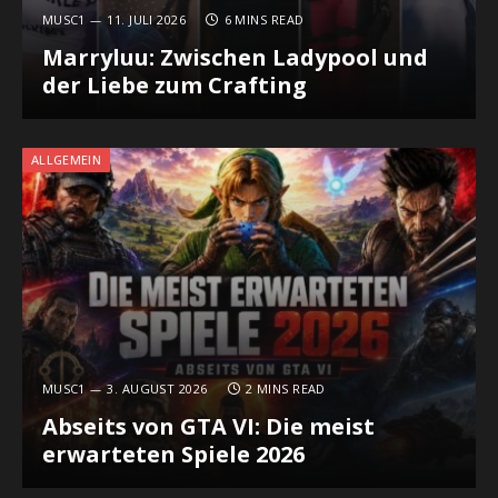
MUSC1
11. JULI 2026
6 MINS READ
Marryluu: Zwischen Ladypool und
der Liebe zum Crafting
ALLGEMEIN
MUSC1
3. AUGUST 2026
2 MINS READ
Abseits von GTA VI: Die meist
erwarteten Spiele 2026