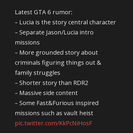
Latest GTA 6 rumor:
– Lucia is the story central character
– Separate Jason/Lucia intro
missions
– More grounded story about
criminals figuring things out &
family struggles
– Shorter story than RDR2
– Massive side content
– Some Fast&Furious inspired
missions such as vault heist
pic.twitter.com/KkPcNiHosF