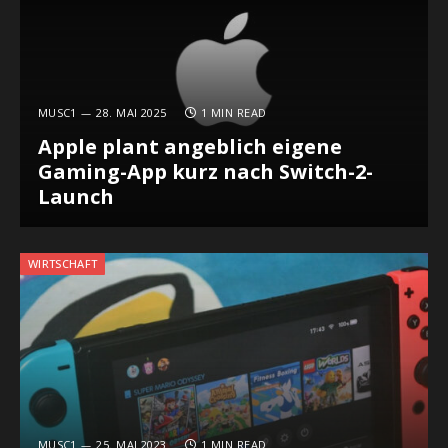
MUSC1
28. MAI 2025
1 MIN READ
Apple plant angeblich eigene
Gaming-App kurz nach Switch-2-
Launch
WIRTSCHAFT
MUSC1
25. MAI 2023
1 MIN READ